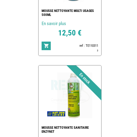
MOUSSE NETTOYANTE MULTI USAGES
500ML
En savoir plus
12,50 €
ref : TE110311
3
MOUSSE NETTOYANTE SANITAIRE
ENZYNET