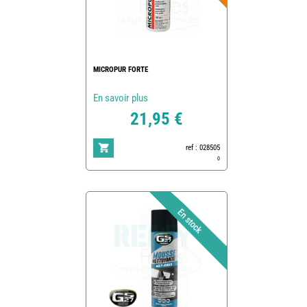
MICROPUR FORTE
En savoir plus
21,95 €
ref : 028505
0