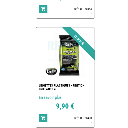
ref : CL180443
11
LINGETTES PLASTIQUES - FINITION
BRILLANTE 4 ...
En savoir plus
9,90 €
ref : CL180400
7