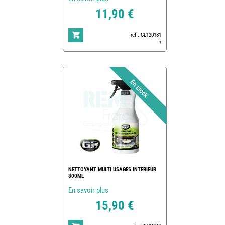
11,90 €
ref : CL120181
7
NETTOYANT MULTI USAGES INTERIEUR
800ML
En savoir plus
15,90 €