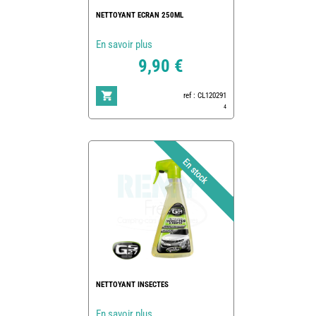
NETTOYANT ECRAN 250ML
En savoir plus
9,90 €
ref : CL120291
4
NETTOYANT INSECTES
En savoir plus