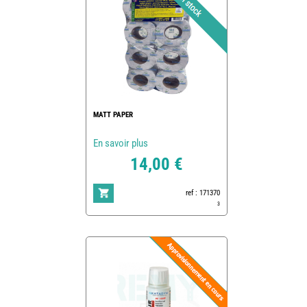
MATT PAPER
En savoir plus
14,00 €
ref : 171370
3