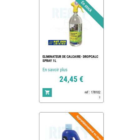
ELIMINATEUR DE CALCAIRE- DROPCALC
SPRAY 1L
En savoir plus
24,45 €
ref : 178102
2