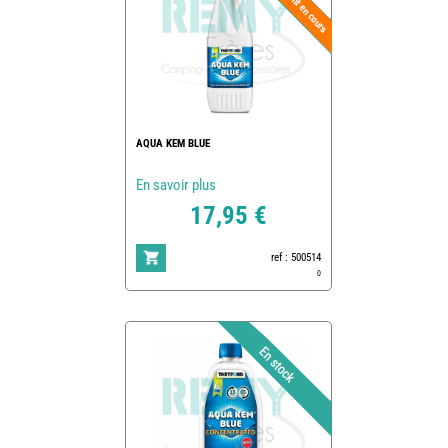
AQUA KEM BLUE
En savoir plus
17,95 €
ref : 500514
0