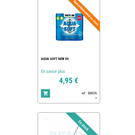
AQUA SOFT NEW X4
En savoir plus
4,95 €
ref : 500576
0