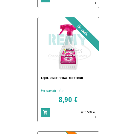
6
AQUA RINSE SPRAY THETFORD
En savoir plus
8,90 €
ref : 500545
3