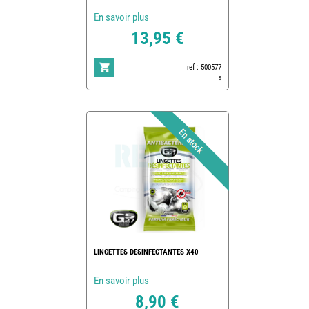
En savoir plus
13,95 €
ref : 500577
5
LINGETTES DESINFECTANTES X40
En savoir plus
8,90 €