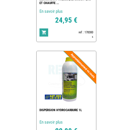
ET CHAUFFE ...
En savoir plus
24,95 €
ref : 178300
6
DISPERSION HYDROCARBURE 1L
En savoir plus