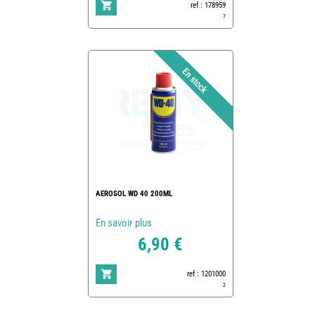
ref : 178959
7
AEROSOL WD 40 200ML
En savoir plus
6,90 €
ref : 1201000
2