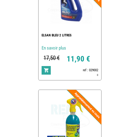
ELSAN BLEU 2 LITRES
En savoir plus
17,50 €
11,90 €
ref : 029002
0