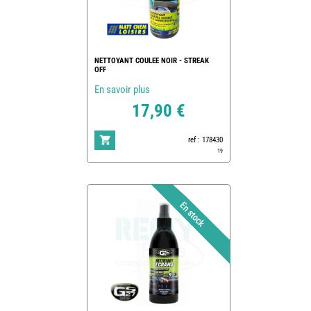
NETTOYANT COULEE NOIR - STREAK
OFF
En savoir plus
17,90 €
ref : 178430
19