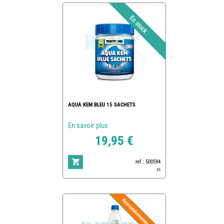
AQUA KEM BLEU 15 SACHETS
En savoir plus
19,95 €
ref : 500594
35