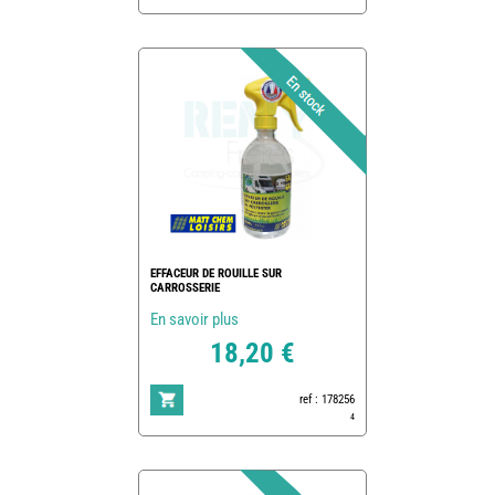
EFFACEUR DE ROUILLE SUR
CARROSSERIE
En savoir plus
18,20 €
ref : 178256
4