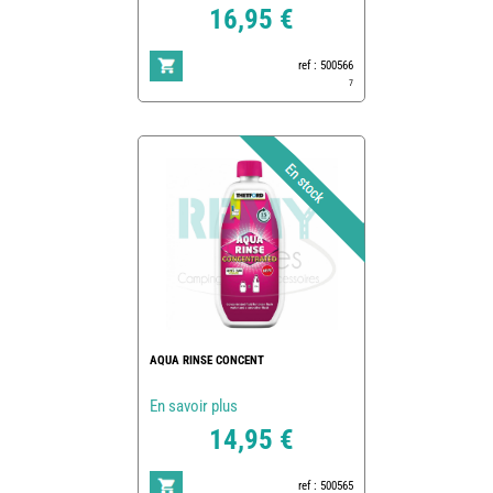
16,95 €
ref : 500566
7
AQUA RINSE CONCENT
En savoir plus
14,95 €
ref : 500565