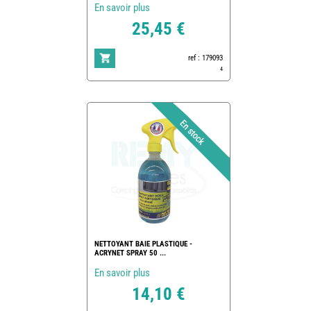
En savoir plus
25,45 €
ref : 179093
4
NETTOYANT BAIE PLASTIQUE -
ACRYNET SPRAY 50 ...
En savoir plus
14,10 €