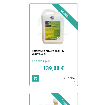
NETTOYANT CIRANT ABEILLE-
KLINOWAX 5L
En savoir plus
139,00 €
ref : 179277
1