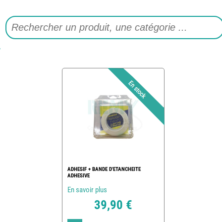
ADHESIF + BANDE D'ETANCHEITE
ADHESIVE
En savoir plus
39,90 €