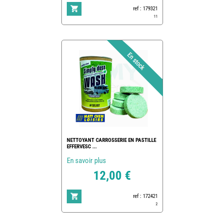
ref : 179321
11
NETTOYANT CARROSSERIE EN PASTILLE
EFFERVESC ...
En savoir plus
12,00 €
ref : 172421
2