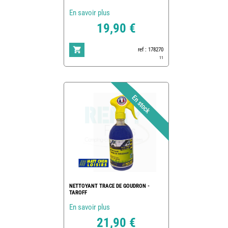
En savoir plus
19,90 €
ref : 178270
11
NETTOYANT TRACE DE GOUDRON -
TAROFF
En savoir plus
21,90 €