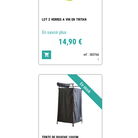
LOT 2 VERRES A VIN EN TRITAN
En savoir plus
14,90 €
ref : 083766
1
TENTE DE DOUCHE 100CM