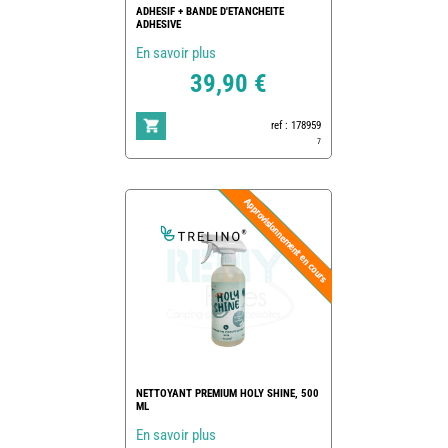
ADHESIF + BANDE D'ETANCHEITE
ADHESIVE
En savoir plus
39,90 €
ref : 178959
7
NETTOYANT PREMIUM HOLY SHINE, 500
ML
En savoir plus