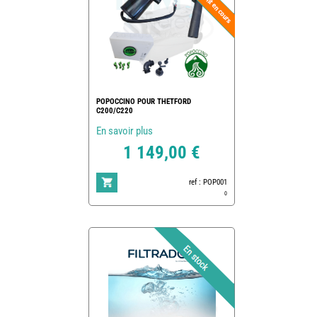
POPOCCINO POUR THETFORD
C200/C220
En savoir plus
1 149,00 €
ref : POP001
0