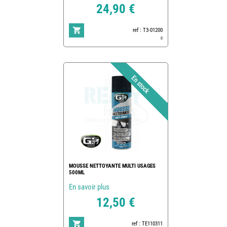
24,90 €
ref : T3-01200
0
MOUSSE NETTOYANTE MULTI USAGES
500ML
En savoir plus
12,50 €
ref : TE110311