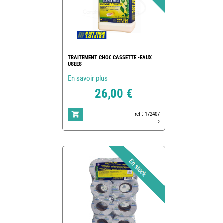
TRAITEMENT CHOC CASSETTE -EAUX
USEES
En savoir plus
26,00 €
ref : 172407
2