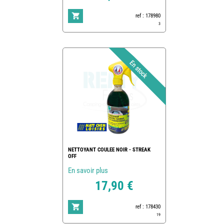
ref : 178980
3
NETTOYANT COULEE NOIR - STREAK
OFF
En savoir plus
17,90 €
ref : 178430
19