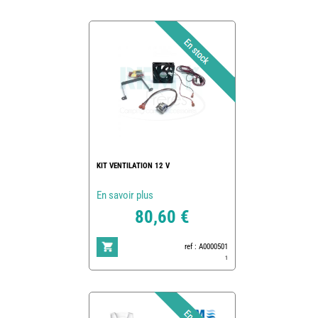
KIT VENTILATION 12 V
En savoir plus
80,60 €
ref : A0000501
1