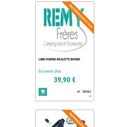
LUMI FONDUE RACLETTE BOUGIE
En savoir plus
39,90 €
ref : 084362
0