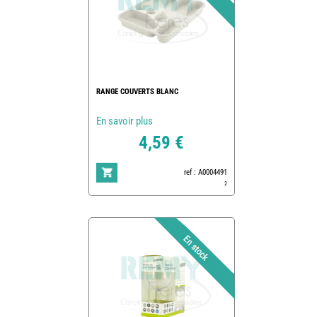
RANGE COUVERTS BLANC
En savoir plus
4,59 €
ref : A0004491
2