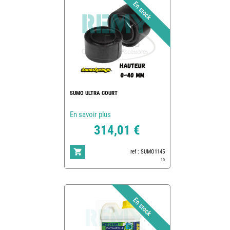
SUMO ULTRA COURT
En savoir plus
314,01 €
ref : SUMO1145
10