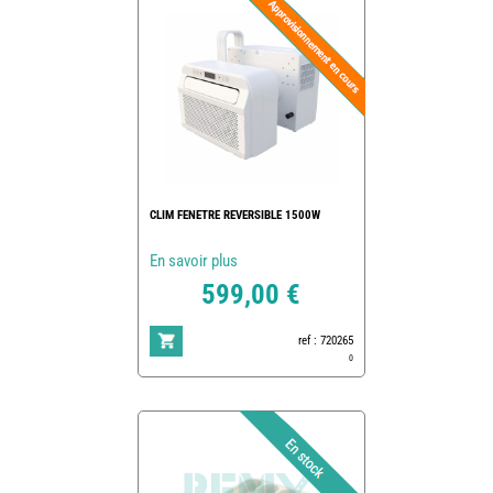
CLIM FENETRE REVERSIBLE 1500W
En savoir plus
599,00 €
ref : 720265
0