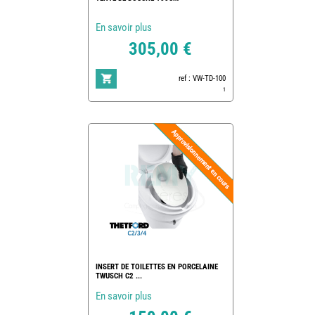
En savoir plus
305,00 €
ref : VW-TD-100
1
INSERT DE TOILETTES EN PORCELAINE
TWUSCH C2 ...
En savoir plus