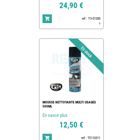
24,90 €
ref : T3-01200
0
MOUSSE NETTOYANTE MULTI USAGES
500ML
En savoir plus
12,50 €
ref : TE110311