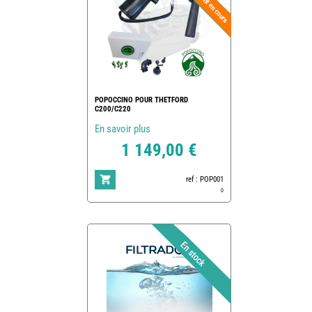
POPOCCINO POUR THETFORD
C200/C220
En savoir plus
1 149,00 €
ref : POP001
0