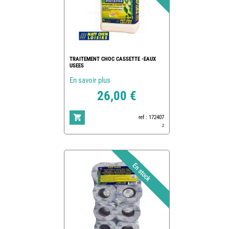
TRAITEMENT CHOC CASSETTE -EAUX
USEES
En savoir plus
26,00 €
ref : 172407
2