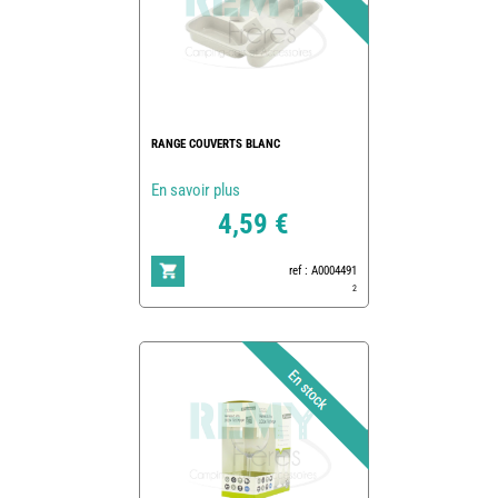
RANGE COUVERTS BLANC
En savoir plus
4,59 €
ref : A0004491
2