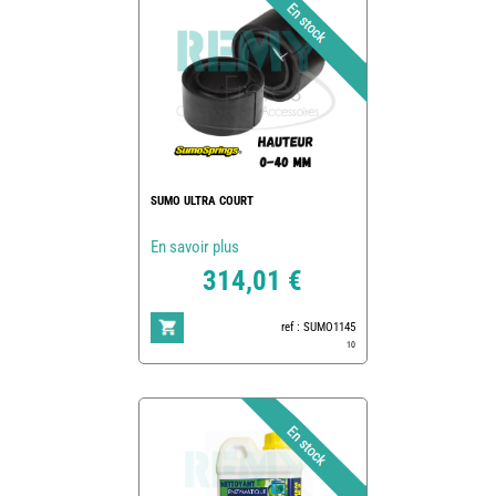
SUMO ULTRA COURT
En savoir plus
314,01 €
ref : SUMO1145
10