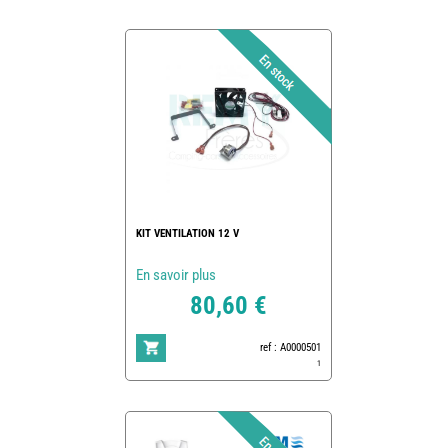
KIT VENTILATION 12 V
En savoir plus
80,60 €
ref : A0000501
1