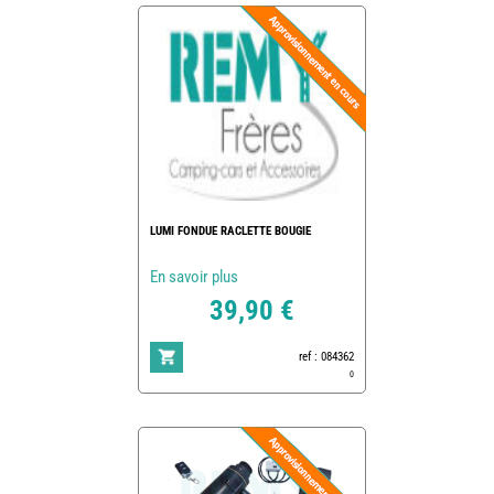
LUMI FONDUE RACLETTE BOUGIE
En savoir plus
39,90 €
ref : 084362
0