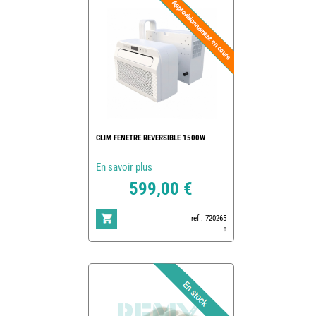
CLIM FENETRE REVERSIBLE 1500W
En savoir plus
599,00 €
ref : 720265
0