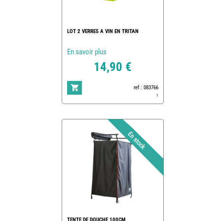
LOT 2 VERRES A VIN EN TRITAN
En savoir plus
14,90 €
ref : 083766
1
TENTE DE DOUCHE 100CM