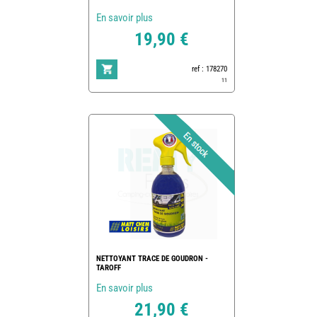
En savoir plus
19,90 €
ref : 178270
11
NETTOYANT TRACE DE GOUDRON -
TAROFF
En savoir plus
21,90 €