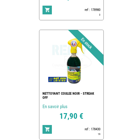
ref : 178980
3
NETTOYANT COULEE NOIR - STREAK
OFF
En savoir plus
17,90 €
ref : 178430
19