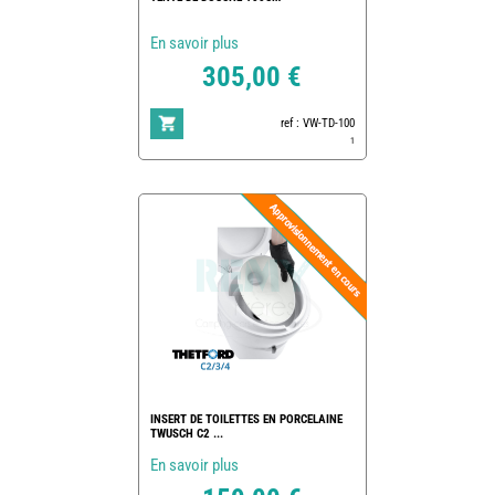
En savoir plus
305,00 €
ref : VW-TD-100
1
INSERT DE TOILETTES EN PORCELAINE
TWUSCH C2 ...
En savoir plus