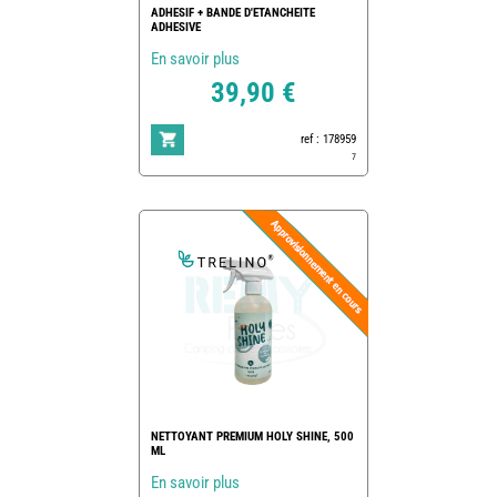
ADHESIF + BANDE D'ETANCHEITE
ADHESIVE
En savoir plus
39,90 €
ref : 178959
7
NETTOYANT PREMIUM HOLY SHINE, 500
ML
En savoir plus