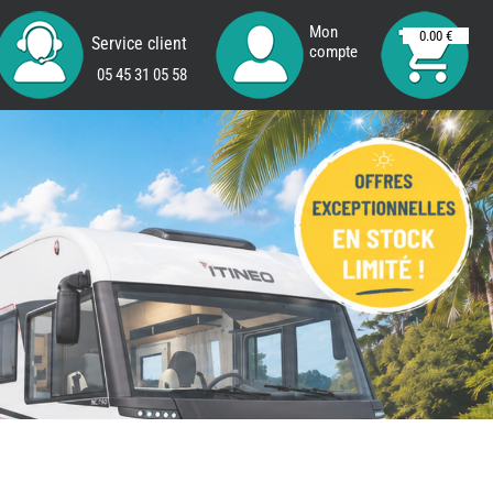
Mon
0.00 €
Service client
compte
05 45 31 05 58