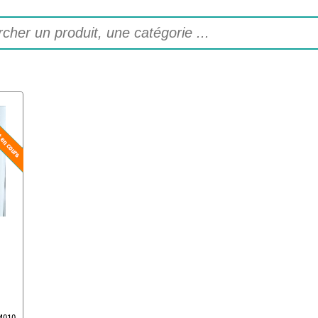
24010