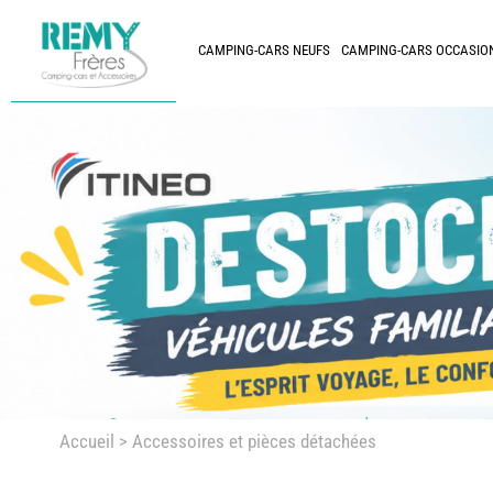
CAMPING-CARS NEUFS
CAMPING-CARS OCCASIO
Accueil
> Accessoires et pièces détachées