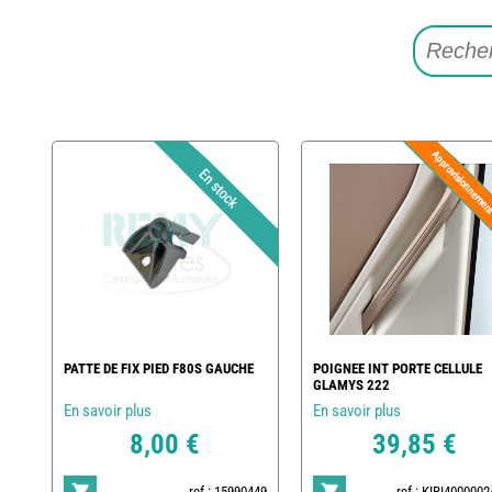
PATTE DE FIX PIED F80S GAUCHE
POIGNEE INT PORTE CELLULE
GLAMYS 222
En savoir plus
En savoir plus
8,00 €
39,85 €
ref : 15990449
ref : KIRI400000