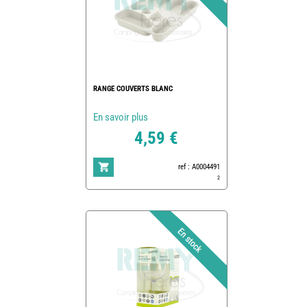
RANGE COUVERTS BLANC
En savoir plus
4,59 €
ref : A0004491
2