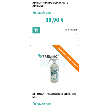
ADHESIF + BANDE D'ETANCHEITE
ADHESIVE
En savoir plus
39,90 €
ref : 178959
7
NETTOYANT PREMIUM HOLY SHINE, 500
ML
En savoir plus