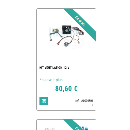
KIT VENTILATION 12 V
En savoir plus
80,60 €
ref : A0000501
1