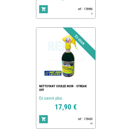
ref : 178980
3
NETTOYANT COULEE NOIR - STREAK
OFF
En savoir plus
17,90 €
ref : 178430
19