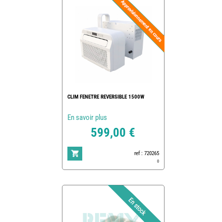
CLIM FENETRE REVERSIBLE 1500W
En savoir plus
599,00 €
ref : 720265
0