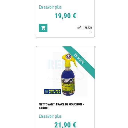
En savoir plus
19,90 €
ref : 178270
11
NETTOYANT TRACE DE GOUDRON -
TAROFF
En savoir plus
21,90 €