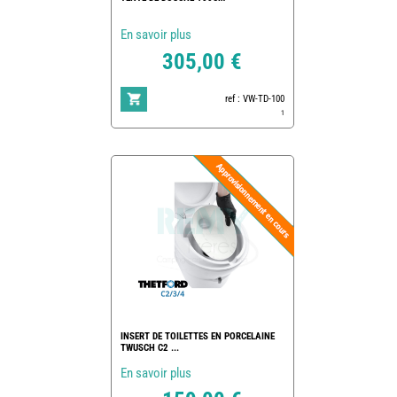
En savoir plus
305,00 €
ref : VW-TD-100
1
INSERT DE TOILETTES EN PORCELAINE
TWUSCH C2 ...
En savoir plus