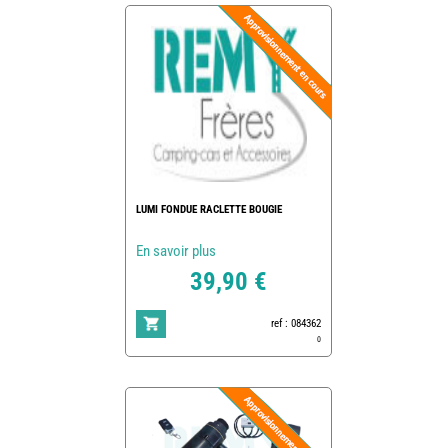
LUMI FONDUE RACLETTE BOUGIE
En savoir plus
39,90 €
ref : 084362
0