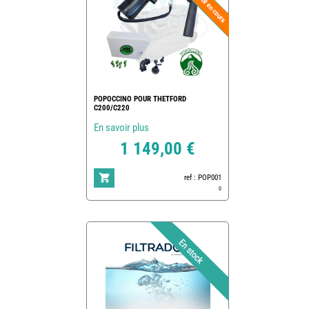
POPOCCINO POUR THETFORD
C200/C220
En savoir plus
1 149,00 €
ref : POP001
0