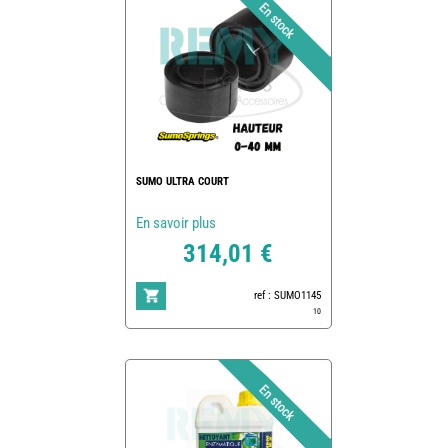
SUMO ULTRA COURT
En savoir plus
314,01 €
ref : SUMO1145
10