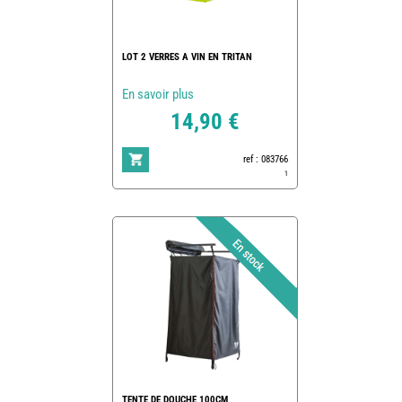
LOT 2 VERRES A VIN EN TRITAN
En savoir plus
14,90 €
ref : 083766
1
TENTE DE DOUCHE 100CM