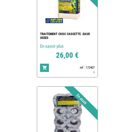
TRAITEMENT CHOC CASSETTE -EAUX
USEES
En savoir plus
26,00 €
ref : 172407
2