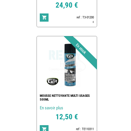
24,90 €
ref : T3-01200
0
MOUSSE NETTOYANTE MULTI USAGES
500ML
En savoir plus
12,50 €
ref : TE110311