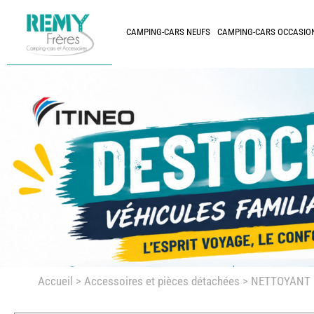
CAMPING-CARS NEUFS
CAMPING-CARS OCCASIO
Accueil
>
Accessoires et pièces détachées >
NETTOYANT C