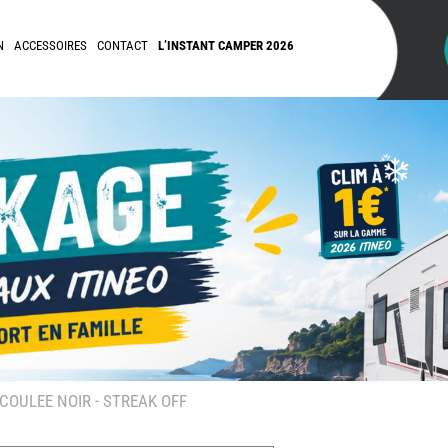
N
ACCESSOIRES
CONTACT
L’INSTANT CAMPER 2026
OULEE NOIR - STREAK OFF