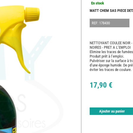
En stock
MATT CHEM SAS PIECE DET
REF: 178430
NETTOYANT COULEE NOIR -
NOIRES - PRET A L’EMPLOI
Elimine les traces de fumées 
Produit prêt à l’emploi.
Pulvériser sur la surface à tr
d’une éponge humide. De préfé
éviter les traces de coulure.
17,90 €
Ajouter au panier