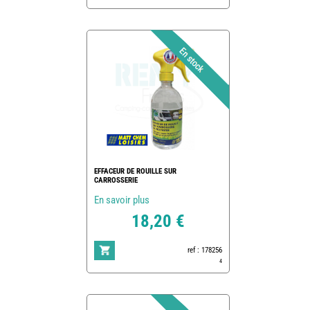
EFFACEUR DE ROUILLE SUR
CARROSSERIE
En savoir plus
18,20 €
ref : 178256
4