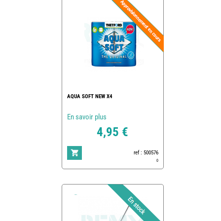
AQUA SOFT NEW X4
En savoir plus
4,95 €
ref : 500576
0