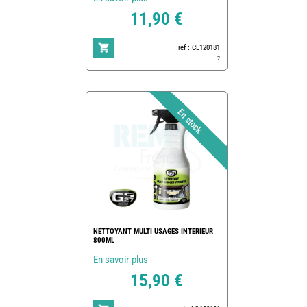
11,90 €
ref : CL120181
7
NETTOYANT MULTI USAGES INTERIEUR
800ML
En savoir plus
15,90 €