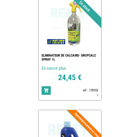
ELIMINATEUR DE CALCAIRE- DROPCALC
SPRAY 1L
En savoir plus
24,45 €
ref : 178102
2