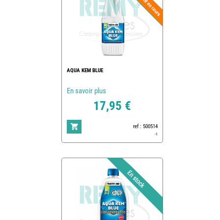
AQUA KEM BLUE
En savoir plus
17,95 €
ref : 500514
-1