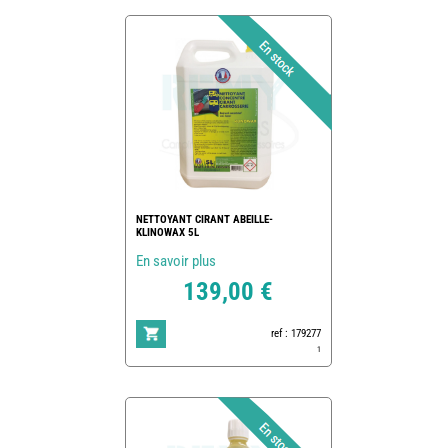
NETTOYANT CIRANT ABEILLE-
KLINOWAX 5L
En savoir plus
139,00 €
ref : 179277
1