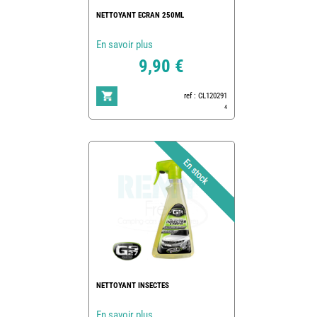
NETTOYANT ECRAN 250ML
En savoir plus
9,90 €
ref : CL120291
4
NETTOYANT INSECTES
En savoir plus