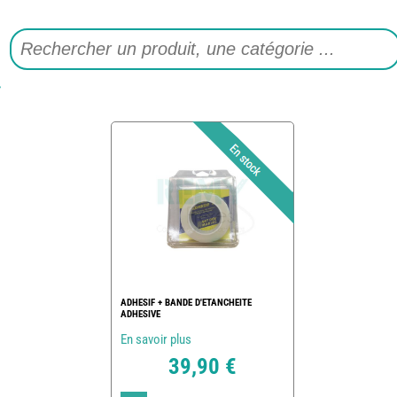
ADHESIF + BANDE D'ETANCHEITE
ADHESIVE
En savoir plus
39,90 €