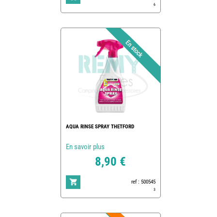
6
AQUA RINSE SPRAY THETFORD
En savoir plus
8,90 €
ref : 500545
3