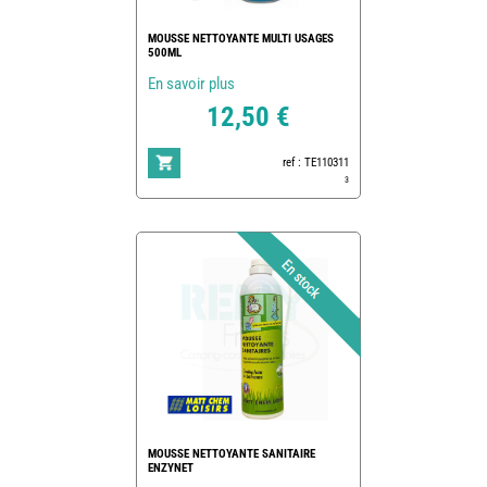
MOUSSE NETTOYANTE MULTI USAGES
500ML
En savoir plus
12,50 €
ref : TE110311
3
MOUSSE NETTOYANTE SANITAIRE
ENZYNET