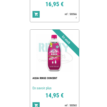
16,95 €
ref : 500566
7
AQUA RINSE CONCENT
En savoir plus
14,95 €
ref : 500565