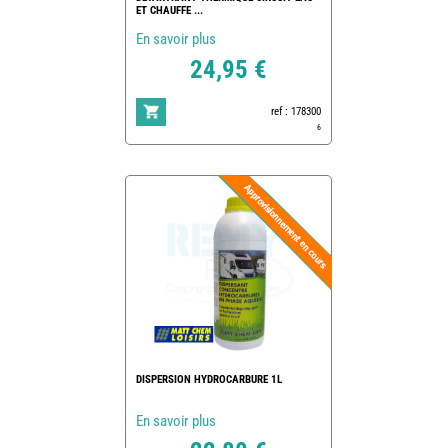
ET CHAUFFE ...
En savoir plus
24,95 €
ref : 178300
6
DISPERSION HYDROCARBURE 1L
En savoir plus