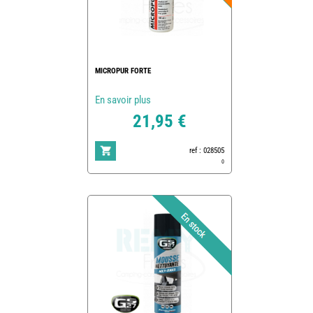
MICROPUR FORTE
En savoir plus
21,95 €
ref : 028505
0