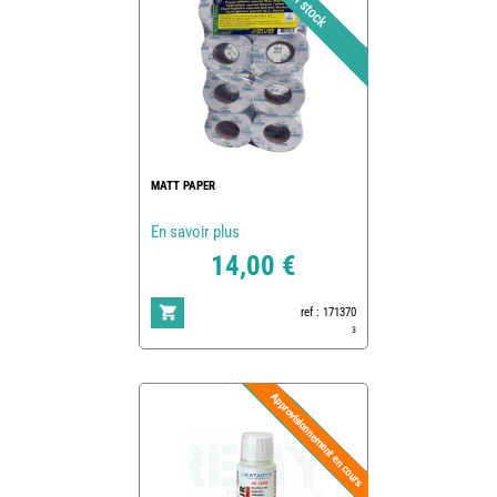
MATT PAPER
En savoir plus
14,00 €
ref : 171370
3