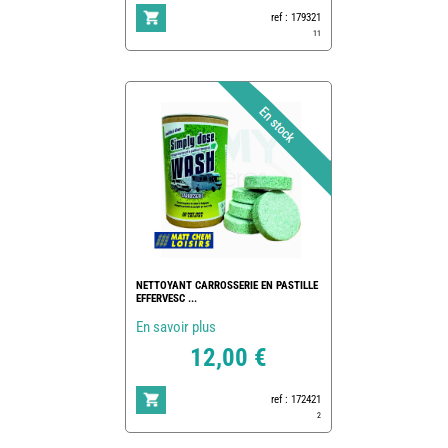
ref : 179321
11
NETTOYANT CARROSSERIE EN PASTILLE
EFFERVESC ...
En savoir plus
12,00 €
ref : 172421
2