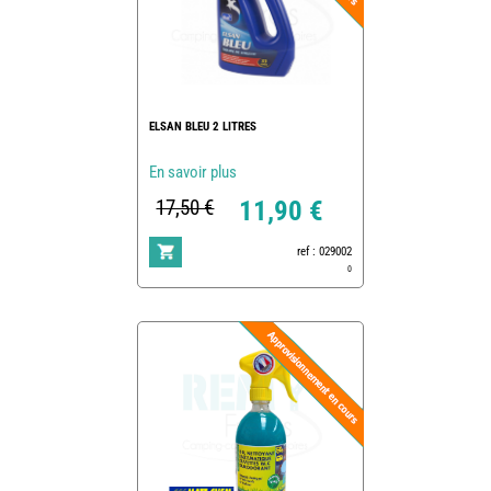
ELSAN BLEU 2 LITRES
En savoir plus
17,50 €
11,90 €
ref : 029002
0