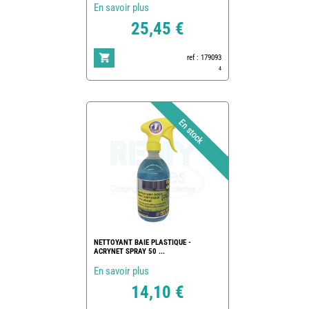
En savoir plus
25,45 €
ref : 179093
4
NETTOYANT BAIE PLASTIQUE -
ACRYNET SPRAY 50 ...
En savoir plus
14,10 €