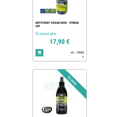
NETTOYANT COULEE NOIR - STREAK
OFF
En savoir plus
17,90 €
ref : 178430
19