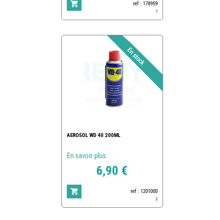
ref : 178959
7
AEROSOL WD 40 200ML
En savoir plus
6,90 €
ref : 1201000
2