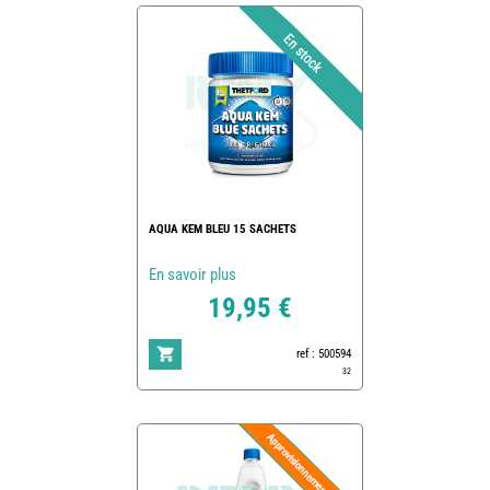
AQUA KEM BLEU 15 SACHETS
En savoir plus
19,95 €
ref : 500594
32