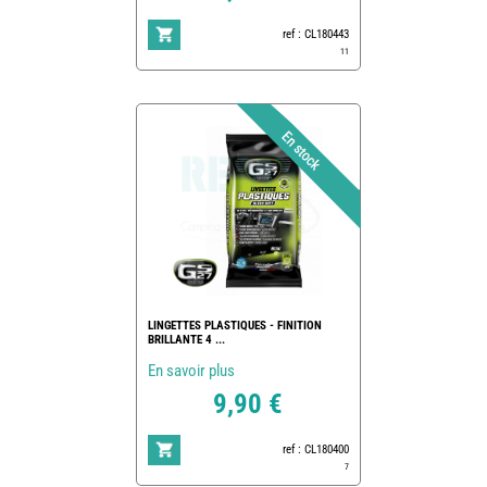
ref : CL180443
11
LINGETTES PLASTIQUES - FINITION
BRILLANTE 4 ...
En savoir plus
9,90 €
ref : CL180400
7