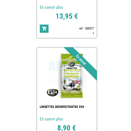
En savoir plus
13,95 €
ref : 500577
4
LINGETTES DESINFECTANTES X40
En savoir plus
8,90 €