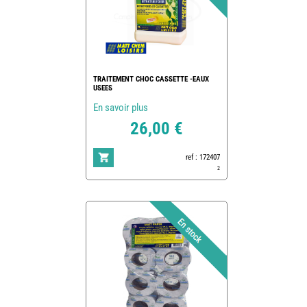
TRAITEMENT CHOC CASSETTE -EAUX
USEES
En savoir plus
26,00 €
ref : 172407
2