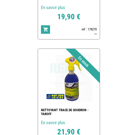
En savoir plus
19,90 €
ref : 178270
11
NETTOYANT TRACE DE GOUDRON -
TAROFF
En savoir plus
21,90 €