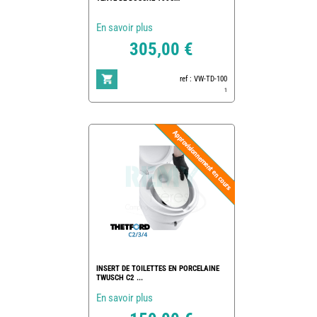
En savoir plus
305,00 €
ref : VW-TD-100
1
INSERT DE TOILETTES EN PORCELAINE
TWUSCH C2 ...
En savoir plus