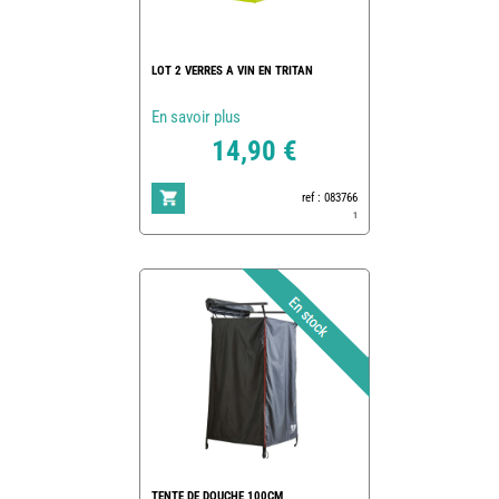
LOT 2 VERRES A VIN EN TRITAN
En savoir plus
14,90 €
ref : 083766
1
TENTE DE DOUCHE 100CM