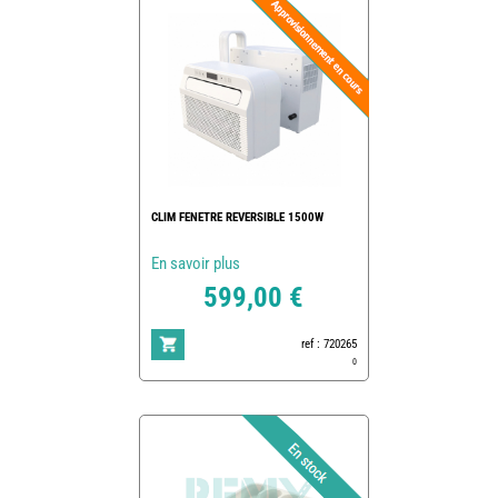
CLIM FENETRE REVERSIBLE 1500W
En savoir plus
599,00 €
ref : 720265
0