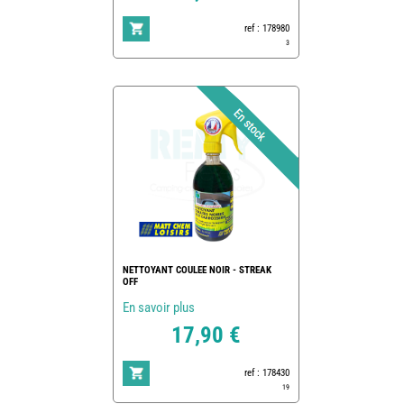
ref : 178980
3
NETTOYANT COULEE NOIR - STREAK
OFF
En savoir plus
17,90 €
ref : 178430
19