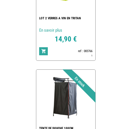
LOT 2 VERRES A VIN EN TRITAN
En savoir plus
14,90 €
ref : 083766
1
TENTE DE DOUCHE 100CM