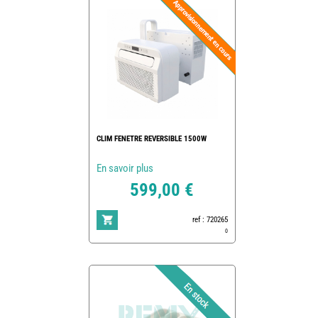
CLIM FENETRE REVERSIBLE 1500W
En savoir plus
599,00 €
ref : 720265
0