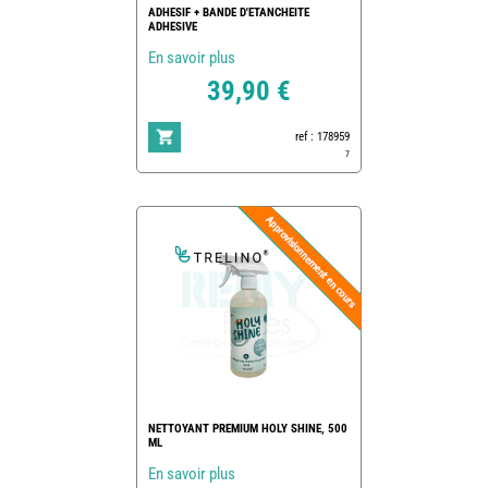
ADHESIF + BANDE D'ETANCHEITE
ADHESIVE
En savoir plus
39,90 €
ref : 178959
7
NETTOYANT PREMIUM HOLY SHINE, 500
ML
En savoir plus