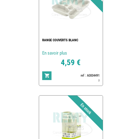
RANGE COUVERTS BLANC
En savoir plus
4,59 €
ref : A0004491
2