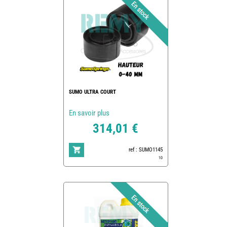
SUMO ULTRA COURT
En savoir plus
314,01 €
ref : SUMO1145
10