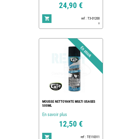
24,90 €
ref : T3-01200
0
MOUSSE NETTOYANTE MULTI USAGES
500ML
En savoir plus
12,50 €
ref : TE110311