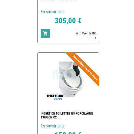
En savoir plus
305,00 €
ref : VW-TD-100
1
INSERT DE TOILETTES EN PORCELAINE
TWUSCH C2 ...
En savoir plus