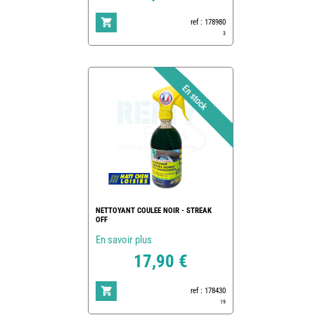
ref : 178980
3
NETTOYANT COULEE NOIR - STREAK
OFF
En savoir plus
17,90 €
ref : 178430
19