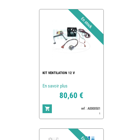
KIT VENTILATION 12 V
En savoir plus
80,60 €
ref : A0000501
1