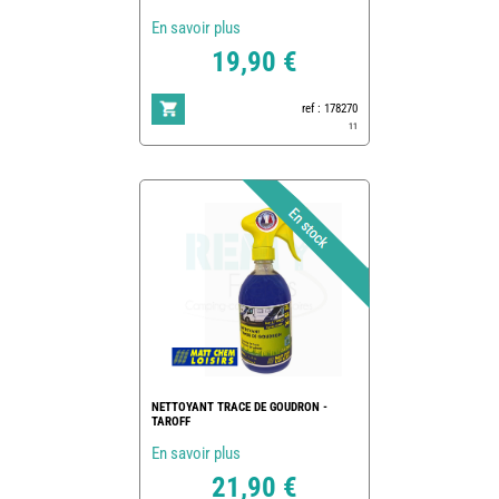
En savoir plus
19,90 €
ref : 178270
11
NETTOYANT TRACE DE GOUDRON -
TAROFF
En savoir plus
21,90 €