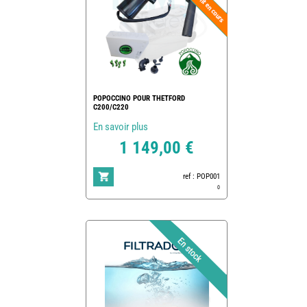
POPOCCINO POUR THETFORD
C200/C220
En savoir plus
1 149,00 €
ref : POP001
0