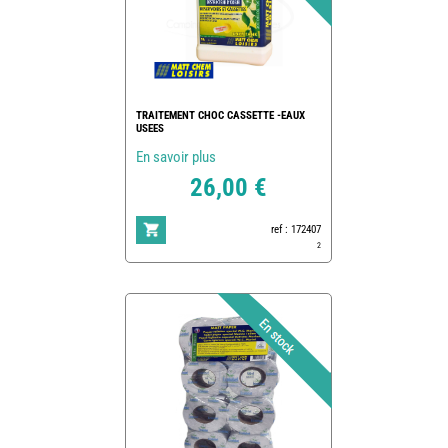
TRAITEMENT CHOC CASSETTE -EAUX
USEES
En savoir plus
26,00 €
ref : 172407
2