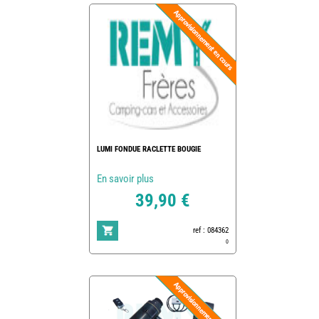
LUMI FONDUE RACLETTE BOUGIE
En savoir plus
39,90 €
ref : 084362
0