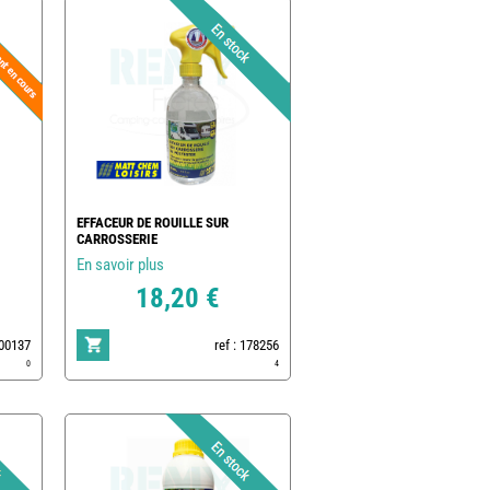
EFFACEUR DE ROUILLE SUR
CARROSSERIE
En savoir plus
18,20 €
500137
ref : 178256
0
4