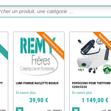
PT
LUMI FONDUE RACLETTE BOUGIE
POPOCCINO POUR THETFORD
C200/C220
En savoir plus
En savoir plus
39,90 €
1 149,00 €
20759
ref : 084362
ref : 