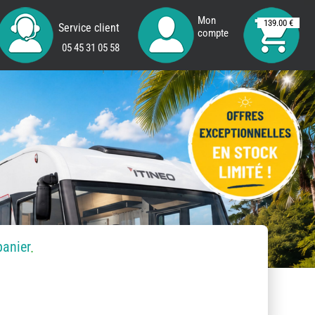
Mon
139.00 €
Service client
compte
05 45 31 05 58
panier
.