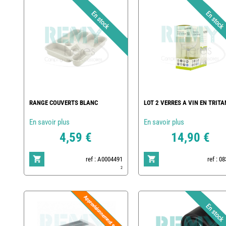
RANGE COUVERTS BLANC
LOT 2 VERRES A VIN EN TRITA
En savoir plus
En savoir plus
4,59 €
14,90 €
ref : A0004491
ref : 0
2