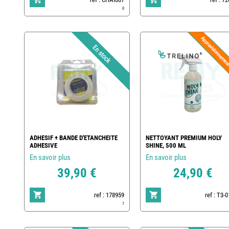
0
ADHESIF + BANDE D'ETANCHEITE
NETTOYANT PREMIUM HOLY
ADHESIVE
SHINE, 500 ML
En savoir plus
En savoir plus
39,90 €
24,90 €
ref : 178959
ref : T3-
7