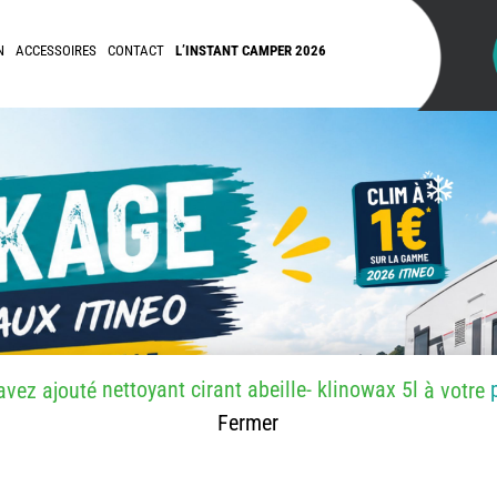
N
ACCESSOIRES
CONTACT
L’INSTANT CAMPER 2026
nettoyant cirant abeille- klinowax 5l
avez ajouté
à votre
Fermer