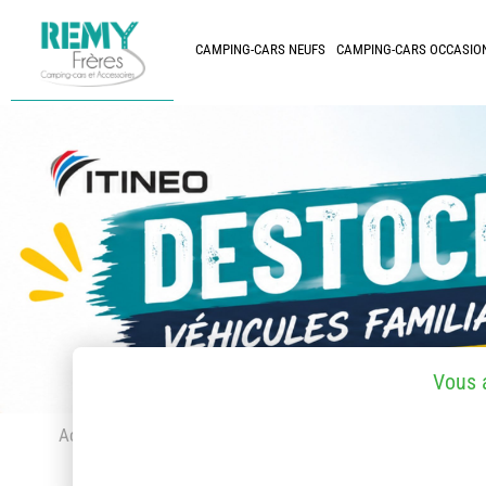
CAMPING-CARS NEUFS
CAMPING-CARS OCCASIO
Vous 
Accueil
> Accessoires et pièces détachées