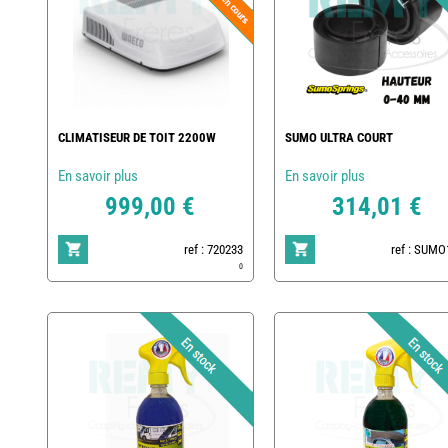
CLIMATISEUR DE TOIT 2200W
SUMO ULTRA COURT
En savoir plus
En savoir plus
999,00 €
314,01 €
ref : 720233
ref : SUMO
0