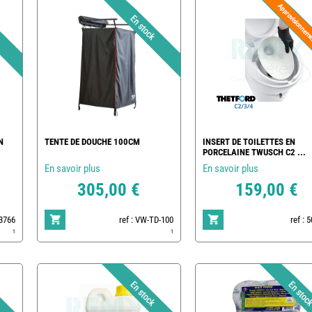
N
TENTE DE DOUCHE 100CM
INSERT DE TOILETTES EN
PORCELAINE TWUSCH C2 ...
En savoir plus
En savoir plus
305,00 €
159,00 €
83766
ref : VW-TD-100
ref : 
1
1