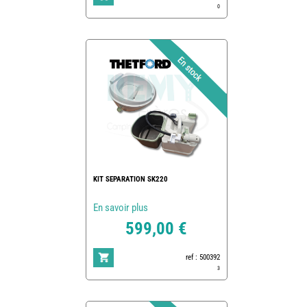
0
KIT SEPARATION SK220
En savoir plus
599,00 €
ref : 500392
3