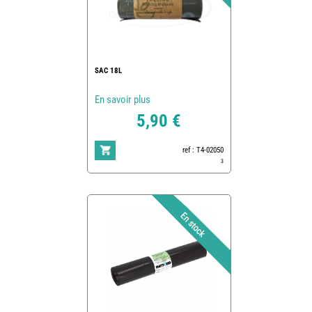
SAC 18L
En savoir plus
5,90 €
ref : T4-02050
3