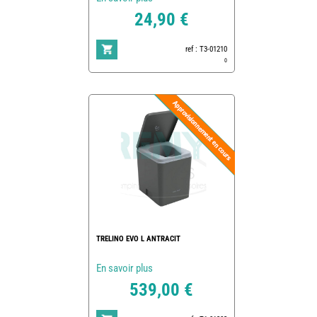
24,90 €
ref : T3-01210
0
TRELINO EVO L ANTRACIT
En savoir plus
539,00 €