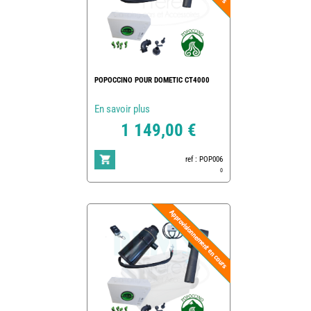
POPOCCINO POUR DOMETIC CT4000
En savoir plus
1 149,00 €
ref : POP006
0