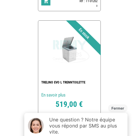
ref : T1-01202
0
TRELINO EVO L TRENNTOILETTE
En savoir plus
519,00 €
ref : T1-01201
1