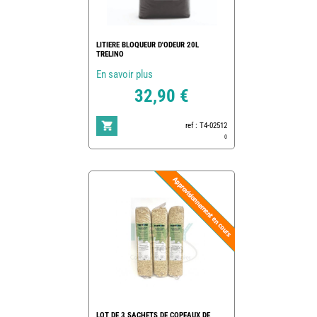
LITIERE BLOQUEUR D'ODEUR 20L
TRELINO
En savoir plus
32,90 €
ref : T4-02512
0
LOT DE 3 SACHETS DE COPEAUX DE