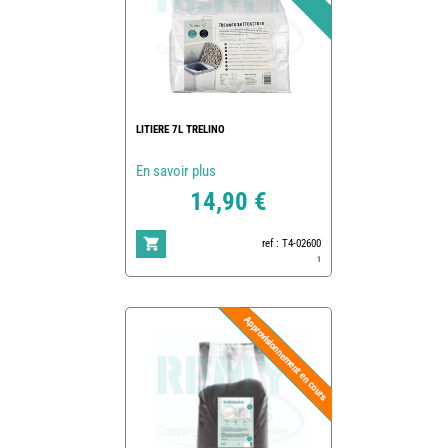
LITIERE 7L TRELINO
En savoir plus
14,90 €
ref : T4-02600
1