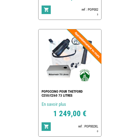
ref : POP002
3
POPOCCINO POUR THETFORD
C250/C260 73 LITRES
En savoir plus
1 249,00 €
ref : POP002XL
0