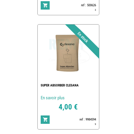
ref : 500626
3
SUPER ABSORBER CLESANA
En savoir plus
4,00 €
ref : 9984594
9