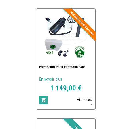
POPOCCINO POUR THETFORD C400
En savoir plus
1 149,00 €
ref : POP003
0