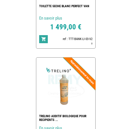
TOILETTE SECHE BLANC PERFECT VAN
En savoir plus
1 499,00 €
ref : TTT-BANK-LI-03-V2
0
TRELINO ADDITIF BIOLOGIQUE POUR
RECIPIENTS ...
En savoir plus