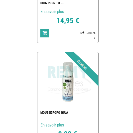
BOIS POUR TO ...
En savoir plus
14,95 €
ref : 500624
0
MOUSSE POPO BULA
En savoir plus