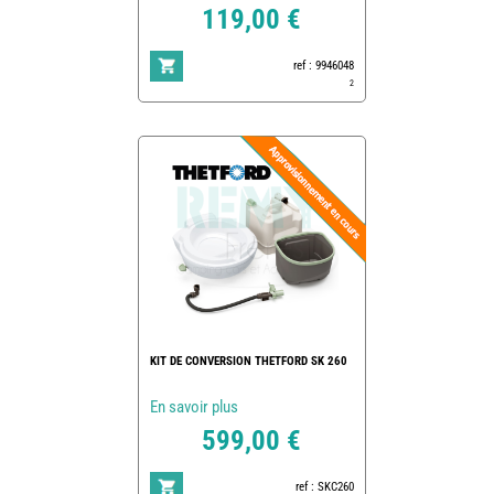
119,00 €
ref : 9946048
2
KIT DE CONVERSION THETFORD SK 260
En savoir plus
599,00 €
ref : SKC260