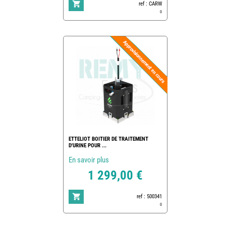
ref : CARW
0
ETTELIOT BOITIER DE TRAITEMENT
D'URINE POUR ...
En savoir plus
1 299,00 €
ref : 500341
0