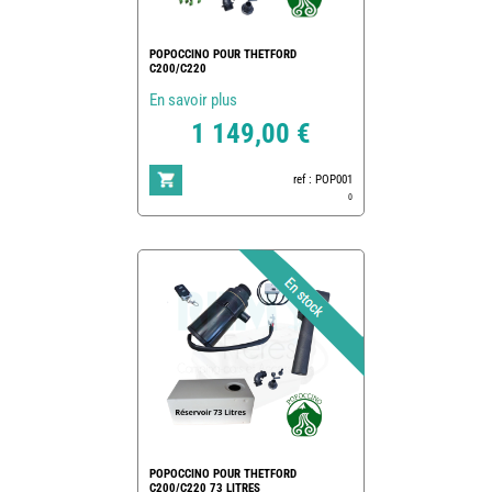
POPOCCINO POUR THETFORD
C200/C220
En savoir plus
1 149,00 €
ref : POP001
0
POPOCCINO POUR THETFORD
C200/C220 73 LITRES