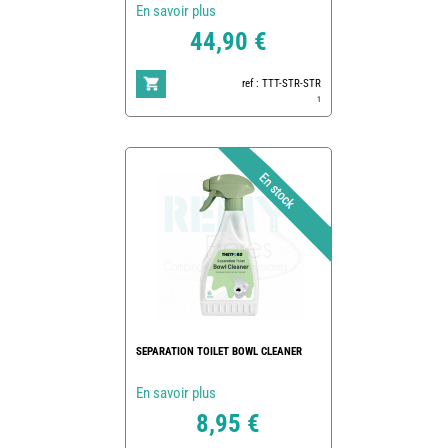
En savoir plus
44,90 €
ref : TTT-STR-STR
1
SEPARATION TOILET BOWL CLEANER
En savoir plus
8,95 €