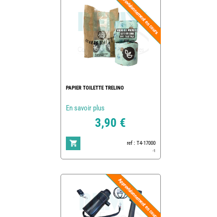
PAPIER TOILETTE TRELINO
En savoir plus
3,90 €
ref : T4-17000
-1