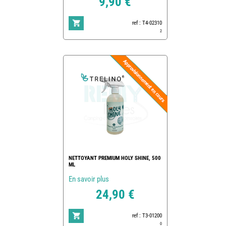
9,90 €
ref : T4-02310
2
NETTOYANT PREMIUM HOLY SHINE, 500
ML
En savoir plus
24,90 €
ref : T3-01200
0