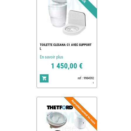
TOILETTE CLESANA C1 AVEC SUPPORT
L
En savoir plus
1 450,00 €
ref : 9984592
1