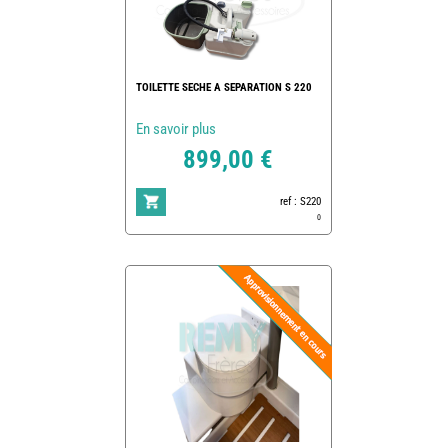
TOILETTE SECHE A SEPARATION S 220
En savoir plus
899,00 €
ref : S220
0