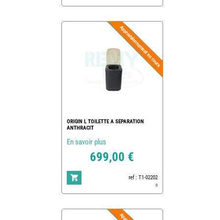
ORIGIN L TOILETTE A SEPARATION
ANTHRACIT
En savoir plus
699,00 €
ref : T1-02202
0