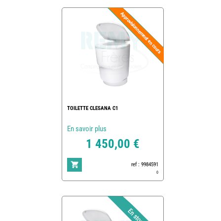
TOILETTE CLESANA C1
En savoir plus
1 450,00 €
ref : 9984591
0