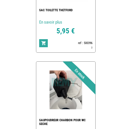
SAC TOILETTE THETFORD
En savoir plus
5,95 €
ref : 500396
2
SAUPOUDREUR CHARBON POUR WC
SECHE