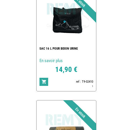
SAC 16 L POUR BIDON URINE
En savoir plus
14,90 €
ref : T9-02410
1