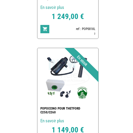
En savoir plus
1 249,00 €
ref : POP001XL
2
POPOCCINO POUR THETFORD
C250/C260
En savoir plus
1 149,00 €