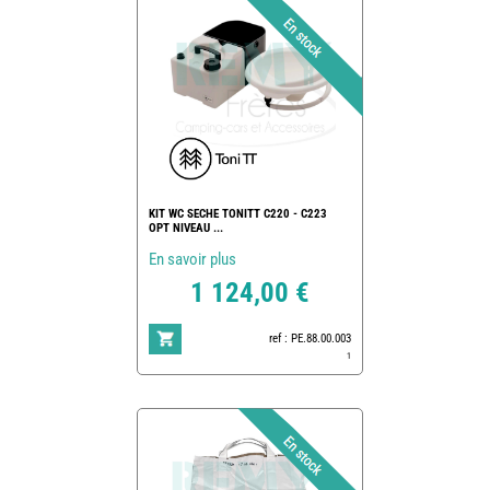
KIT WC SECHE TONITT C220 - C223
OPT NIVEAU ...
En savoir plus
1 124,00 €
ref : PE.88.00.003
1