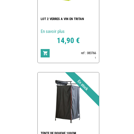
LOT 2 VERRES A VIN EN TRITAN
En savoir plus
14,90 €
ref : 083766
1
TENTE DE DOUCHE 100CM