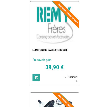
LUMI FONDUE RACLETTE BOUGIE
En savoir plus
39,90 €
ref : 084362
0