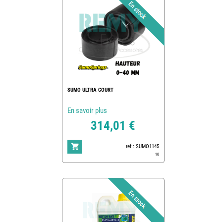
SUMO ULTRA COURT
En savoir plus
314,01 €
ref : SUMO1145
10