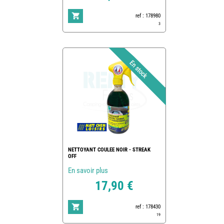
ref : 178980
3
NETTOYANT COULEE NOIR - STREAK
OFF
En savoir plus
17,90 €
ref : 178430
19