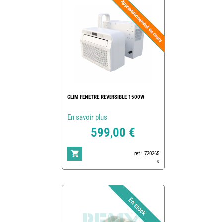
CLIM FENETRE REVERSIBLE 1500W
En savoir plus
599,00 €
ref : 720265
0