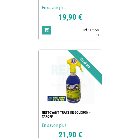
En savoir plus
19,90 €
ref : 178270
11
NETTOYANT TRACE DE GOUDRON -
TAROFF
En savoir plus
21,90 €