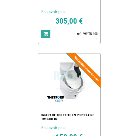
En savoir plus
305,00 €
ref : VW-TD-100
1
INSERT DE TOILETTES EN PORCELAINE
TWUSCH C2 ...
En savoir plus