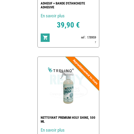
ADHESIF + BANDE D'ETANCHEITE
ADHESIVE
En savoir plus
39,90 €
ref : 178959
7
NETTOYANT PREMIUM HOLY SHINE, 500
ML
En savoir plus