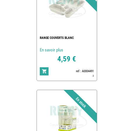
RANGE COUVERTS BLANC
En savoir plus
4,59 €
ref : A0004491
2