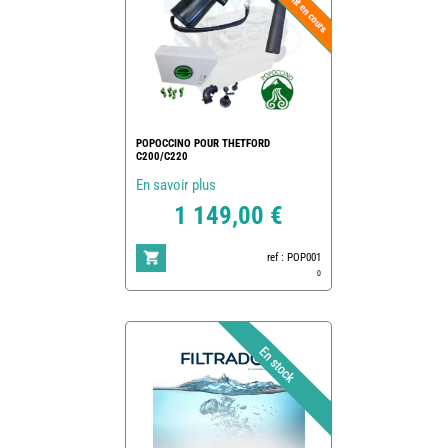
POPOCCINO POUR THETFORD
C200/C220
En savoir plus
1 149,00 €
ref : POP001
0