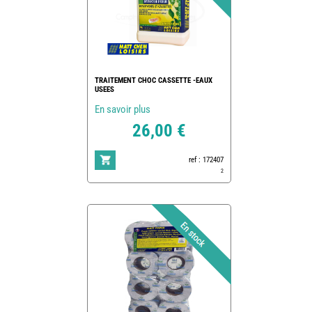
TRAITEMENT CHOC CASSETTE -EAUX
USEES
En savoir plus
26,00 €
ref : 172407
2