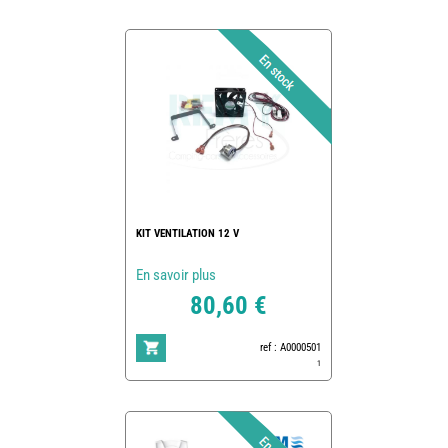
KIT VENTILATION 12 V
En savoir plus
80,60 €
ref : A0000501
1