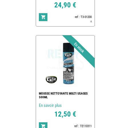
24,90 €
ref : T3-01200
0
MOUSSE NETTOYANTE MULTI USAGES
500ML
En savoir plus
12,50 €
ref : TE110311