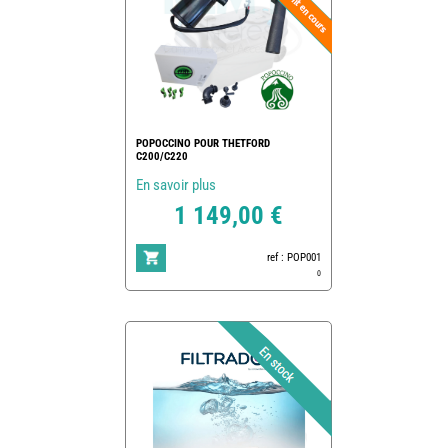
POPOCCINO POUR THETFORD
C200/C220
En savoir plus
1 149,00 €
ref : POP001
0