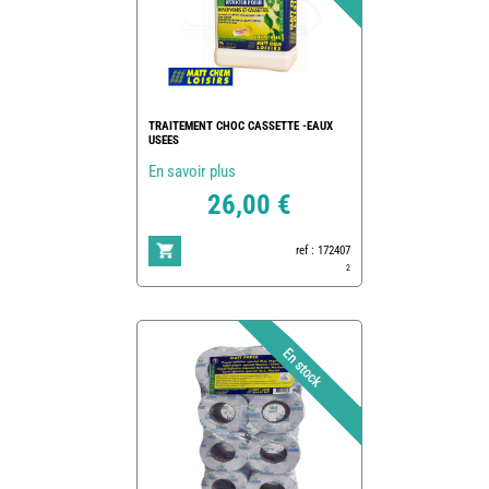
TRAITEMENT CHOC CASSETTE -EAUX
USEES
En savoir plus
26,00 €
ref : 172407
2