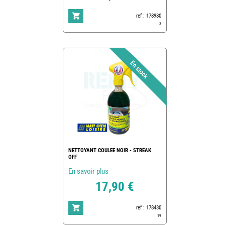
ref : 178980
3
NETTOYANT COULEE NOIR - STREAK
OFF
En savoir plus
17,90 €
ref : 178430
19