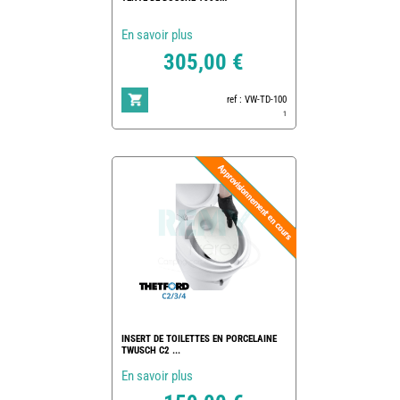
En savoir plus
305,00 €
ref : VW-TD-100
1
INSERT DE TOILETTES EN PORCELAINE
TWUSCH C2 ...
En savoir plus