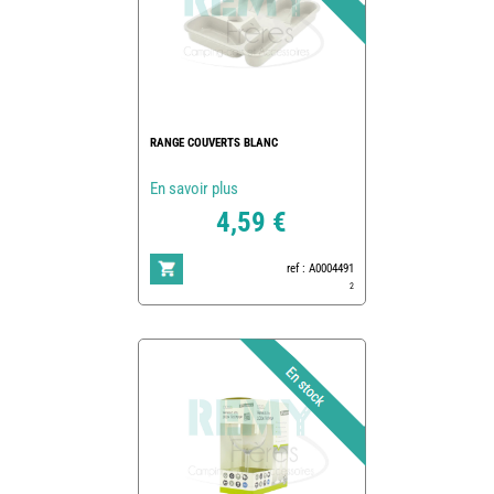
RANGE COUVERTS BLANC
En savoir plus
4,59 €
ref : A0004491
2