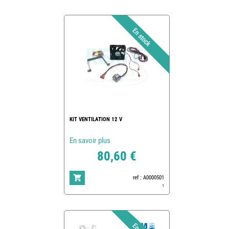
KIT VENTILATION 12 V
En savoir plus
80,60 €
ref : A0000501
1