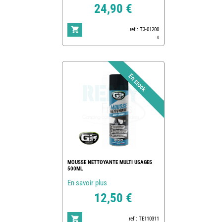
24,90 €
ref : T3-01200
0
MOUSSE NETTOYANTE MULTI USAGES
500ML
En savoir plus
12,50 €
ref : TE110311