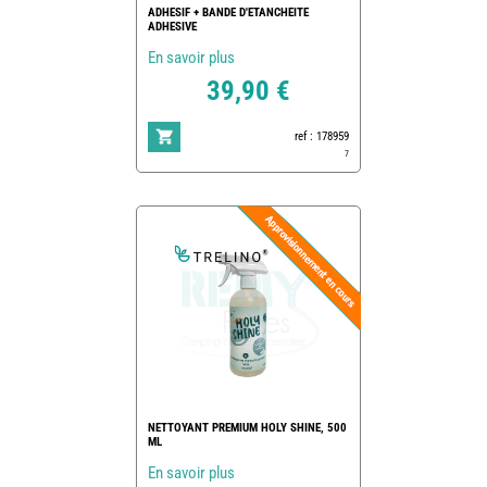
ADHESIF + BANDE D'ETANCHEITE
ADHESIVE
En savoir plus
39,90 €
ref : 178959
7
NETTOYANT PREMIUM HOLY SHINE, 500
ML
En savoir plus