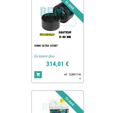
SUMO ULTRA COURT
En savoir plus
314,01 €
ref : SUMO1145
10