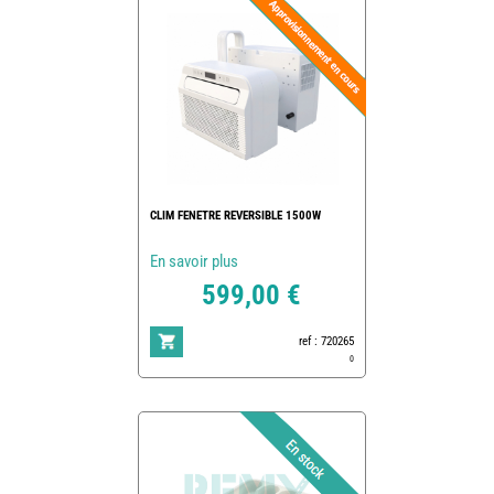
CLIM FENETRE REVERSIBLE 1500W
En savoir plus
599,00 €
ref : 720265
0