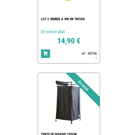
LOT 2 VERRES A VIN EN TRITAN
En savoir plus
14,90 €
ref : 083766
1
TENTE DE DOUCHE 100CM