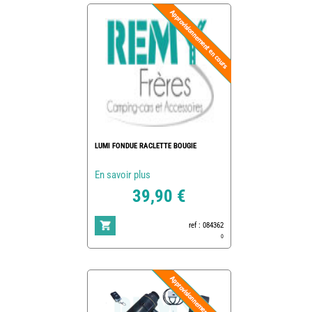
LUMI FONDUE RACLETTE BOUGIE
En savoir plus
39,90 €
ref : 084362
0