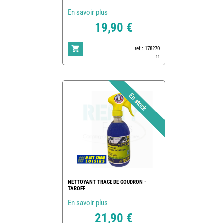
En savoir plus
19,90 €
ref : 178270
11
NETTOYANT TRACE DE GOUDRON -
TAROFF
En savoir plus
21,90 €