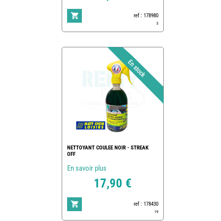
ref : 178980
3
NETTOYANT COULEE NOIR - STREAK
OFF
En savoir plus
17,90 €
ref : 178430
19