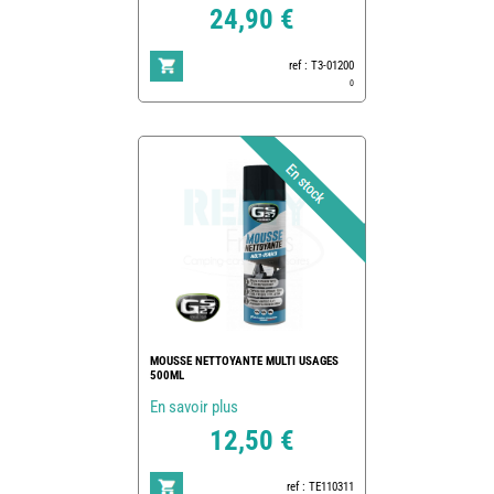
24,90 €
ref : T3-01200
0
MOUSSE NETTOYANTE MULTI USAGES
500ML
En savoir plus
12,50 €
ref : TE110311