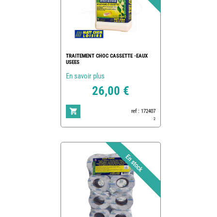
TRAITEMENT CHOC CASSETTE -EAUX
USEES
En savoir plus
26,00 €
ref : 172407
2