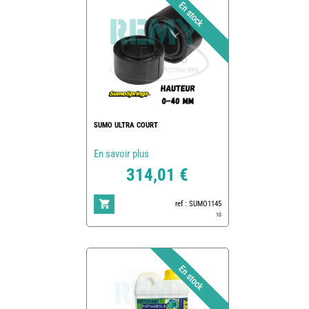
SUMO ULTRA COURT
En savoir plus
314,01 €
ref : SUMO1145
10