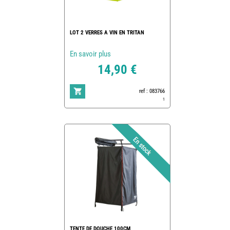
LOT 2 VERRES A VIN EN TRITAN
En savoir plus
14,90 €
ref : 083766
1
TENTE DE DOUCHE 100CM