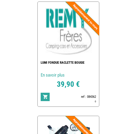
LUMI FONDUE RACLETTE BOUGIE
En savoir plus
39,90 €
ref : 084362
0