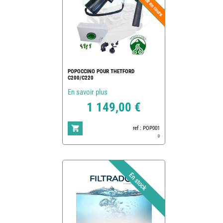
POPOCCINO POUR THETFORD
C200/C220
En savoir plus
1 149,00 €
ref : POP001
0