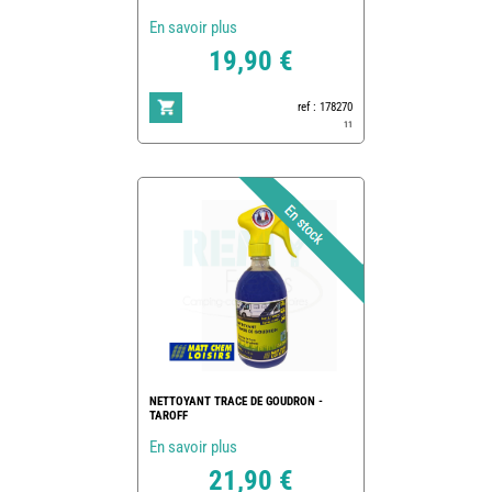
En savoir plus
19,90 €
ref : 178270
11
NETTOYANT TRACE DE GOUDRON -
TAROFF
En savoir plus
21,90 €