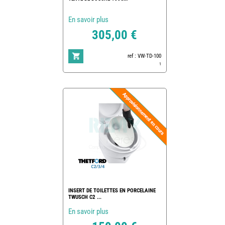
En savoir plus
305,00 €
ref : VW-TD-100
1
INSERT DE TOILETTES EN PORCELAINE
TWUSCH C2 ...
En savoir plus