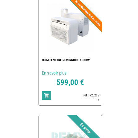
CLIM FENETRE REVERSIBLE 1500W
En savoir plus
599,00 €
ref : 720265
0