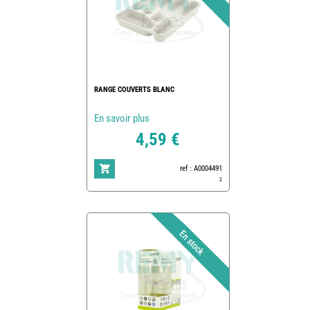
RANGE COUVERTS BLANC
En savoir plus
4,59 €
ref : A0004491
2