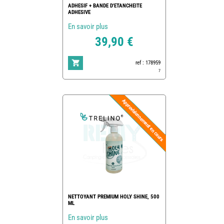
ADHESIF + BANDE D'ETANCHEITE
ADHESIVE
En savoir plus
39,90 €
ref : 178959
7
NETTOYANT PREMIUM HOLY SHINE, 500
ML
En savoir plus