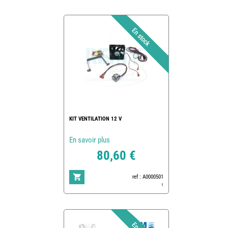
KIT VENTILATION 12 V
En savoir plus
80,60 €
ref : A0000501
1