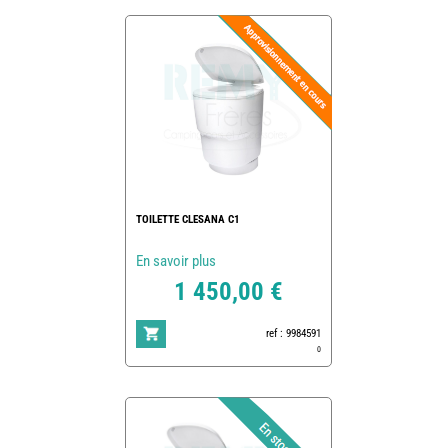
TOILETTE CLESANA C1
En savoir plus
1 450,00 €
ref : 9984591
0