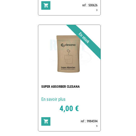
ref : 500626
3
SUPER ABSORBER CLESANA
En savoir plus
4,00 €
ref : 9984594
9