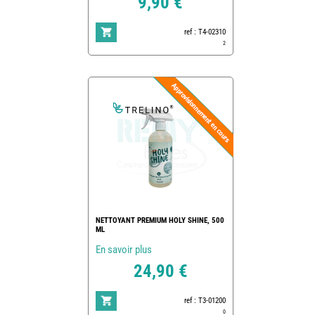
9,90 €
ref : T4-02310
2
NETTOYANT PREMIUM HOLY SHINE, 500
ML
En savoir plus
24,90 €
ref : T3-01200
0