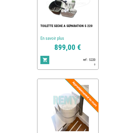
TOILETTE SECHE A SEPARATION S 220
En savoir plus
899,00 €
ref : S220
0