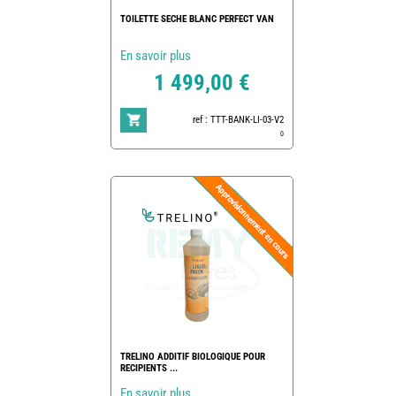
TOILETTE SECHE BLANC PERFECT VAN
En savoir plus
1 499,00 €
ref : TTT-BANK-LI-03-V2
0
TRELINO ADDITIF BIOLOGIQUE POUR
RECIPIENTS ...
En savoir plus