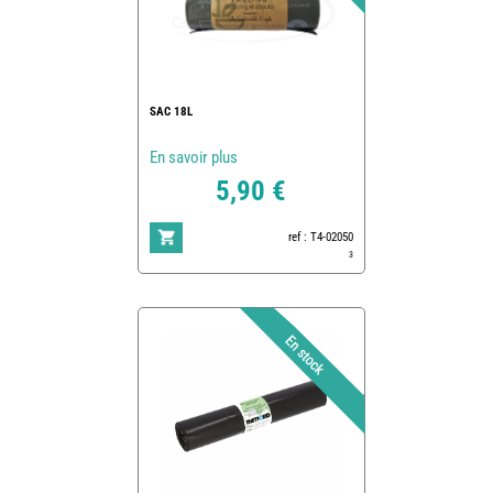
SAC 18L
En savoir plus
5,90 €
ref : T4-02050
3