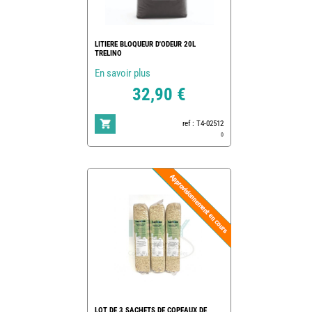
LITIERE BLOQUEUR D'ODEUR 20L
TRELINO
En savoir plus
32,90 €
ref : T4-02512
0
LOT DE 3 SACHETS DE COPEAUX DE