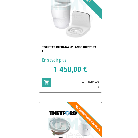
TOILETTE CLESANA C1 AVEC SUPPORT
L
En savoir plus
1 450,00 €
ref : 9984592
1