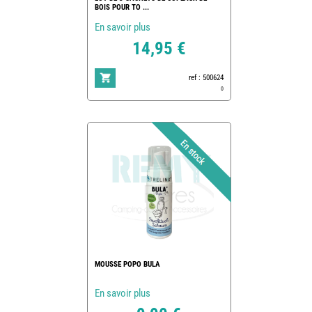
BOIS POUR TO ...
En savoir plus
14,95 €
ref : 500624
0
MOUSSE POPO BULA
En savoir plus