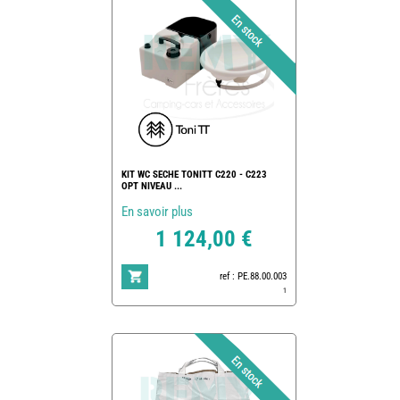
KIT WC SECHE TONITT C220 - C223
OPT NIVEAU ...
En savoir plus
1 124,00 €
ref : PE.88.00.003
1