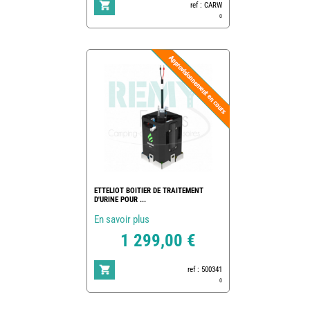
ref : CARW
0
ETTELIOT BOITIER DE TRAITEMENT
D'URINE POUR ...
En savoir plus
1 299,00 €
ref : 500341
0