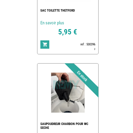
SAC TOILETTE THETFORD
En savoir plus
5,95 €
ref : 500396
2
SAUPOUDREUR CHARBON POUR WC
SECHE