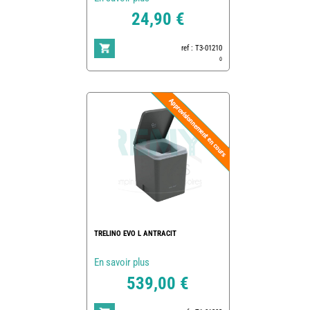
24,90 €
ref : T3-01210
0
TRELINO EVO L ANTRACIT
En savoir plus
539,00 €