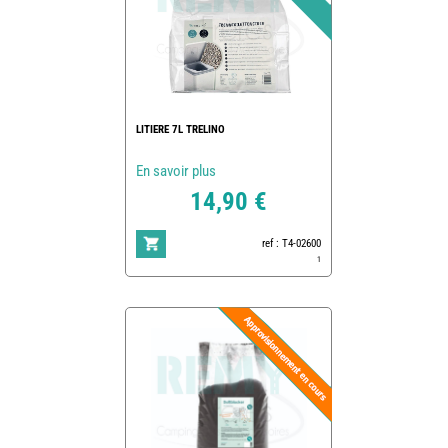
LITIERE 7L TRELINO
En savoir plus
14,90 €
ref : T4-02600
1