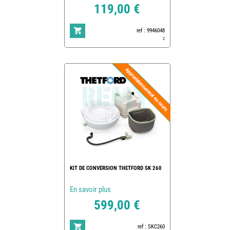
119,00 €
ref : 9946048
2
KIT DE CONVERSION THETFORD SK 260
En savoir plus
599,00 €
ref : SKC260