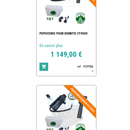
POPOCCINO POUR DOMETIC CT4000
En savoir plus
1 149,00 €
ref : POP006
0