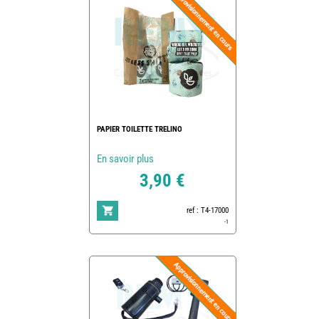
PAPIER TOILETTE TRELINO
En savoir plus
3,90 €
ref : T4-17000
-1