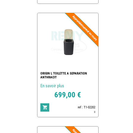
ORIGIN L TOILETTE A SEPARATION
ANTHRACIT
En savoir plus
699,00 €
ref : T1-02202
0