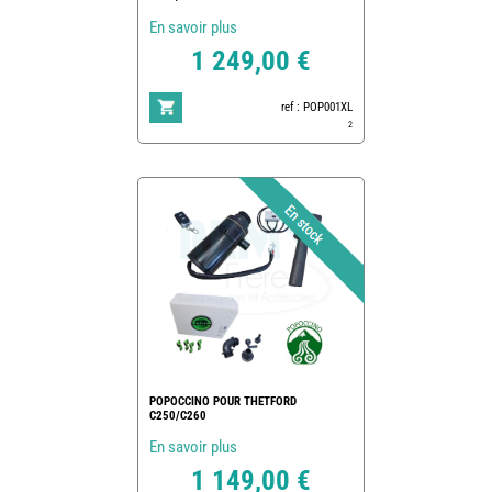
En savoir plus
1 249,00 €
ref : POP001XL
2
POPOCCINO POUR THETFORD
C250/C260
En savoir plus
1 149,00 €