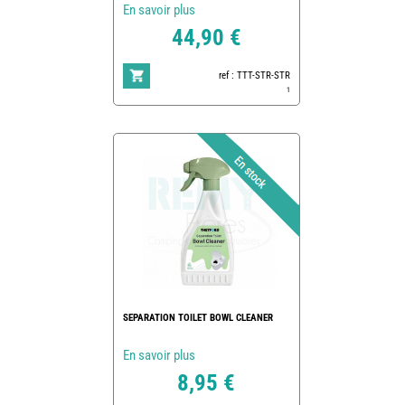
En savoir plus
44,90 €
ref : TTT-STR-STR
1
SEPARATION TOILET BOWL CLEANER
En savoir plus
8,95 €