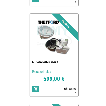
0
KIT SEPARATION SK220
En savoir plus
599,00 €
ref : 500392
3