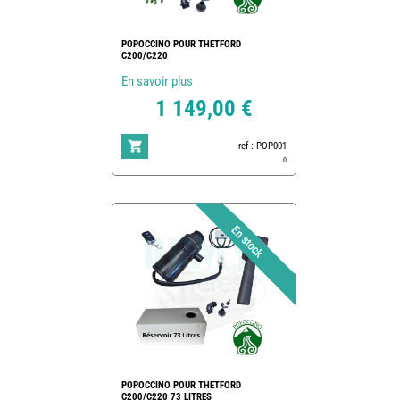
POPOCCINO POUR THETFORD
C200/C220
En savoir plus
1 149,00 €
ref : POP001
0
POPOCCINO POUR THETFORD
C200/C220 73 LITRES