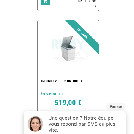
ref : T1-01202
0
TRELINO EVO L TRENNTOILETTE
En savoir plus
519,00 €
ref : T1-01201
1