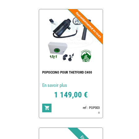
POPOCCINO POUR THETFORD C400
En savoir plus
1 149,00 €
ref : POP003
0