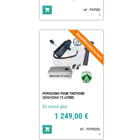
ref : POP002
3
POPOCCINO POUR THETFORD
C250/C260 73 LITRES
En savoir plus
1 249,00 €
ref : POP002XL
0