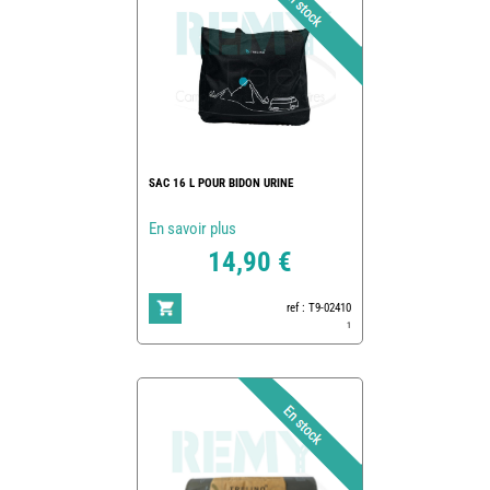
SAC 16 L POUR BIDON URINE
En savoir plus
14,90 €
ref : T9-02410
1