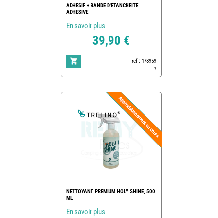
ADHESIF + BANDE D'ETANCHEITE
ADHESIVE
En savoir plus
39,90 €
ref : 178959
7
NETTOYANT PREMIUM HOLY SHINE, 500
ML
En savoir plus