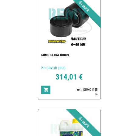
SUMO ULTRA COURT
En savoir plus
314,01 €
ref : SUMO1145
10