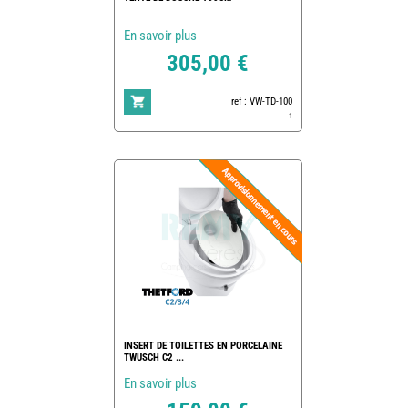
En savoir plus
305,00 €
ref : VW-TD-100
1
INSERT DE TOILETTES EN PORCELAINE
TWUSCH C2 ...
En savoir plus