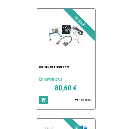
KIT VENTILATION 12 V
En savoir plus
80,60 €
ref : A0000501
1