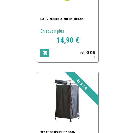
LOT 2 VERRES A VIN EN TRITAN
En savoir plus
14,90 €
ref : 083766
1
TENTE DE DOUCHE 100CM