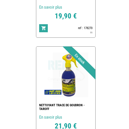
En savoir plus
19,90 €
ref : 178270
11
NETTOYANT TRACE DE GOUDRON -
TAROFF
En savoir plus
21,90 €