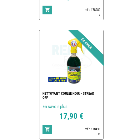
ref : 178980
3
NETTOYANT COULEE NOIR - STREAK
OFF
En savoir plus
17,90 €
ref : 178430
19