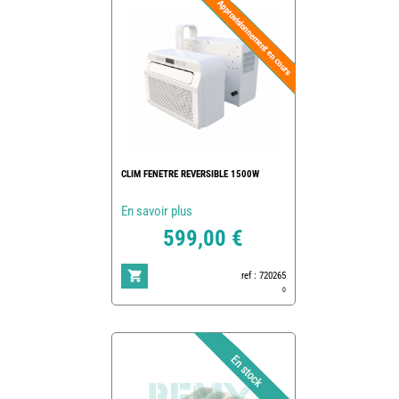
CLIM FENETRE REVERSIBLE 1500W
En savoir plus
599,00 €
ref : 720265
0