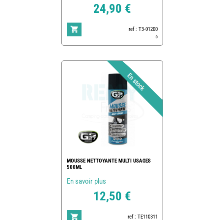
24,90 €
ref : T3-01200
0
MOUSSE NETTOYANTE MULTI USAGES
500ML
En savoir plus
12,50 €
ref : TE110311