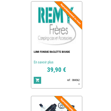
LUMI FONDUE RACLETTE BOUGIE
En savoir plus
39,90 €
ref : 084362
0