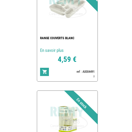
RANGE COUVERTS BLANC
En savoir plus
4,59 €
ref : A0004491
2