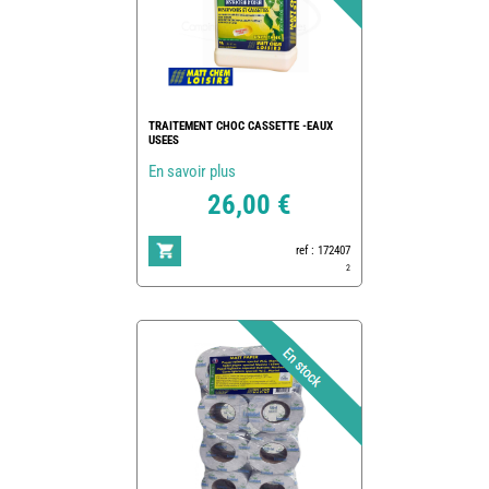
TRAITEMENT CHOC CASSETTE -EAUX
USEES
En savoir plus
26,00 €
ref : 172407
2