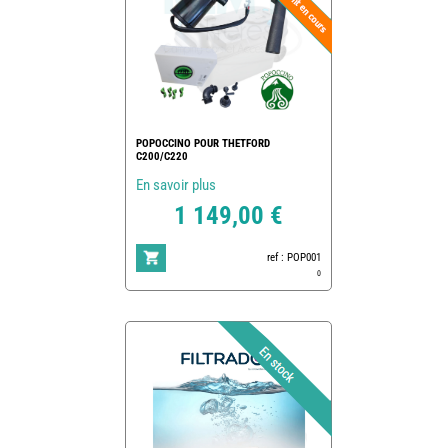
POPOCCINO POUR THETFORD
C200/C220
En savoir plus
1 149,00 €
ref : POP001
0