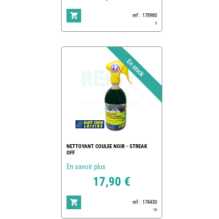
ref : 178980
3
NETTOYANT COULEE NOIR - STREAK
OFF
En savoir plus
17,90 €
ref : 178430
19