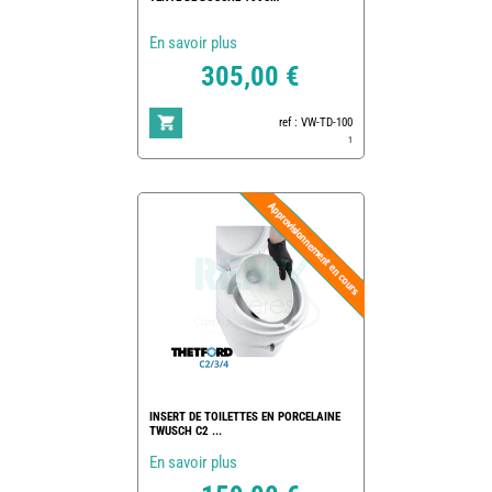
En savoir plus
305,00 €
ref : VW-TD-100
1
INSERT DE TOILETTES EN PORCELAINE
TWUSCH C2 ...
En savoir plus