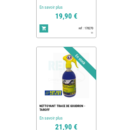
En savoir plus
19,90 €
ref : 178270
11
NETTOYANT TRACE DE GOUDRON -
TAROFF
En savoir plus
21,90 €