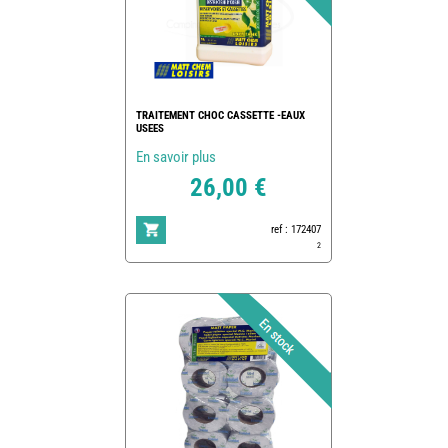
TRAITEMENT CHOC CASSETTE -EAUX
USEES
En savoir plus
26,00 €
ref : 172407
2