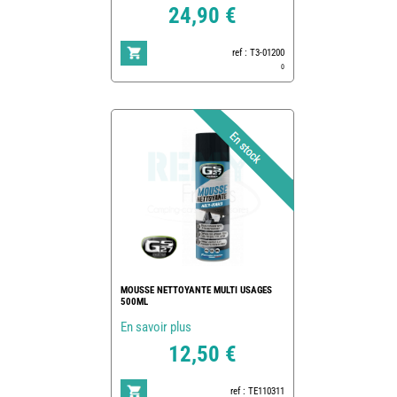
24,90 €
ref : T3-01200
0
MOUSSE NETTOYANTE MULTI USAGES
500ML
En savoir plus
12,50 €
ref : TE110311