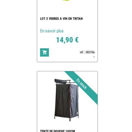
LOT 2 VERRES A VIN EN TRITAN
En savoir plus
14,90 €
ref : 083766
1
TENTE DE DOUCHE 100CM