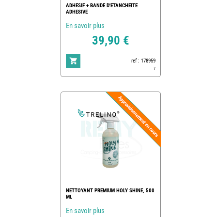
ADHESIF + BANDE D'ETANCHEITE
ADHESIVE
En savoir plus
39,90 €
ref : 178959
7
NETTOYANT PREMIUM HOLY SHINE, 500
ML
En savoir plus