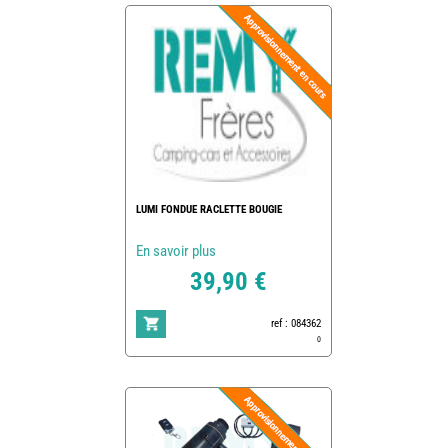
LUMI FONDUE RACLETTE BOUGIE
En savoir plus
39,90 €
ref : 084362
0