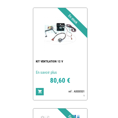
KIT VENTILATION 12 V
En savoir plus
80,60 €
ref : A0000501
1