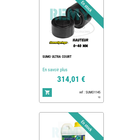
SUMO ULTRA COURT
En savoir plus
314,01 €
ref : SUMO1145
10