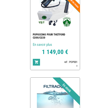
POPOCCINO POUR THETFORD
C200/C220
En savoir plus
1 149,00 €
ref : POP001
0