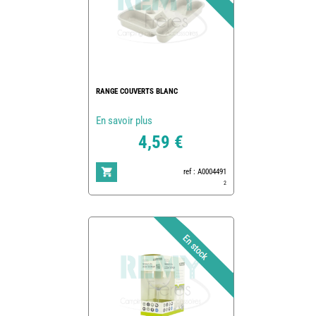
RANGE COUVERTS BLANC
En savoir plus
4,59 €
ref : A0004491
2