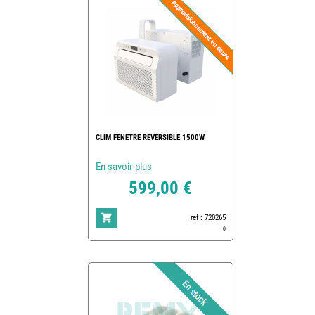
CLIM FENETRE REVERSIBLE 1500W
En savoir plus
599,00 €
ref : 720265
0