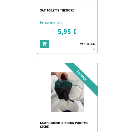
SAC TOILETTE THETFORD
En savoir plus
5,95 €
ref : 500396
2
SAUPOUDREUR CHARBON POUR WC
SECHE