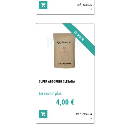
ref : 500626
3
SUPER ABSORBER CLESANA
En savoir plus
4,00 €
ref : 9984594
9