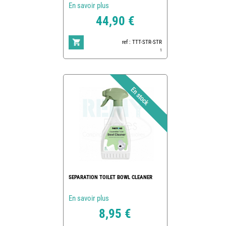
En savoir plus
44,90 €
ref : TTT-STR-STR
1
SEPARATION TOILET BOWL CLEANER
En savoir plus
8,95 €