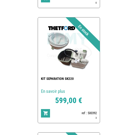
0
KIT SEPARATION SK220
En savoir plus
599,00 €
ref : 500392
3