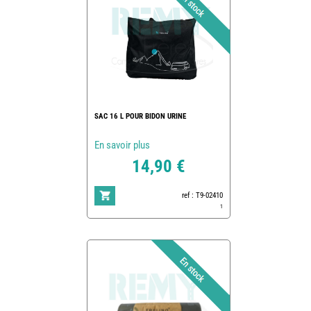
SAC 16 L POUR BIDON URINE
En savoir plus
14,90 €
ref : T9-02410
1