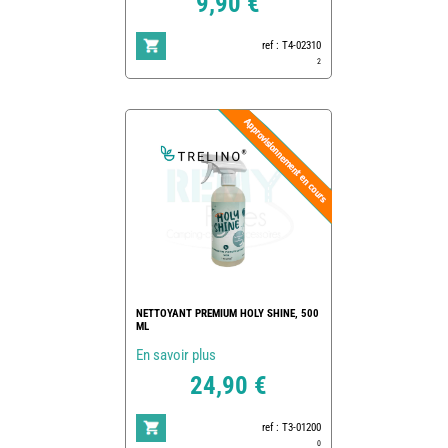
9,90 €
ref : T4-02310
2
NETTOYANT PREMIUM HOLY SHINE, 500
ML
En savoir plus
24,90 €
ref : T3-01200
0