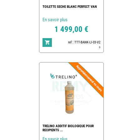
TOILETTE SECHE BLANC PERFECT VAN
En savoir plus
1 499,00 €
ref : TTT-BANK-LI-03-V2
0
TRELINO ADDITIF BIOLOGIQUE POUR
RECIPIENTS ...
En savoir plus