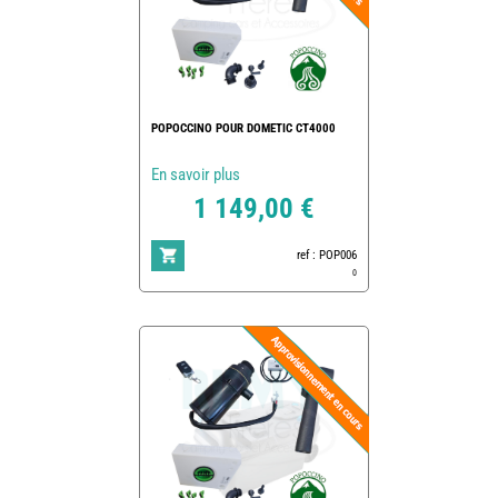
POPOCCINO POUR DOMETIC CT4000
En savoir plus
1 149,00 €
ref : POP006
0