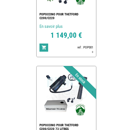
POPOCCINO POUR THETFORD
C200/C220
En savoir plus
1 149,00 €
ref : POP001
0
POPOCCINO POUR THETFORD
C200/C220 73 LITRES