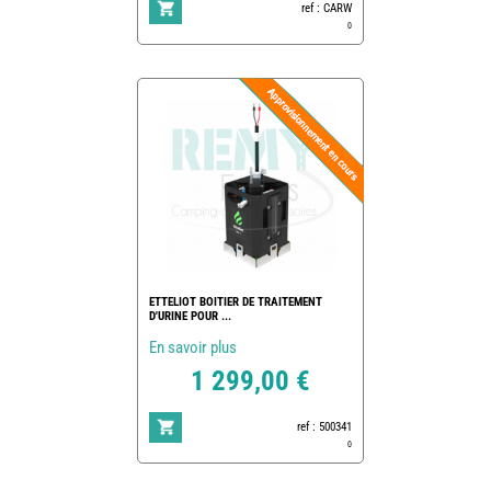
ref : CARW
0
ETTELIOT BOITIER DE TRAITEMENT
D'URINE POUR ...
En savoir plus
1 299,00 €
ref : 500341
0