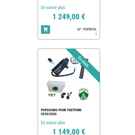
En savoir plus
1 249,00 €
ref : POP001XL
2
POPOCCINO POUR THETFORD
C250/C260
En savoir plus
1 149,00 €