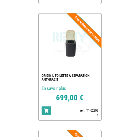
ORIGIN L TOILETTE A SEPARATION
ANTHRACIT
En savoir plus
699,00 €
ref : T1-02202
0