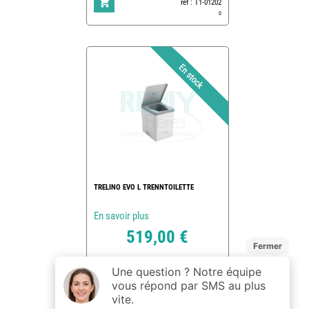
ref : T1-01202
0
TRELINO EVO L TRENNTOILETTE
En savoir plus
519,00 €
ref : T1-01201
1