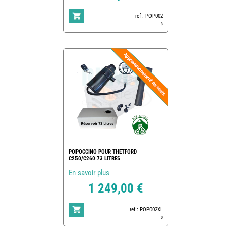
ref : POP002
3
POPOCCINO POUR THETFORD
C250/C260 73 LITRES
En savoir plus
1 249,00 €
ref : POP002XL
0