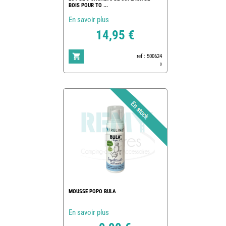
BOIS POUR TO ...
En savoir plus
14,95 €
ref : 500624
0
MOUSSE POPO BULA
En savoir plus