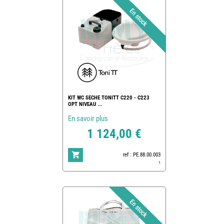
KIT WC SECHE TONITT C220 - C223
OPT NIVEAU ...
En savoir plus
1 124,00 €
ref : PE.88.00.003
1