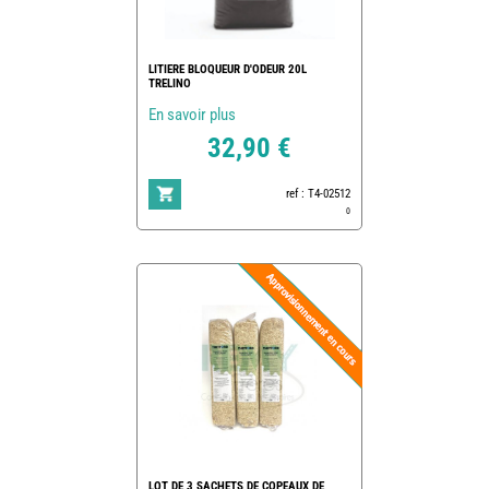
LITIERE BLOQUEUR D'ODEUR 20L
TRELINO
En savoir plus
32,90 €
ref : T4-02512
0
LOT DE 3 SACHETS DE COPEAUX DE