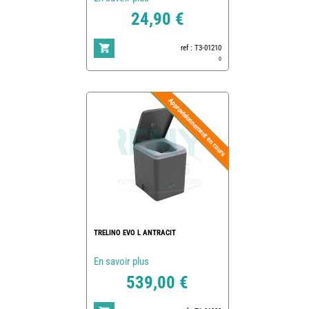
24,90 €
ref : T3-01210
0
TRELINO EVO L ANTRACIT
En savoir plus
539,00 €