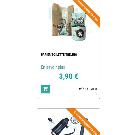
PAPIER TOILETTE TRELINO
En savoir plus
3,90 €
ref : T4-17000
-1