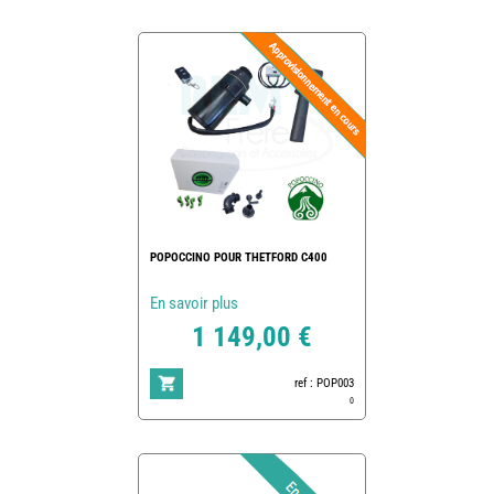
POPOCCINO POUR THETFORD C400
En savoir plus
1 149,00 €
ref : POP003
0