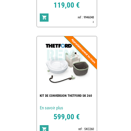
119,00 €
ref : 9946048
2
KIT DE CONVERSION THETFORD SK 260
En savoir plus
599,00 €
ref : SKC260