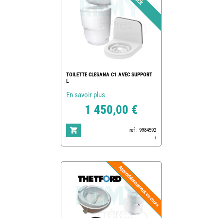
TOILETTE CLESANA C1 AVEC SUPPORT
L
En savoir plus
1 450,00 €
ref : 9984592
1