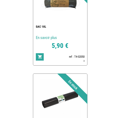
SAC 18L
En savoir plus
5,90 €
ref : T4-02050
3