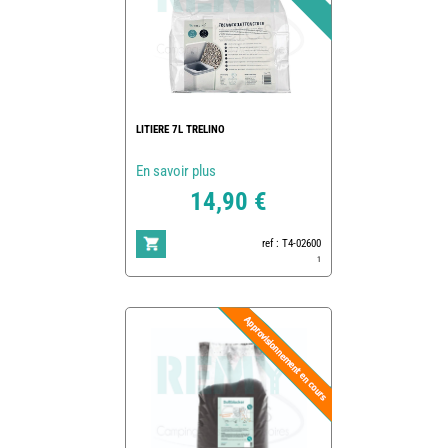
LITIERE 7L TRELINO
En savoir plus
14,90 €
ref : T4-02600
1