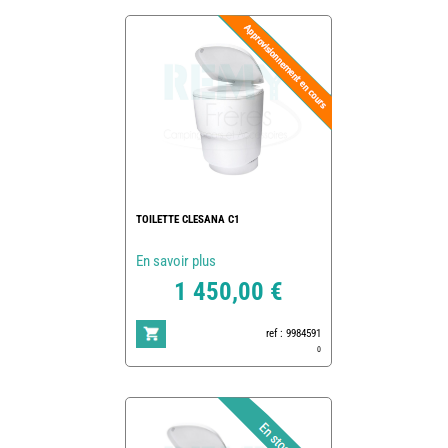
TOILETTE CLESANA C1
En savoir plus
1 450,00 €
ref : 9984591
0