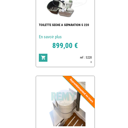
TOILETTE SECHE A SEPARATION S 220
En savoir plus
899,00 €
ref : S220
0