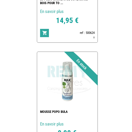
BOIS POUR TO ...
En savoir plus
14,95 €
ref : 500624
0
MOUSSE POPO BULA
En savoir plus