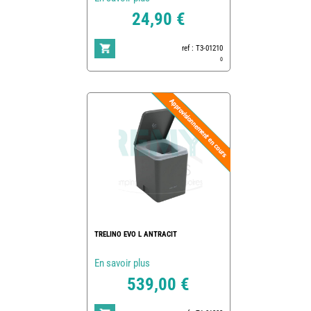
24,90 €
ref : T3-01210
0
TRELINO EVO L ANTRACIT
En savoir plus
539,00 €