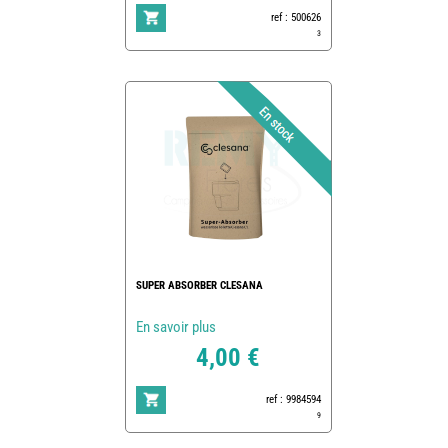
ref : 500626
3
SUPER ABSORBER CLESANA
En savoir plus
4,00 €
ref : 9984594
9