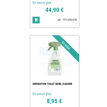
En savoir plus
44,90 €
ref : TTT-STR-STR
1
SEPARATION TOILET BOWL CLEANER
En savoir plus
8,95 €