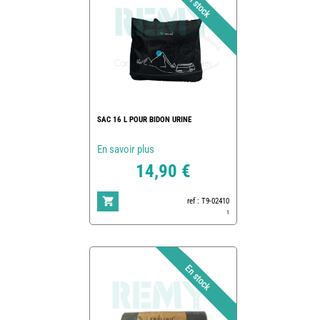
SAC 16 L POUR BIDON URINE
En savoir plus
14,90 €
ref : T9-02410
1