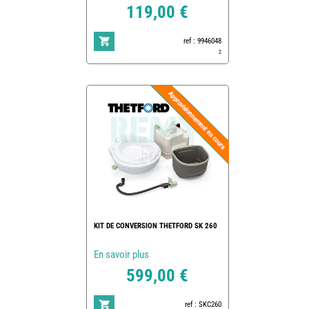
119,00 €
ref : 9946048
2
KIT DE CONVERSION THETFORD SK 260
En savoir plus
599,00 €
ref : SKC260