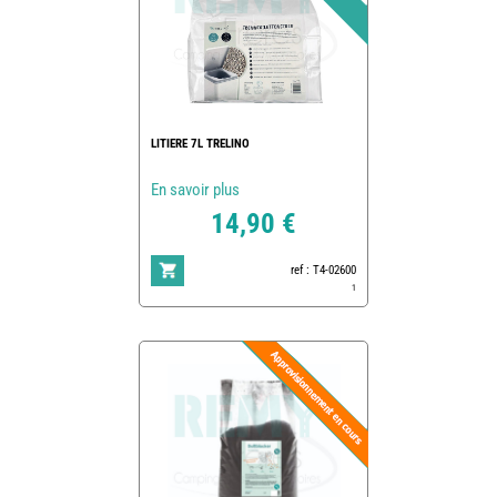
LITIERE 7L TRELINO
En savoir plus
14,90 €
ref : T4-02600
1