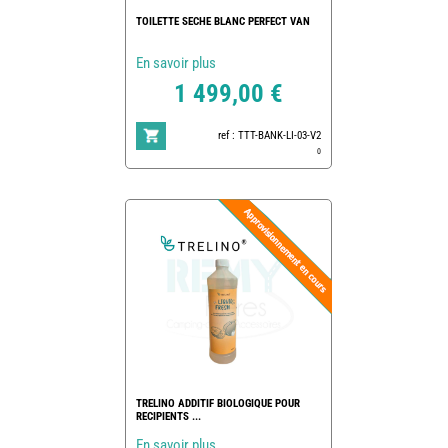
TOILETTE SECHE BLANC PERFECT VAN
En savoir plus
1 499,00 €
ref : TTT-BANK-LI-03-V2
0
TRELINO ADDITIF BIOLOGIQUE POUR
RECIPIENTS ...
En savoir plus