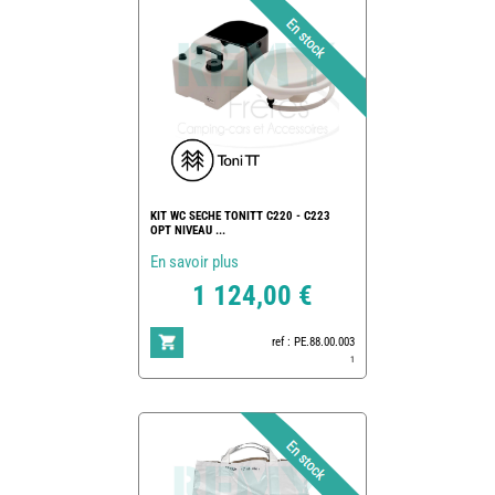
KIT WC SECHE TONITT C220 - C223
OPT NIVEAU ...
En savoir plus
1 124,00 €
ref : PE.88.00.003
1