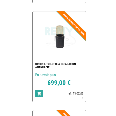
ORIGIN L TOILETTE A SEPARATION
ANTHRACIT
En savoir plus
699,00 €
ref : T1-02202
0