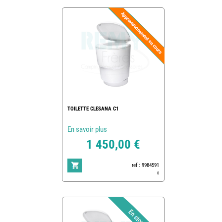
TOILETTE CLESANA C1
En savoir plus
1 450,00 €
ref : 9984591
0