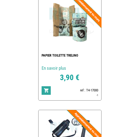
PAPIER TOILETTE TRELINO
En savoir plus
3,90 €
ref : T4-17000
-1