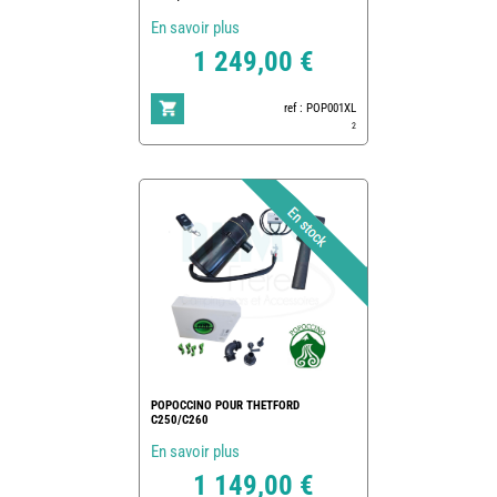
En savoir plus
1 249,00 €
ref : POP001XL
2
POPOCCINO POUR THETFORD
C250/C260
En savoir plus
1 149,00 €