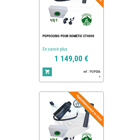
POPOCCINO POUR DOMETIC CT4000
En savoir plus
1 149,00 €
ref : POP006
0