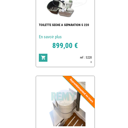
TOILETTE SECHE A SEPARATION S 220
En savoir plus
899,00 €
ref : S220
0