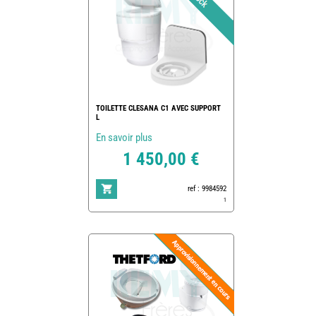
TOILETTE CLESANA C1 AVEC SUPPORT
L
En savoir plus
1 450,00 €
ref : 9984592
1