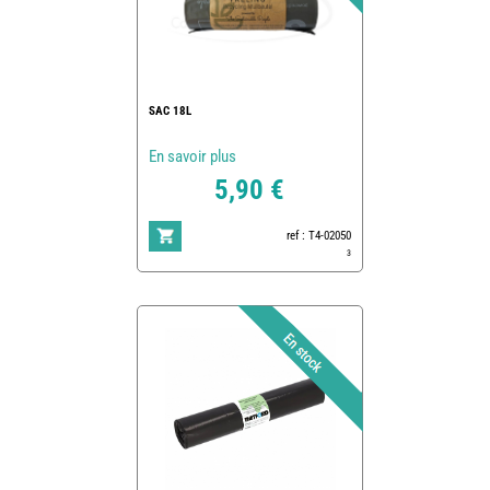
SAC 18L
En savoir plus
5,90 €
ref : T4-02050
3