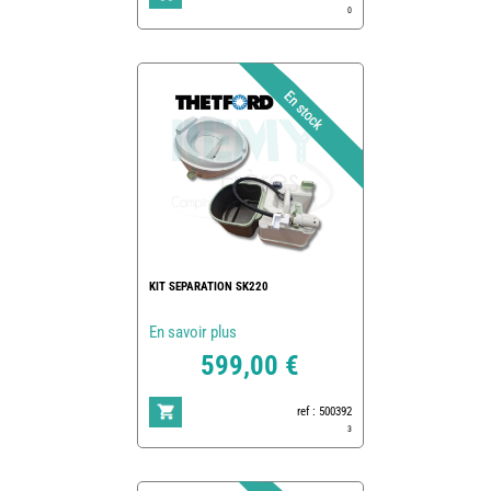
0
KIT SEPARATION SK220
En savoir plus
599,00 €
ref : 500392
3