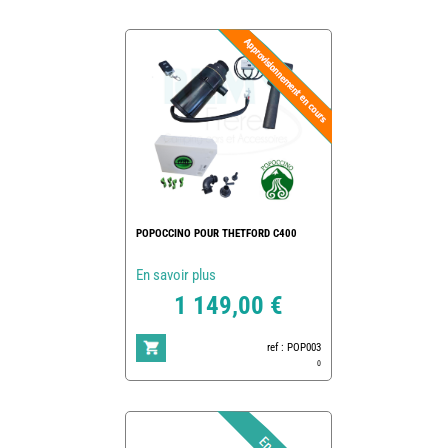
POPOCCINO POUR THETFORD C400
En savoir plus
1 149,00 €
ref : POP003
0