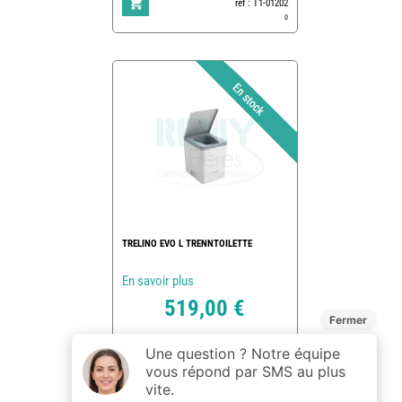
ref : T1-01202
0
TRELINO EVO L TRENNTOILETTE
En savoir plus
519,00 €
ref : T1-01201
1