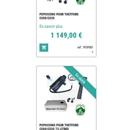
POPOCCINO POUR THETFORD
C200/C220
En savoir plus
1 149,00 €
ref : POP001
0
POPOCCINO POUR THETFORD
C200/C220 73 LITRES