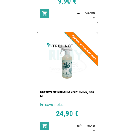
9,90 €
ref : T4-02310
2
NETTOYANT PREMIUM HOLY SHINE, 500
ML
En savoir plus
24,90 €
ref : T3-01200
0