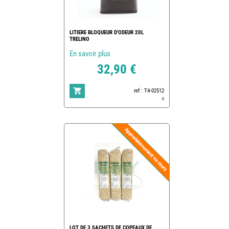
LITIERE BLOQUEUR D'ODEUR 20L
TRELINO
En savoir plus
32,90 €
ref : T4-02512
0
LOT DE 3 SACHETS DE COPEAUX DE