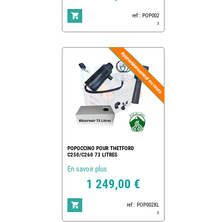
ref : POP002
3
POPOCCINO POUR THETFORD
C250/C260 73 LITRES
En savoir plus
1 249,00 €
ref : POP002XL
0