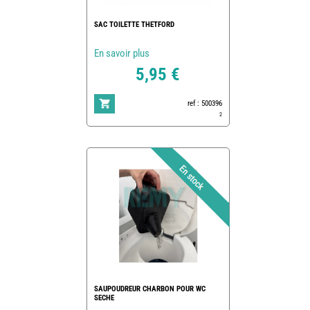
SAC TOILETTE THETFORD
En savoir plus
5,95 €
ref : 500396
2
SAUPOUDREUR CHARBON POUR WC
SECHE