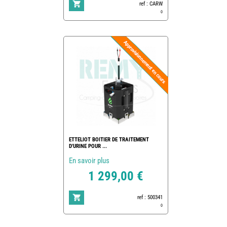
ref : CARW
0
ETTELIOT BOITIER DE TRAITEMENT
D'URINE POUR ...
En savoir plus
1 299,00 €
ref : 500341
0