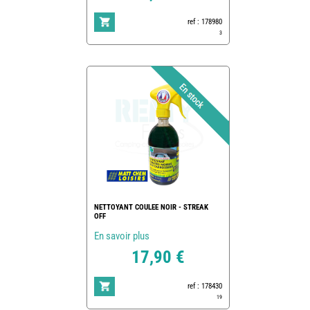
ref : 178980
3
NETTOYANT COULEE NOIR - STREAK
OFF
En savoir plus
17,90 €
ref : 178430
19