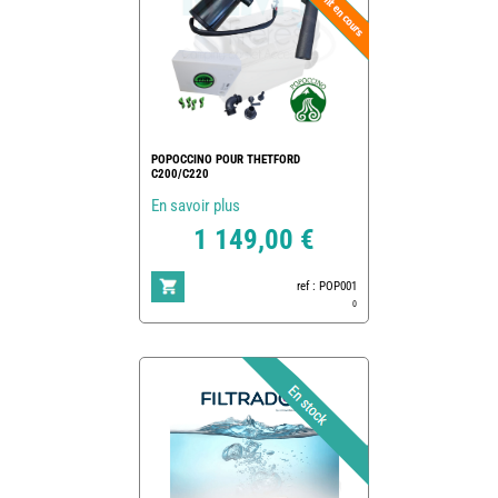
POPOCCINO POUR THETFORD
C200/C220
En savoir plus
1 149,00 €
ref : POP001
0