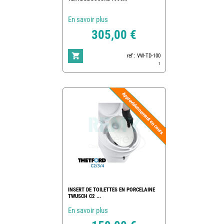
En savoir plus
305,00 €
ref : VW-TD-100
1
INSERT DE TOILETTES EN PORCELAINE
TWUSCH C2 ...
En savoir plus