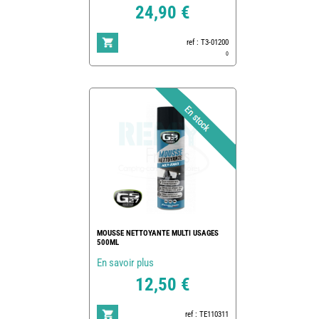
24,90 €
ref : T3-01200
0
MOUSSE NETTOYANTE MULTI USAGES
500ML
En savoir plus
12,50 €
ref : TE110311