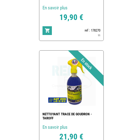
En savoir plus
19,90 €
ref : 178270
11
NETTOYANT TRACE DE GOUDRON -
TAROFF
En savoir plus
21,90 €