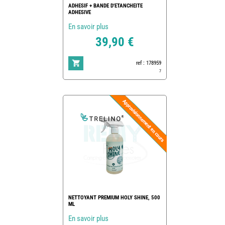
ADHESIF + BANDE D'ETANCHEITE
ADHESIVE
En savoir plus
39,90 €
ref : 178959
7
NETTOYANT PREMIUM HOLY SHINE, 500
ML
En savoir plus