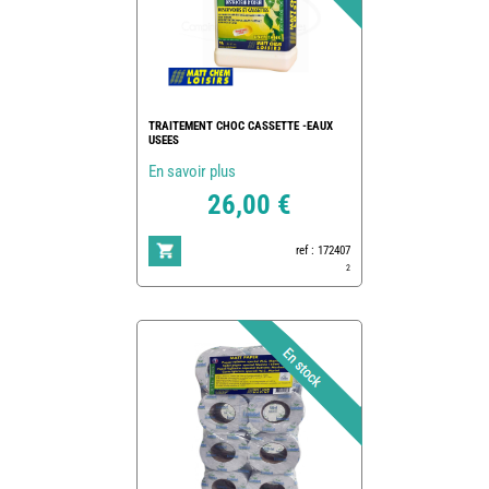
TRAITEMENT CHOC CASSETTE -EAUX
USEES
En savoir plus
26,00 €
ref : 172407
2