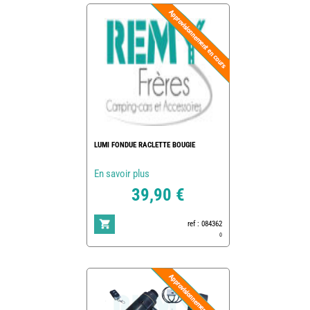
LUMI FONDUE RACLETTE BOUGIE
En savoir plus
39,90 €
ref : 084362
0