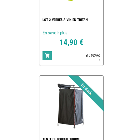
LOT 2 VERRES A VIN EN TRITAN
En savoir plus
14,90 €
ref : 083766
1
TENTE DE DOUCHE 100CM