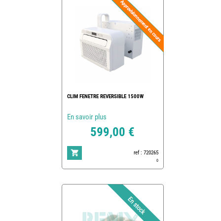
CLIM FENETRE REVERSIBLE 1500W
En savoir plus
599,00 €
ref : 720265
0