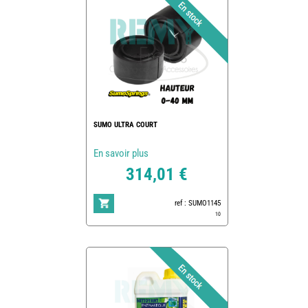
SUMO ULTRA COURT
En savoir plus
314,01 €
ref : SUMO1145
10