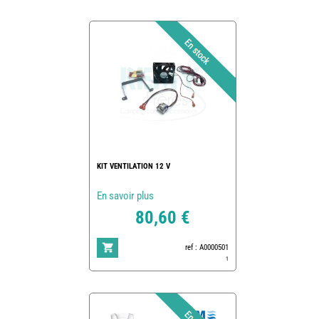
KIT VENTILATION 12 V
En savoir plus
80,60 €
ref : A0000501
1