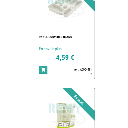
RANGE COUVERTS BLANC
En savoir plus
4,59 €
ref : A0004491
2