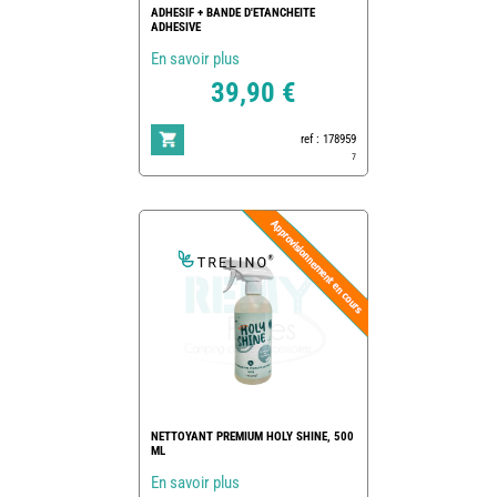
ADHESIF + BANDE D'ETANCHEITE
ADHESIVE
En savoir plus
39,90 €
ref : 178959
7
NETTOYANT PREMIUM HOLY SHINE, 500
ML
En savoir plus