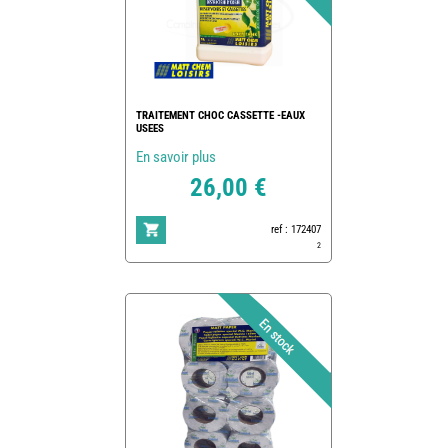
TRAITEMENT CHOC CASSETTE -EAUX
USEES
En savoir plus
26,00 €
ref : 172407
2