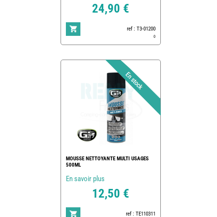
24,90 €
ref : T3-01200
0
MOUSSE NETTOYANTE MULTI USAGES
500ML
En savoir plus
12,50 €
ref : TE110311