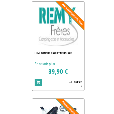
LUMI FONDUE RACLETTE BOUGIE
En savoir plus
39,90 €
ref : 084362
0