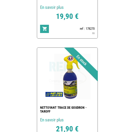
En savoir plus
19,90 €
ref : 178270
11
NETTOYANT TRACE DE GOUDRON -
TAROFF
En savoir plus
21,90 €