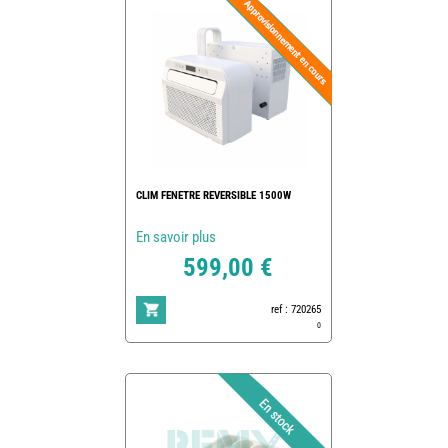
CLIM FENETRE REVERSIBLE 1500W
En savoir plus
599,00 €
ref : 720265
0