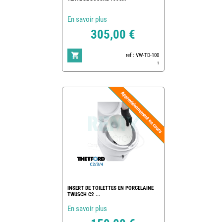
En savoir plus
305,00 €
ref : VW-TD-100
1
INSERT DE TOILETTES EN PORCELAINE
TWUSCH C2 ...
En savoir plus