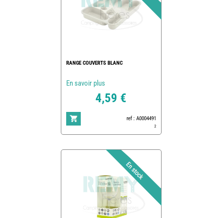
RANGE COUVERTS BLANC
En savoir plus
4,59 €
ref : A0004491
2