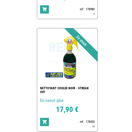
ref : 178980
3
NETTOYANT COULEE NOIR - STREAK
OFF
En savoir plus
17,90 €
ref : 178430
19