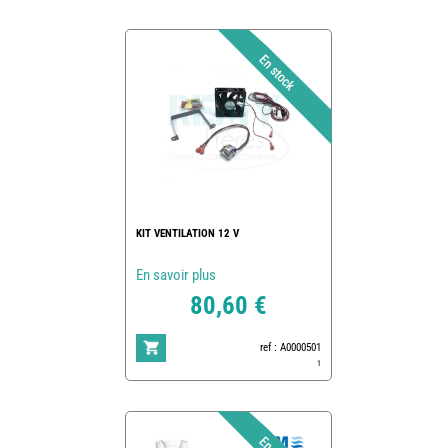
KIT VENTILATION 12 V
En savoir plus
80,60 €
ref : A0000501
1