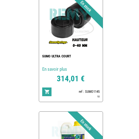
SUMO ULTRA COURT
En savoir plus
314,01 €
ref : SUMO1145
10