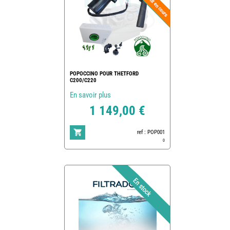
POPOCCINO POUR THETFORD
C200/C220
En savoir plus
1 149,00 €
ref : POP001
0