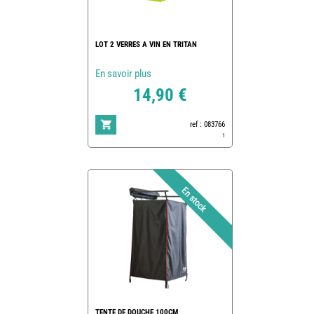
LOT 2 VERRES A VIN EN TRITAN
En savoir plus
14,90 €
ref : 083766
1
TENTE DE DOUCHE 100CM