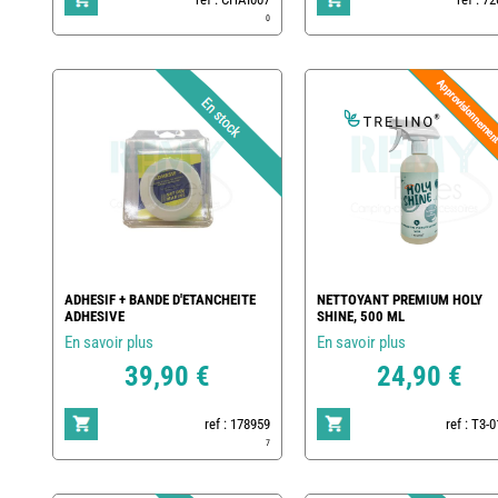
0
ADHESIF + BANDE D'ETANCHEITE
NETTOYANT PREMIUM HOLY
ADHESIVE
SHINE, 500 ML
En savoir plus
En savoir plus
39,90 €
24,90 €
ref : 178959
ref : T3-
7