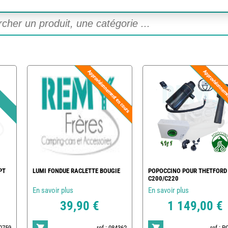
PT
LUMI FONDUE RACLETTE BOUGIE
POPOCCINO POUR THETFORD
C200/C220
En savoir plus
En savoir plus
39,90 €
1 149,00 €
20759
ref : 084362
ref : 