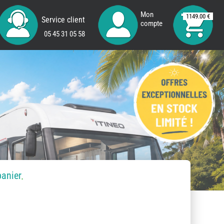
Mon
1149.00 €
Service client
compte
05 45 31 05 58
panier
.