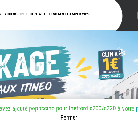
N
ACCESSOIRES
CONTACT
L’INSTANT CAMPER 2026
popoccino pour thetford c200/c220
avez ajouté
à votre
Fermer