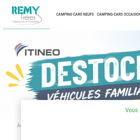
CAMPING-CARS NEUFS
CAMPING-CARS OCCASIO
Vous 
Accueil
> Accessoires et pièces détachées