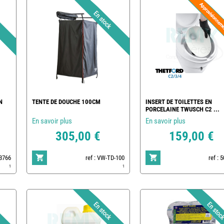
N
TENTE DE DOUCHE 100CM
INSERT DE TOILETTES EN
PORCELAINE TWUSCH C2 ...
En savoir plus
En savoir plus
305,00 €
159,00 €
83766
ref : VW-TD-100
ref : 
1
1