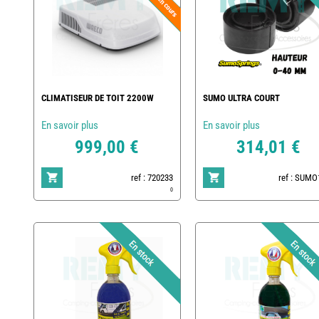
CLIMATISEUR DE TOIT 2200W
SUMO ULTRA COURT
En savoir plus
En savoir plus
999,00 €
314,01 €
ref : 720233
ref : SUMO
0