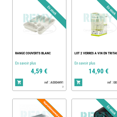
RANGE COUVERTS BLANC
LOT 2 VERRES A VIN EN TRITA
En savoir plus
En savoir plus
4,59 €
14,90 €
ref : A0004491
ref : 0
2