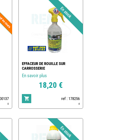
EFFACEUR DE ROUILLE SUR
CARROSSERIE
En savoir plus
18,20 €
500137
ref : 178256
0
4