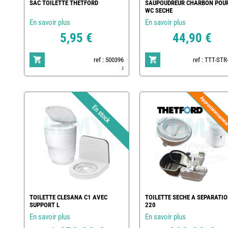
SAC TOILETTE THETFORD
SAUPOUDREUR CHARBON POU
WC SECHE
En savoir plus
En savoir plus
5,95 €
44,90 €
ref : 500396
ref : TTT-ST
2
TOILETTE CLESANA C1 AVEC
TOILETTE SECHE A SEPARATIO
SUPPORT L
220
En savoir plus
En savoir plus