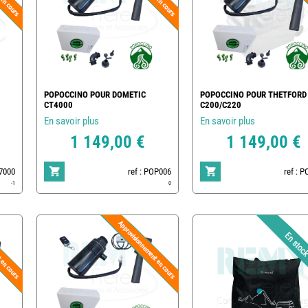
POPOCCINO POUR DOMETIC
POPOCCINO POUR THETFORD
CT4000
C200/C220
En savoir plus
En savoir plus
1 149,00 €
1 149,00 €
17000
ref : POP006
ref : 
-1
0