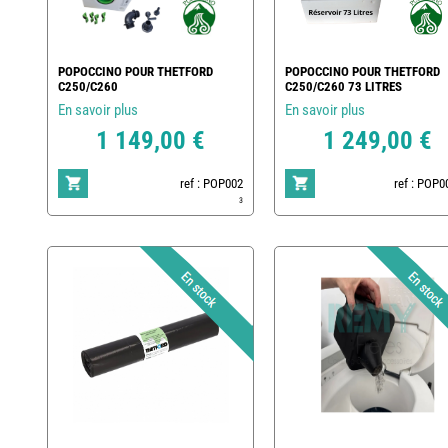
POPOCCINO POUR THETFORD
POPOCCINO POUR THETFORD
C250/C260
C250/C260 73 LITRES
En savoir plus
En savoir plus
1 149,00 €
1 249,00 €
ref : POP002
ref : POP
3