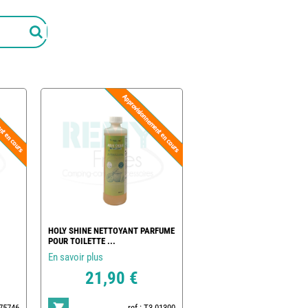
HOLY SHINE NETTOYANT PARFUME
POUR TOILETTE ...
En savoir plus
21,90 €
975746
ref : T3-01300