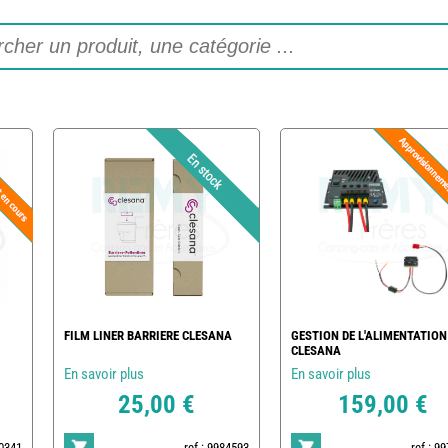
FILM LINER BARRIERE CLESANA
GESTION DE L'ALIMENTATION
CLESANA
En savoir plus
En savoir plus
25,00 €
159,00 €
00341
ref : 9984593
ref : 9