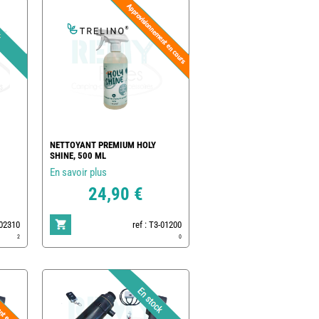
NETTOYANT PREMIUM HOLY
SHINE, 500 ML
En savoir plus
24,90 €
-02310
ref : T3-01200
2
0