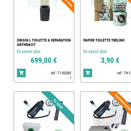
ORIGIN L TOILETTE A SEPARATION
PAPIER TOILETTE TRELINO
ANTHRACIT
En savoir plus
En savoir plus
699,00 €
3,90 €
ref : T1-02202
ref : T4-
0