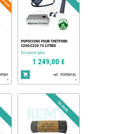
POPOCCINO POUR THETFORD
C200/C220 73 LITRES
En savoir plus
1 249,00 €
POP001
ref : POP001XL
0
2