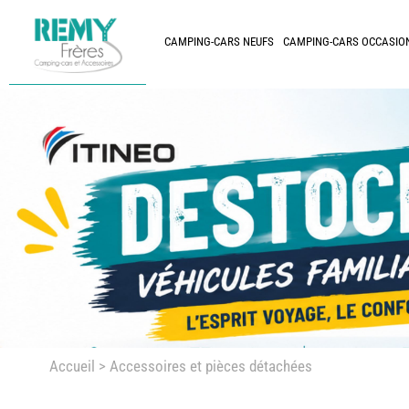
CAMPING-CARS NEUFS
CAMPING-CARS OCCASIO
Accueil
> Accessoires et pièces détachées