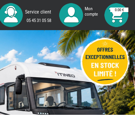
Mon
0.00 €
Service client
compte
05 45 31 05 58