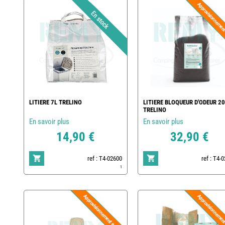
LITIERE 7L TRELINO
LITIERE BLOQUEUR D'ODEUR 20
TRELINO
En savoir plus
En savoir plus
14,90 €
32,90 €
ref : T4-02600
ref : T4-
1