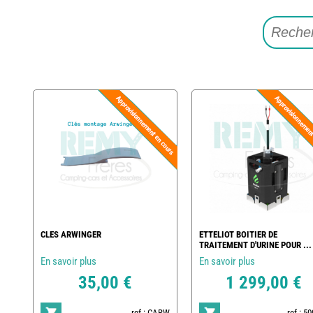
CLES ARWINGER
ETTELIOT BOITIER DE
TRAITEMENT D'URINE POUR ...
En savoir plus
En savoir plus
35,00 €
1 299,00 €
ref : CARW
ref : 5