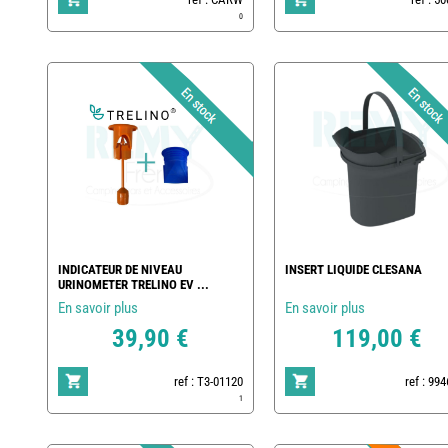
0
INDICATEUR DE NIVEAU
INSERT LIQUIDE CLESANA
URINOMETER TRELINO EV ...
En savoir plus
En savoir plus
39,90 €
119,00 €
ref : T3-01120
ref : 99
1