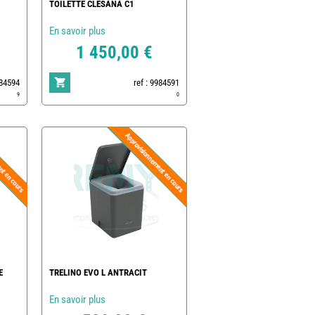
TOILETTE CLESANA C1
En savoir plus
1 450,00 €
984594
ref : 9984591
9
0
E
TRELINO EVO L ANTRACIT
En savoir plus