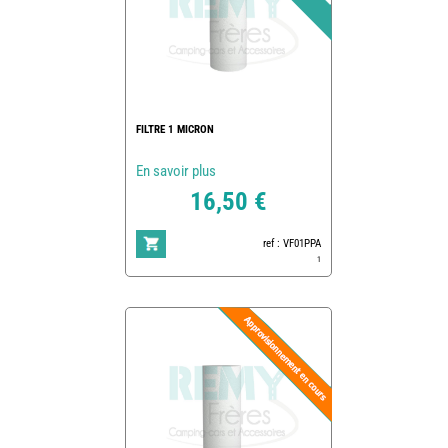
FILTRE 1 MICRON
En savoir plus
16,50 €
ref : VF01PPA
1