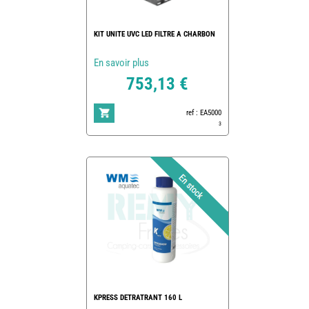
KIT UNITE UVC LED FILTRE A CHARBON
En savoir plus
753,13 €
ref : EA5000
3
KPRESS DETRATRANT 160 L