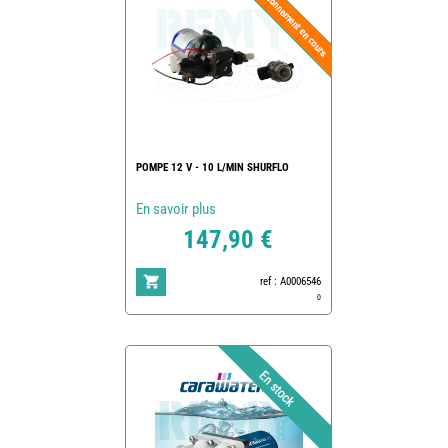
POMPE 12 V - 10 L/MIN SHURFLO
En savoir plus
147,90 €
ref : A0006546
0