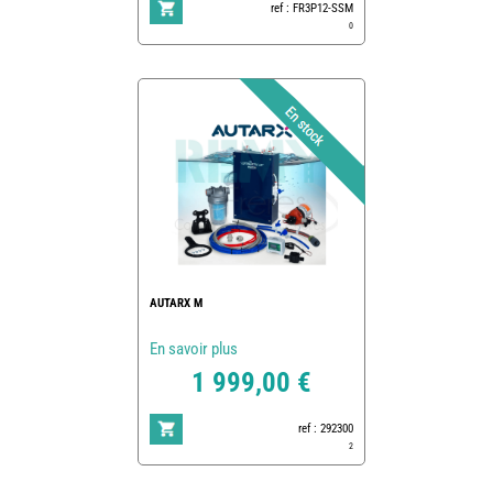
ref : FR3P12-SSM
0
AUTARX M
En savoir plus
1 999,00 €
ref : 292300
2