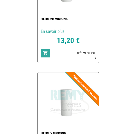
FILTRE 20 MICRONS
En savoir plus
13,20 €
ref : VF20PP05
0
FILTRE 5 MICRONS