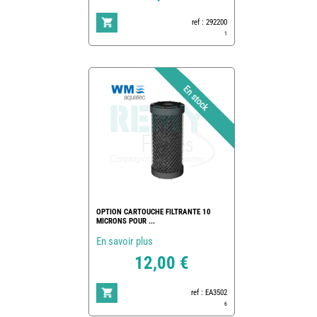
ref : 292200
1
OPTION CARTOUCHE FILTRANTE 10
MICRONS POUR ...
En savoir plus
12,00 €
ref : EA3502
6