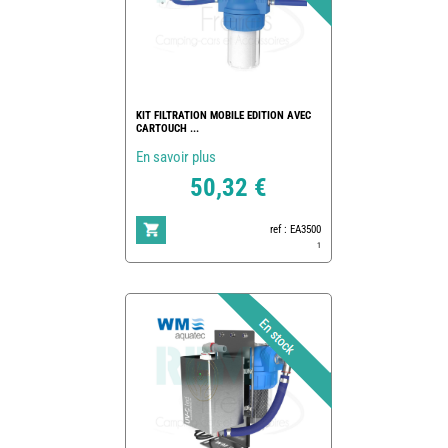
KIT FILTRATION MOBILE EDITION AVEC
CARTOUCH ...
En savoir plus
50,32 €
ref : EA3500
1