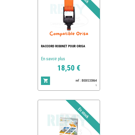
RACCORD ROBINET POUR ORISA
En savoir plus
18,50 €
ref : B00IS33864
1