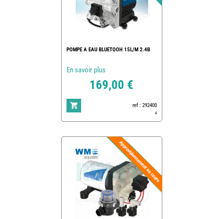
POMPE A EAU BLUETOOH 15L/M 2.4B
En savoir plus
169,00 €
ref : 292400
4