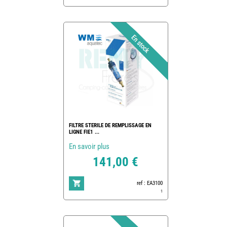
FILTRE STERILE DE REMPLISSAGE EN
LIGNE FIE1 ...
En savoir plus
141,00 €
ref : EA3100
1