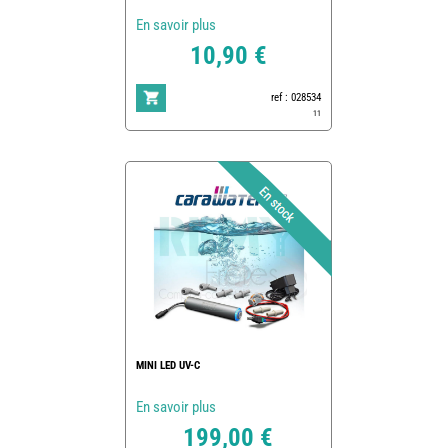
En savoir plus
10,90 €
ref : 028534
11
MINI LED UV-C
En savoir plus
199,00 €