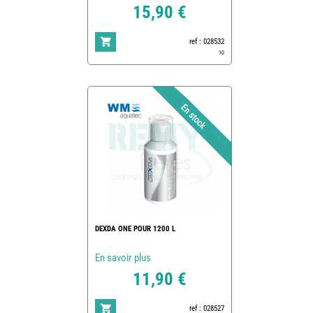
15,90 €
ref : 028532
10
DEXDA ONE POUR 1200 L
En savoir plus
11,90 €
ref : 028527