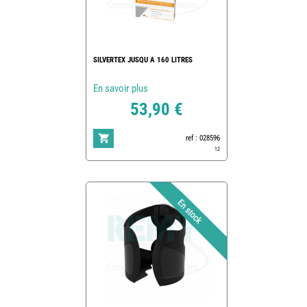
SILVERTEX JUSQU A 160 LITRES
En savoir plus
53,90 €
ref : 028596
12