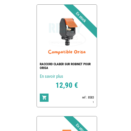
RACCORD CLABER SUR ROBINET POUR
ORISA
En savoir plus
12,90 €
ref : 8583
1