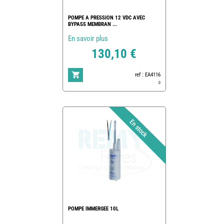
POMPE A PRESSION 12 VDC AVEC
BYPASS MEMBRAN ...
En savoir plus
130,10 €
ref : EA4116
0
POMPE IMMERGEE 10L