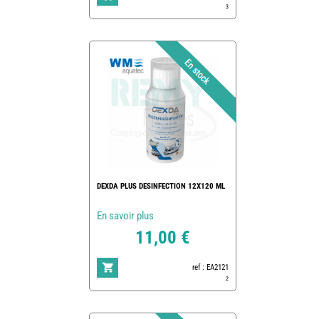
3
DEXDA PLUS DESINFECTION 12X120 ML
En savoir plus
11,00 €
ref : EA2121
2