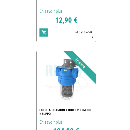
En savoir plus
12,90 €
ref : VF05PP05
0
FILTRE A CHARBON + BOITIER + EMBOUT
+ SUPPO ...
En savoir plus