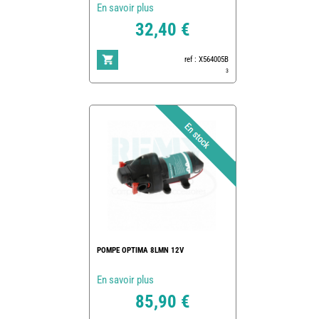
En savoir plus
32,40 €
ref : X564005B
3
POMPE OPTIMA 8LMN 12V
En savoir plus
85,90 €