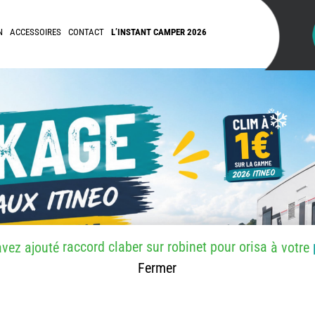
N
ACCESSOIRES
CONTACT
L’INSTANT CAMPER 2026
raccord claber sur robinet pour orisa
avez ajouté
à votre
Fermer