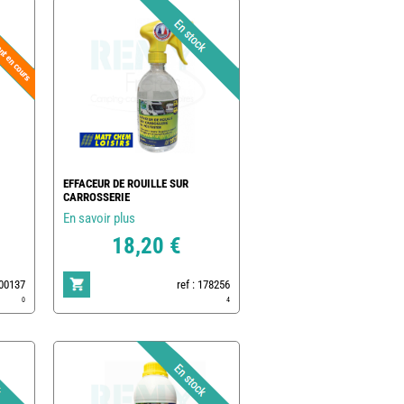
EFFACEUR DE ROUILLE SUR
CARROSSERIE
En savoir plus
18,20 €
500137
ref : 178256
0
4