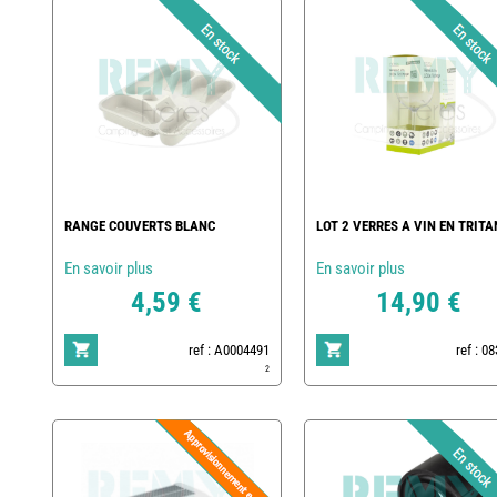
RANGE COUVERTS BLANC
LOT 2 VERRES A VIN EN TRITA
En savoir plus
En savoir plus
4,59 €
14,90 €
ref : A0004491
ref : 0
2