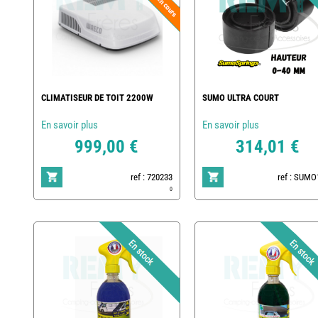
CLIMATISEUR DE TOIT 2200W
SUMO ULTRA COURT
En savoir plus
En savoir plus
999,00 €
314,01 €
ref : 720233
ref : SUMO
0