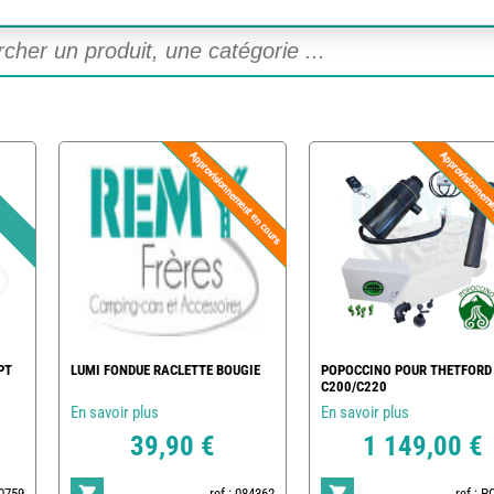
PT
LUMI FONDUE RACLETTE BOUGIE
POPOCCINO POUR THETFORD
C200/C220
En savoir plus
En savoir plus
39,90 €
1 149,00 €
20759
ref : 084362
ref : 