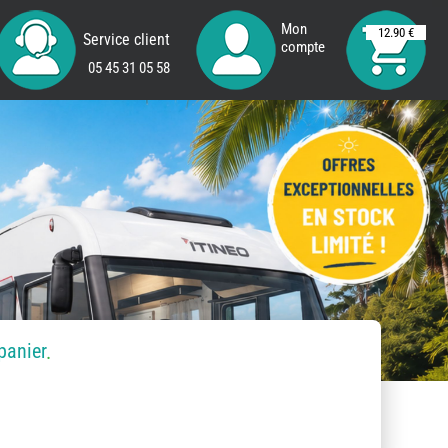
Mon
12.90 €
Service client
compte
05 45 31 05 58
panier
.