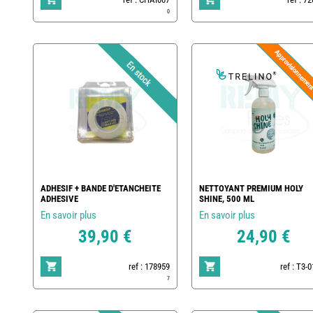
0
ADHESIF + BANDE D'ETANCHEITE
NETTOYANT PREMIUM HOLY
ADHESIVE
SHINE, 500 ML
En savoir plus
En savoir plus
39,90 €
24,90 €
ref : 178959
ref : T3-
7