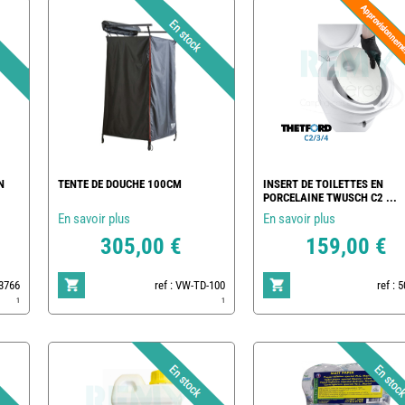
N
TENTE DE DOUCHE 100CM
INSERT DE TOILETTES EN
PORCELAINE TWUSCH C2 ...
En savoir plus
En savoir plus
305,00 €
159,00 €
83766
ref : VW-TD-100
ref : 
1
1