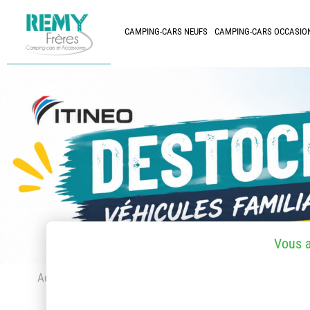
CAMPING-CARS NEUFS
CAMPING-CARS OCCASIO
Vous 
Accueil
> Accessoires et pièces détachées