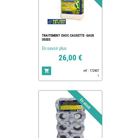
TRAITEMENT CHOC CASSETTE -EAUX
USEES
En savoir plus
26,00 €
ref : 172407
2