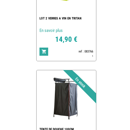
LOT 2 VERRES A VIN EN TRITAN
En savoir plus
14,90 €
ref : 083766
1
TENTE DE DOUCHE 100CM