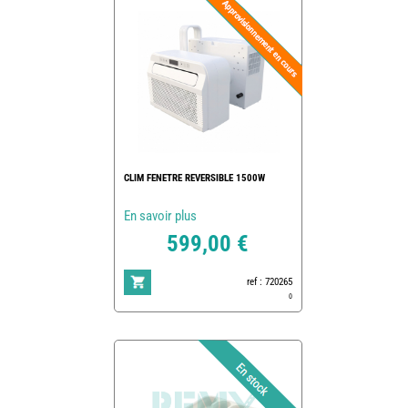
CLIM FENETRE REVERSIBLE 1500W
En savoir plus
599,00 €
ref : 720265
0