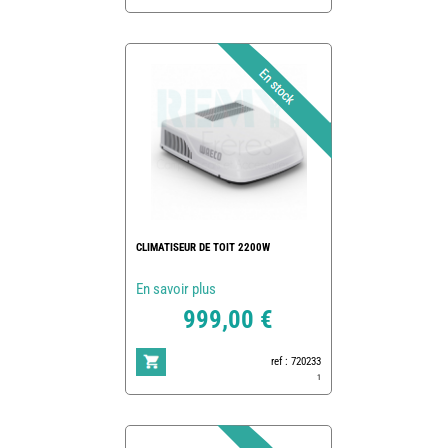
CLIMATISEUR DE TOIT 2200W
En savoir plus
999,00 €
ref : 720233
1