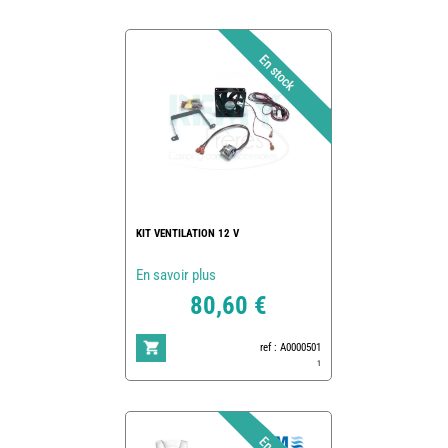
KIT VENTILATION 12 V
En savoir plus
80,60 €
ref : A0000501
1