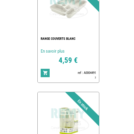
RANGE COUVERTS BLANC
En savoir plus
4,59 €
ref : A0004491
2