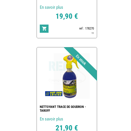
En savoir plus
19,90 €
ref : 178270
11
NETTOYANT TRACE DE GOUDRON -
TAROFF
En savoir plus
21,90 €