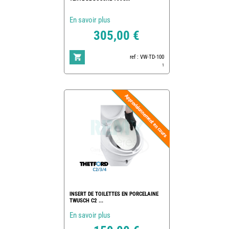
En savoir plus
305,00 €
ref : VW-TD-100
1
INSERT DE TOILETTES EN PORCELAINE
TWUSCH C2 ...
En savoir plus