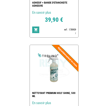
ADHESIF + BANDE D'ETANCHEITE
ADHESIVE
En savoir plus
39,90 €
ref : 178959
7
NETTOYANT PREMIUM HOLY SHINE, 500
ML
En savoir plus