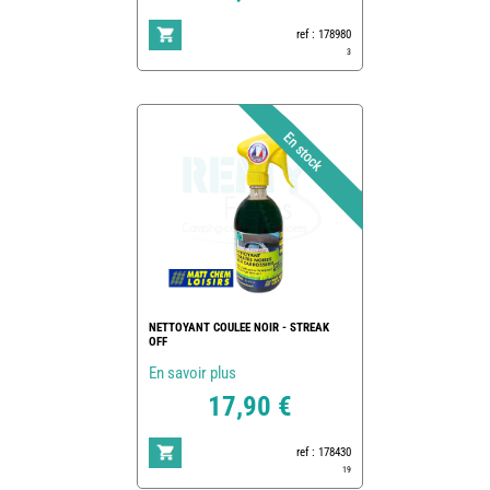
ref : 178980
3
NETTOYANT COULEE NOIR - STREAK
OFF
En savoir plus
17,90 €
ref : 178430
19