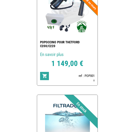
POPOCCINO POUR THETFORD
C200/C220
En savoir plus
1 149,00 €
ref : POP001
0