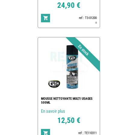
24,90 €
ref : T3-01200
0
MOUSSE NETTOYANTE MULTI USAGES
500ML
En savoir plus
12,50 €
ref : TE110311