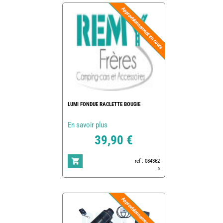
LUMI FONDUE RACLETTE BOUGIE
En savoir plus
39,90 €
ref : 084362
0