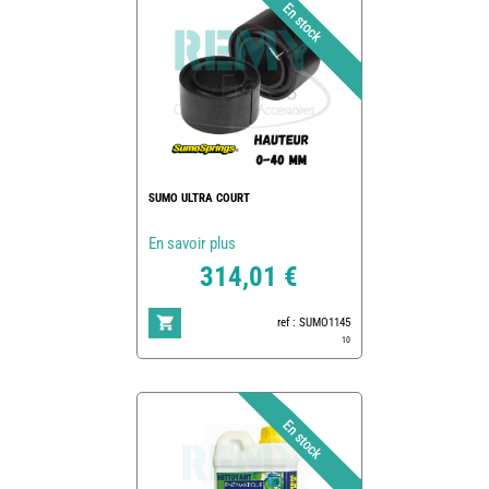
SUMO ULTRA COURT
En savoir plus
314,01 €
ref : SUMO1145
10