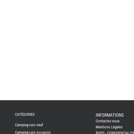
CATÉGORIES
INFORMATIONS
Contactez-nous
Camping-cars neuf
Mentions Légales
Camping-cars occasion
RGPD - CONFIDENTIALIT