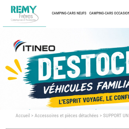
CAMPING-CARS NEUFS
CAMPING-CARS OCCASIO
Accueil
>
Accessoires et pièces détachées >
SUPPORT UNI