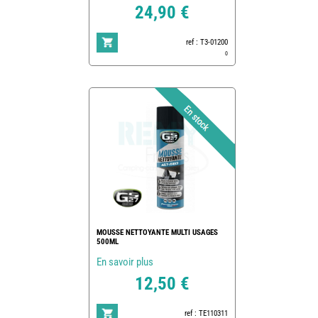
24,90 €
ref : T3-01200
0
MOUSSE NETTOYANTE MULTI USAGES
500ML
En savoir plus
12,50 €
ref : TE110311