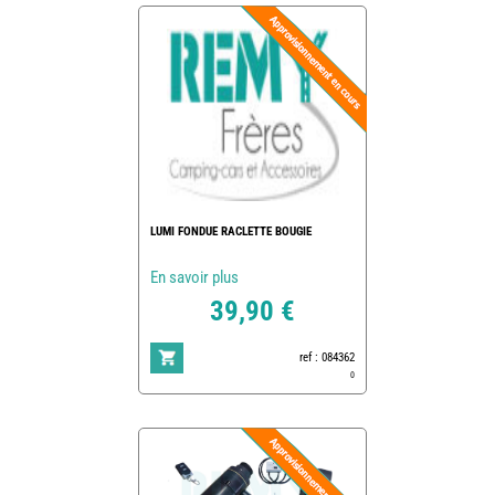
LUMI FONDUE RACLETTE BOUGIE
En savoir plus
39,90 €
ref : 084362
0