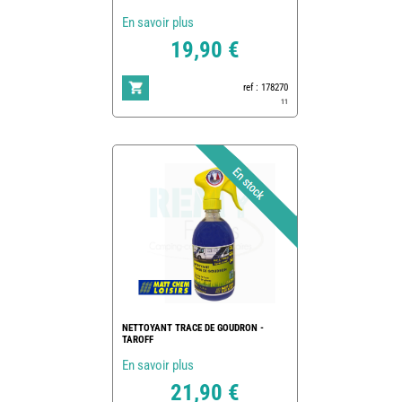
En savoir plus
19,90 €
ref : 178270
11
NETTOYANT TRACE DE GOUDRON -
TAROFF
En savoir plus
21,90 €