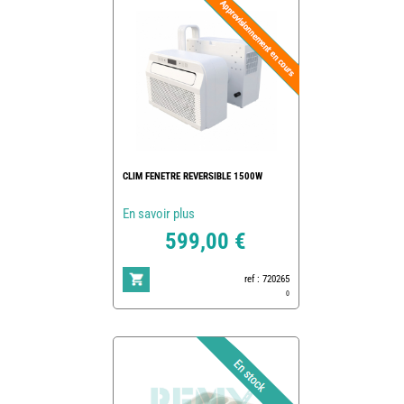
CLIM FENETRE REVERSIBLE 1500W
En savoir plus
599,00 €
ref : 720265
0