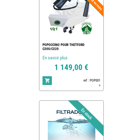
POPOCCINO POUR THETFORD
C200/C220
En savoir plus
1 149,00 €
ref : POP001
0