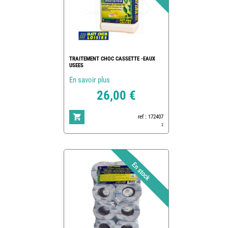
TRAITEMENT CHOC CASSETTE -EAUX
USEES
En savoir plus
26,00 €
ref : 172407
2