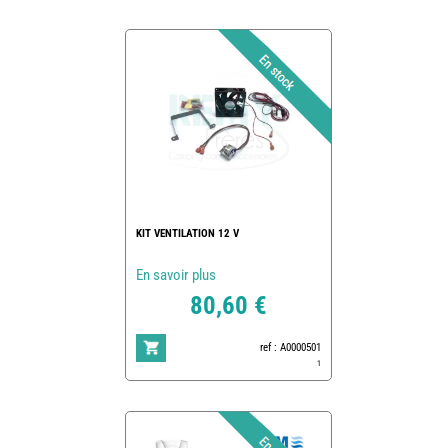
KIT VENTILATION 12 V
En savoir plus
80,60 €
ref : A0000501
1