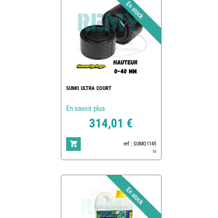
SUMO ULTRA COURT
En savoir plus
314,01 €
ref : SUMO1145
10