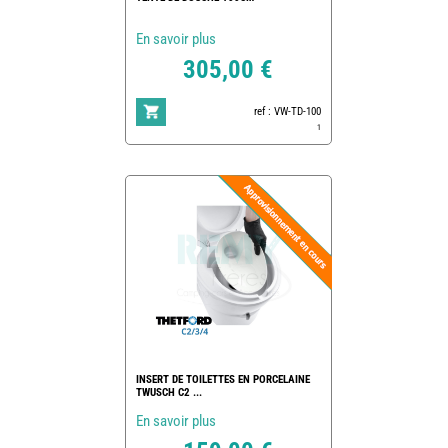
En savoir plus
305,00 €
ref : VW-TD-100
1
INSERT DE TOILETTES EN PORCELAINE
TWUSCH C2 ...
En savoir plus