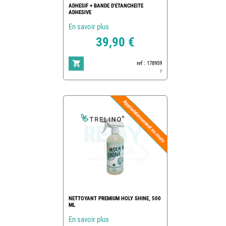
ADHESIF + BANDE D'ETANCHEITE
ADHESIVE
En savoir plus
39,90 €
ref : 178959
7
NETTOYANT PREMIUM HOLY SHINE, 500
ML
En savoir plus