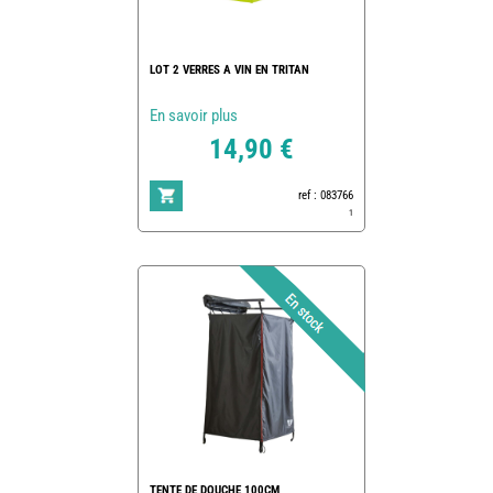
LOT 2 VERRES A VIN EN TRITAN
En savoir plus
14,90 €
ref : 083766
1
TENTE DE DOUCHE 100CM