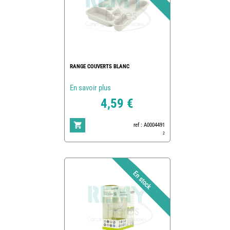
RANGE COUVERTS BLANC
En savoir plus
4,59 €
ref : A0004491
2