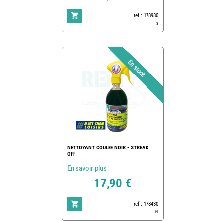
ref : 178980
3
NETTOYANT COULEE NOIR - STREAK
OFF
En savoir plus
17,90 €
ref : 178430
19