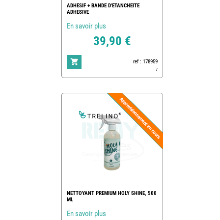
ADHESIF + BANDE D'ETANCHEITE
ADHESIVE
En savoir plus
39,90 €
ref : 178959
7
NETTOYANT PREMIUM HOLY SHINE, 500
ML
En savoir plus