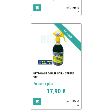
ref : 178980
3
NETTOYANT COULEE NOIR - STREAK
OFF
En savoir plus
17,90 €
ref : 178430
19