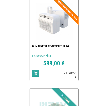
CLIM FENETRE REVERSIBLE 1500W
En savoir plus
599,00 €
ref : 720265
0