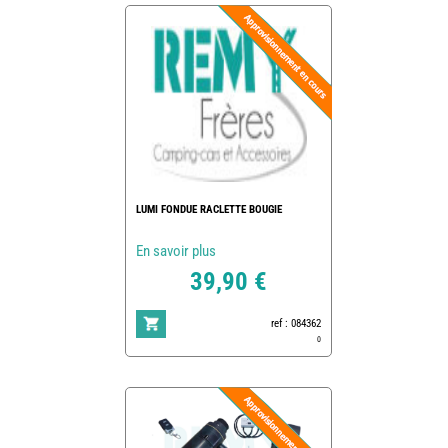
LUMI FONDUE RACLETTE BOUGIE
En savoir plus
39,90 €
ref : 084362
0