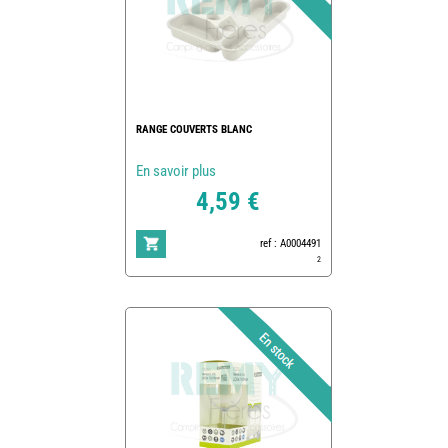
RANGE COUVERTS BLANC
En savoir plus
4,59 €
ref : A0004491
2