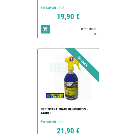
En savoir plus
19,90 €
ref : 178270
11
NETTOYANT TRACE DE GOUDRON -
TAROFF
En savoir plus
21,90 €