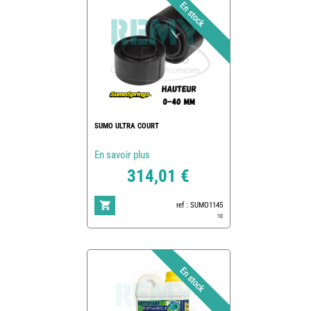
SUMO ULTRA COURT
En savoir plus
314,01 €
ref : SUMO1145
10