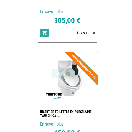
En savoir plus
305,00 €
ref : VW-TD-100
1
INSERT DE TOILETTES EN PORCELAINE
TWUSCH C2 ...
En savoir plus