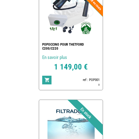
POPOCCINO POUR THETFORD
C200/C220
En savoir plus
1 149,00 €
ref : POP001
0