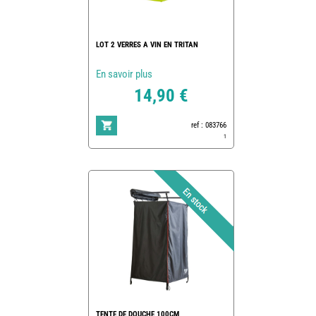
LOT 2 VERRES A VIN EN TRITAN
En savoir plus
14,90 €
ref : 083766
1
TENTE DE DOUCHE 100CM