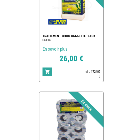
TRAITEMENT CHOC CASSETTE -EAUX
USEES
En savoir plus
26,00 €
ref : 172407
2