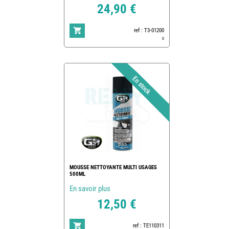
24,90 €
ref : T3-01200
0
MOUSSE NETTOYANTE MULTI USAGES
500ML
En savoir plus
12,50 €
ref : TE110311