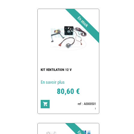
KIT VENTILATION 12 V
En savoir plus
80,60 €
ref : A0000501
1