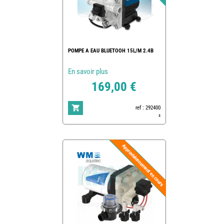
POMPE A EAU BLUETOOH 15L/M 2.4B
En savoir plus
169,00 €
ref : 292400
4