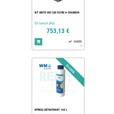
KIT UNITE UVC LED FILTRE A CHARBON
En savoir plus
753,13 €
ref : EA5000
3
KPRESS DETRATRANT 160 L