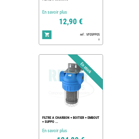
En savoir plus
12,90 €
ref : VF05PP05
0
FILTRE A CHARBON + BOITIER + EMBOUT
+ SUPPO ...
En savoir plus