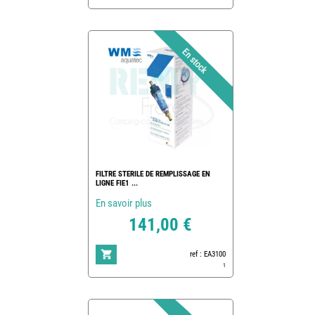
FILTRE STERILE DE REMPLISSAGE EN
LIGNE FIE1 ...
En savoir plus
141,00 €
ref : EA3100
1