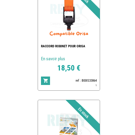
RACCORD ROBINET POUR ORISA
En savoir plus
18,50 €
ref : B00IS33864
1