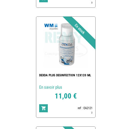
3
DEXDA PLUS DESINFECTION 12X120 ML
En savoir plus
11,00 €
ref : EA2121
2