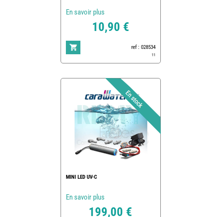
En savoir plus
10,90 €
ref : 028534
11
MINI LED UV-C
En savoir plus
199,00 €