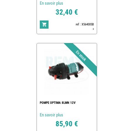
En savoir plus
32,40 €
ref : X564005B
3
POMPE OPTIMA 8LMN 12V
En savoir plus
85,90 €