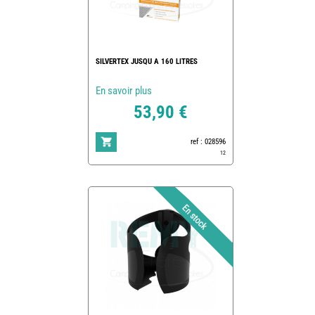
SILVERTEX JUSQU A 160 LITRES
En savoir plus
53,90 €
ref : 028596
12