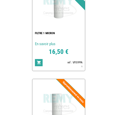
FILTRE 1 MICRON
En savoir plus
16,50 €
ref : VF01PPA
1