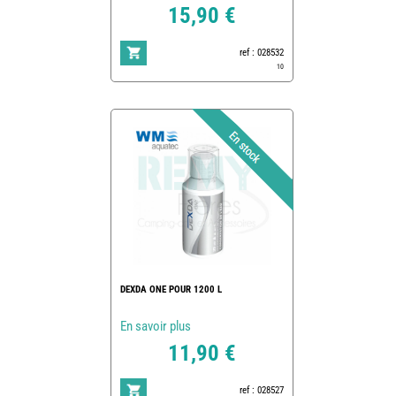
15,90 €
ref : 028532
10
DEXDA ONE POUR 1200 L
En savoir plus
11,90 €
ref : 028527