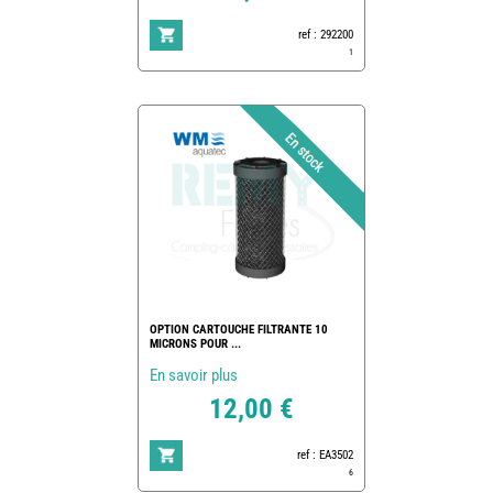
ref : 292200
1
OPTION CARTOUCHE FILTRANTE 10
MICRONS POUR ...
En savoir plus
12,00 €
ref : EA3502
6