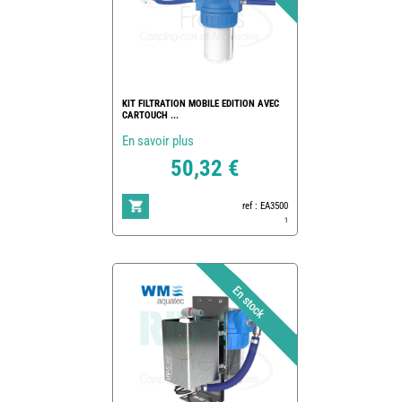
KIT FILTRATION MOBILE EDITION AVEC
CARTOUCH ...
En savoir plus
50,32 €
ref : EA3500
1