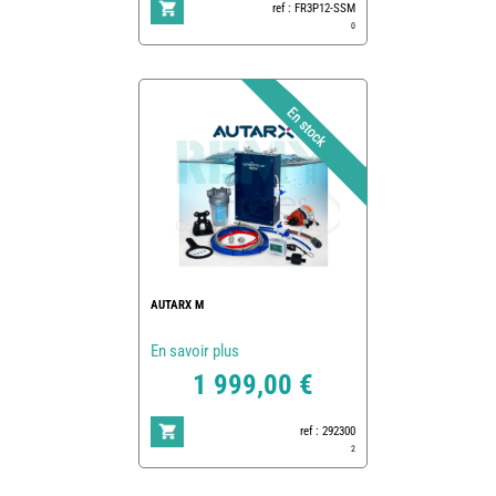
ref : FR3P12-SSM
0
AUTARX M
En savoir plus
1 999,00 €
ref : 292300
2