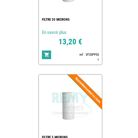
FILTRE 20 MICRONS
En savoir plus
13,20 €
ref : VF20PP05
0
FILTRE 5 MICRONS