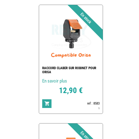
RACCORD CLABER SUR ROBINET POUR
ORISA
En savoir plus
12,90 €
ref : 8583
1