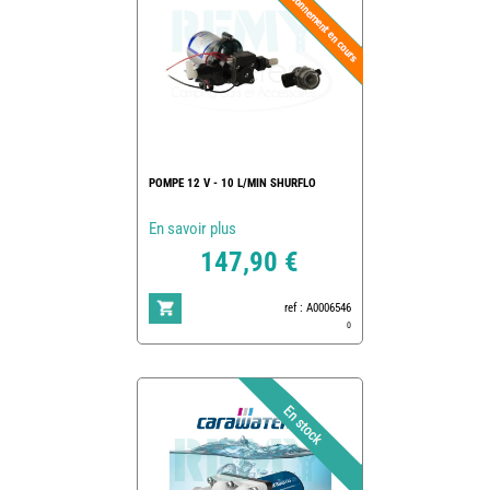
POMPE 12 V - 10 L/MIN SHURFLO
En savoir plus
147,90 €
ref : A0006546
0