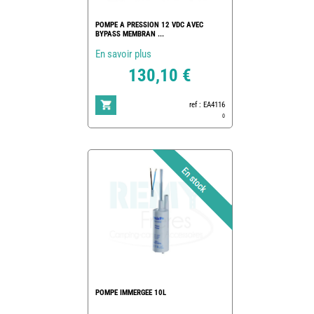
POMPE A PRESSION 12 VDC AVEC
BYPASS MEMBRAN ...
En savoir plus
130,10 €
ref : EA4116
0
POMPE IMMERGEE 10L