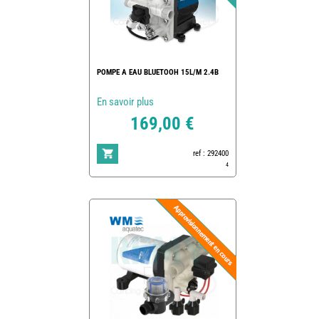
POMPE A EAU BLUETOOH 15L/M 2.4B
En savoir plus
169,00 €
ref : 292400
4