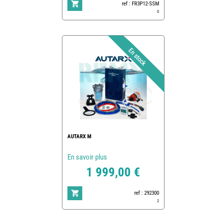
ref : FR3P12-SSM
0
AUTARX M
En savoir plus
1 999,00 €
ref : 292300
2