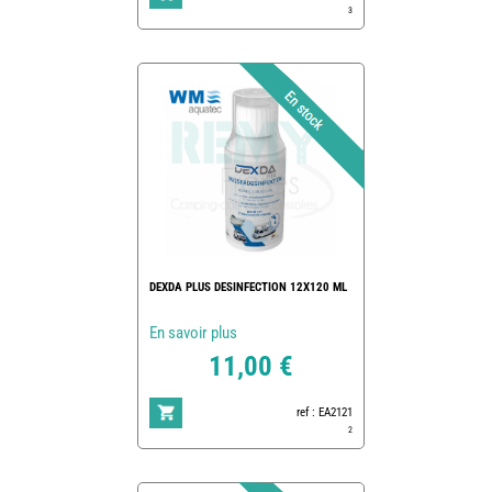
3
DEXDA PLUS DESINFECTION 12X120 ML
En savoir plus
11,00 €
ref : EA2121
2