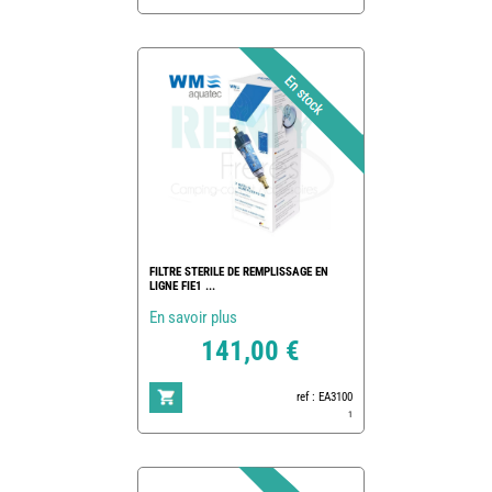
FILTRE STERILE DE REMPLISSAGE EN
LIGNE FIE1 ...
En savoir plus
141,00 €
ref : EA3100
1