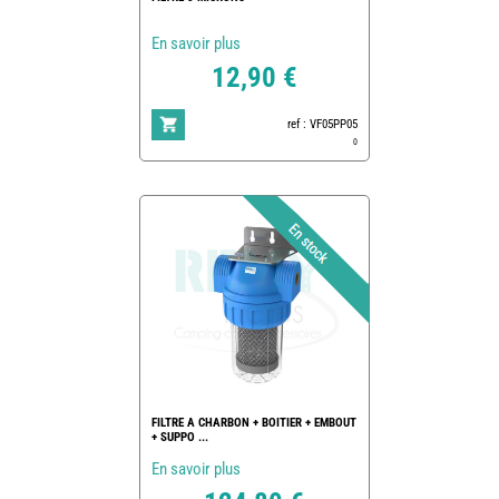
En savoir plus
12,90 €
ref : VF05PP05
0
FILTRE A CHARBON + BOITIER + EMBOUT
+ SUPPO ...
En savoir plus