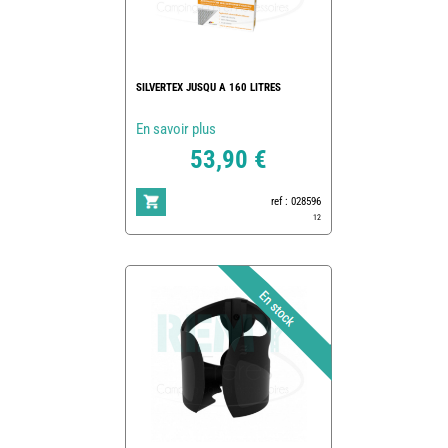
SILVERTEX JUSQU A 160 LITRES
En savoir plus
53,90 €
ref : 028596
12