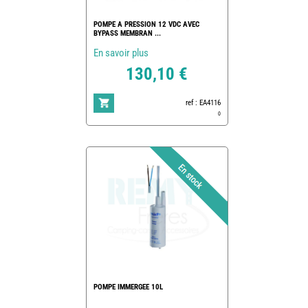
POMPE A PRESSION 12 VDC AVEC
BYPASS MEMBRAN ...
En savoir plus
130,10 €
ref : EA4116
0
POMPE IMMERGEE 10L