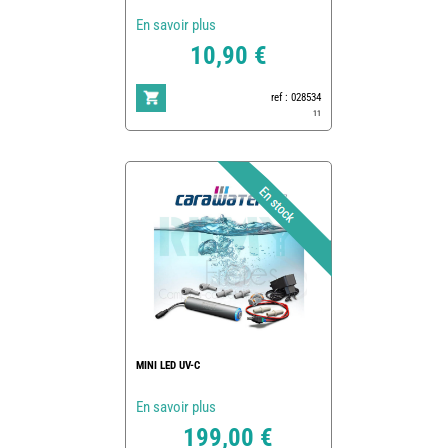
En savoir plus
10,90 €
ref : 028534
11
MINI LED UV-C
En savoir plus
199,00 €