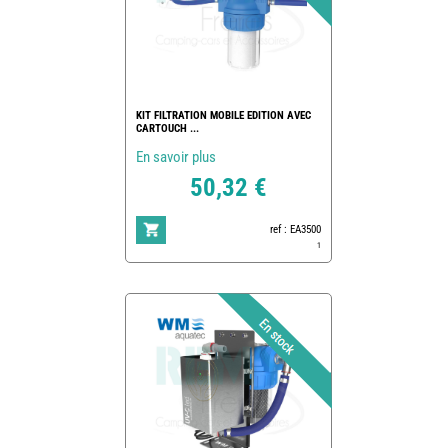
KIT FILTRATION MOBILE EDITION AVEC
CARTOUCH ...
En savoir plus
50,32 €
ref : EA3500
1