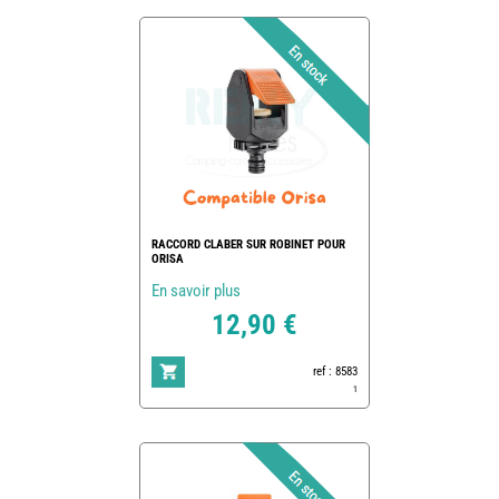
RACCORD CLABER SUR ROBINET POUR
ORISA
En savoir plus
12,90 €
ref : 8583
1