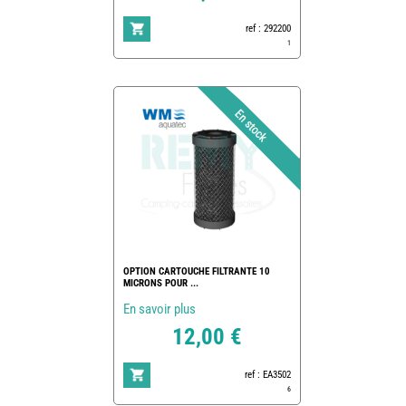
ref : 292200
1
OPTION CARTOUCHE FILTRANTE 10
MICRONS POUR ...
En savoir plus
12,00 €
ref : EA3502
6