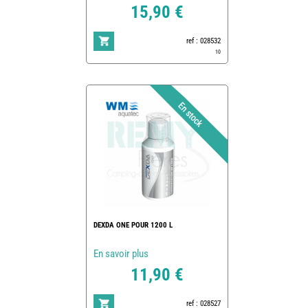
15,90 €
ref : 028532
10
DEXDA ONE POUR 1200 L
En savoir plus
11,90 €
ref : 028527