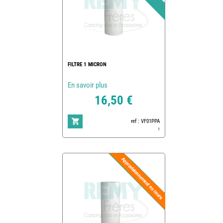
FILTRE 1 MICRON
En savoir plus
16,50 €
ref : VF01PPA
1