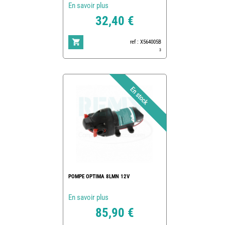
En savoir plus
32,40 €
ref : X564005B
3
POMPE OPTIMA 8LMN 12V
En savoir plus
85,90 €