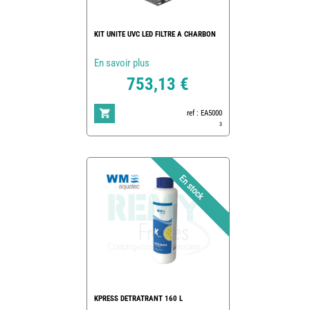
KIT UNITE UVC LED FILTRE A CHARBON
En savoir plus
753,13 €
ref : EA5000
3
KPRESS DETRATRANT 160 L