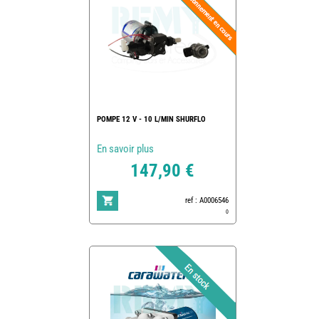
POMPE 12 V - 10 L/MIN SHURFLO
En savoir plus
147,90 €
ref : A0006546
0