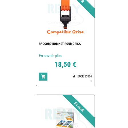
RACCORD ROBINET POUR ORISA
En savoir plus
18,50 €
ref : B00IS33864
1