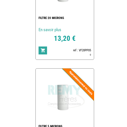
FILTRE 20 MICRONS
En savoir plus
13,20 €
ref : VF20PP05
0
FILTRE 5 MICRONS