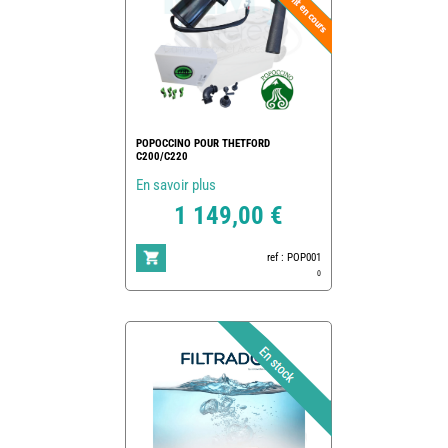
POPOCCINO POUR THETFORD
C200/C220
En savoir plus
1 149,00 €
ref : POP001
0