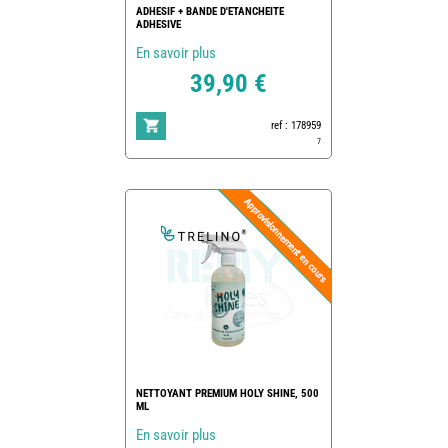
ADHESIF + BANDE D'ETANCHEITE
ADHESIVE
En savoir plus
39,90 €
ref : 178959
7
NETTOYANT PREMIUM HOLY SHINE, 500
ML
En savoir plus