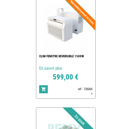
CLIM FENETRE REVERSIBLE 1500W
En savoir plus
599,00 €
ref : 720265
0