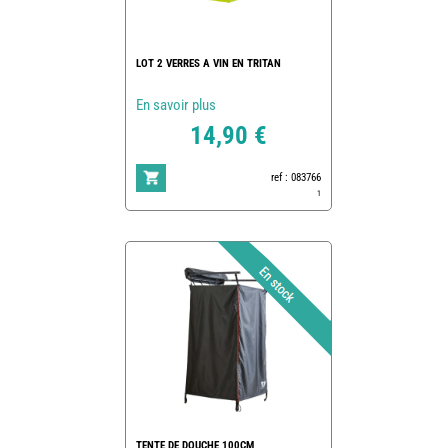
LOT 2 VERRES A VIN EN TRITAN
En savoir plus
14,90 €
ref : 083766
1
TENTE DE DOUCHE 100CM