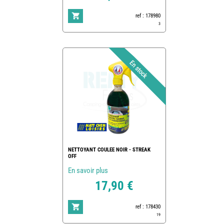
ref : 178980
3
NETTOYANT COULEE NOIR - STREAK
OFF
En savoir plus
17,90 €
ref : 178430
19