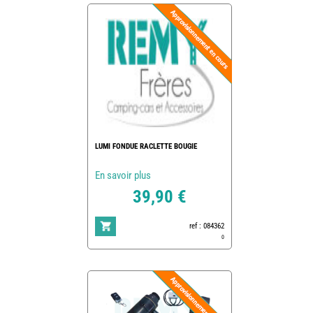
LUMI FONDUE RACLETTE BOUGIE
En savoir plus
39,90 €
ref : 084362
0