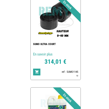
SUMO ULTRA COURT
En savoir plus
314,01 €
ref : SUMO1145
10