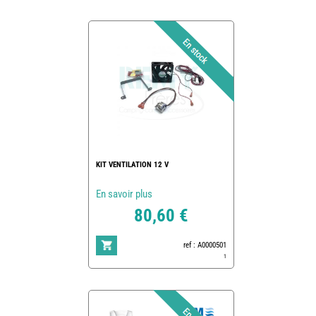
KIT VENTILATION 12 V
En savoir plus
80,60 €
ref : A0000501
1