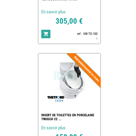
En savoir plus
305,00 €
ref : VW-TD-100
1
INSERT DE TOILETTES EN PORCELAINE
TWUSCH C2 ...
En savoir plus