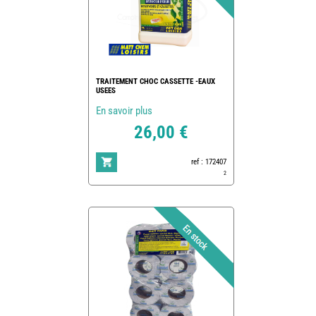
TRAITEMENT CHOC CASSETTE -EAUX
USEES
En savoir plus
26,00 €
ref : 172407
2