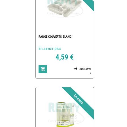
RANGE COUVERTS BLANC
En savoir plus
4,59 €
ref : A0004491
2