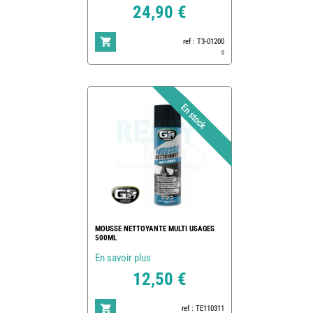
24,90 €
ref : T3-01200
0
MOUSSE NETTOYANTE MULTI USAGES
500ML
En savoir plus
12,50 €
ref : TE110311