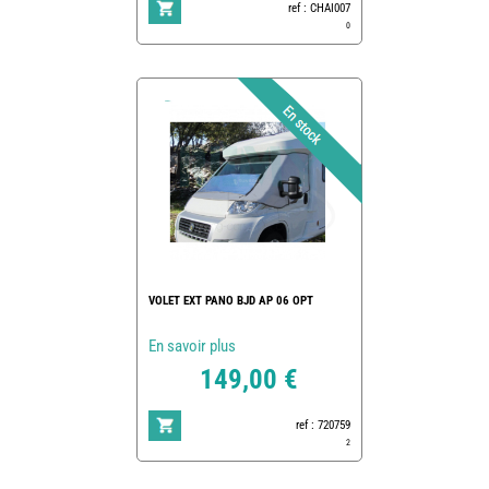
ref : CHAI007
0
VOLET EXT PANO BJD AP 06 OPT
En savoir plus
149,00 €
ref : 720759
2