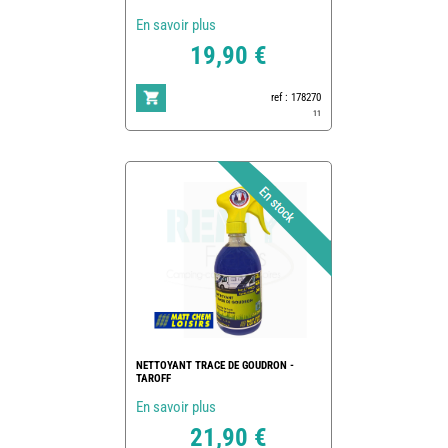
En savoir plus
19,90 €
ref : 178270
11
NETTOYANT TRACE DE GOUDRON -
TAROFF
En savoir plus
21,90 €