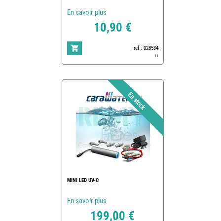
En savoir plus
10,90 €
ref : 028534
11
MINI LED UV-C
En savoir plus
199,00 €