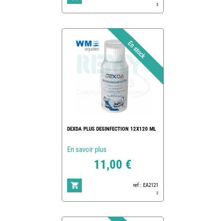
3
DEXDA PLUS DESINFECTION 12X120 ML
En savoir plus
11,00 €
ref : EA2121
2