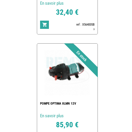
En savoir plus
32,40 €
ref : X564005B
3
POMPE OPTIMA 8LMN 12V
En savoir plus
85,90 €