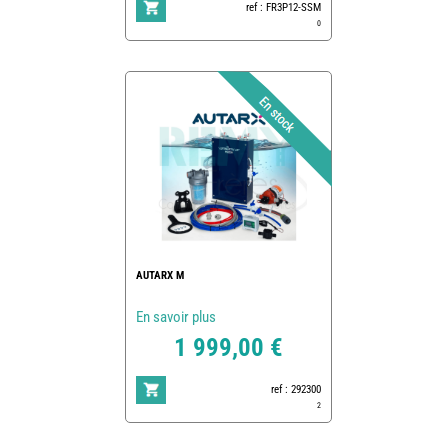
ref : FR3P12-SSM
0
AUTARX M
En savoir plus
1 999,00 €
ref : 292300
2