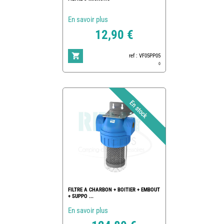
En savoir plus
12,90 €
ref : VF05PP05
0
FILTRE A CHARBON + BOITIER + EMBOUT
+ SUPPO ...
En savoir plus