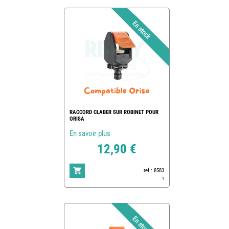
RACCORD CLABER SUR ROBINET POUR
ORISA
En savoir plus
12,90 €
ref : 8583
1