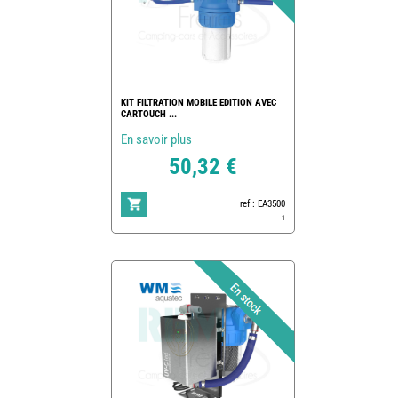
KIT FILTRATION MOBILE EDITION AVEC
CARTOUCH ...
En savoir plus
50,32 €
ref : EA3500
1