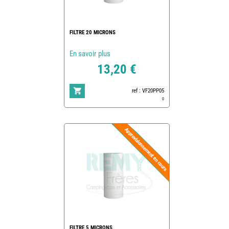
FILTRE 20 MICRONS
En savoir plus
13,20 €
ref : VF20PP05
0
FILTRE 5 MICRONS