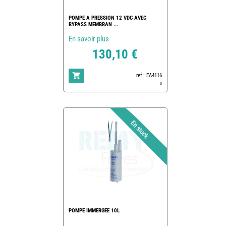
POMPE A PRESSION 12 VDC AVEC
BYPASS MEMBRAN ...
En savoir plus
130,10 €
ref : EA4116
0
POMPE IMMERGEE 10L