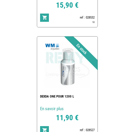
15,90 €
ref : 028532
10
DEXDA ONE POUR 1200 L
En savoir plus
11,90 €
ref : 028527