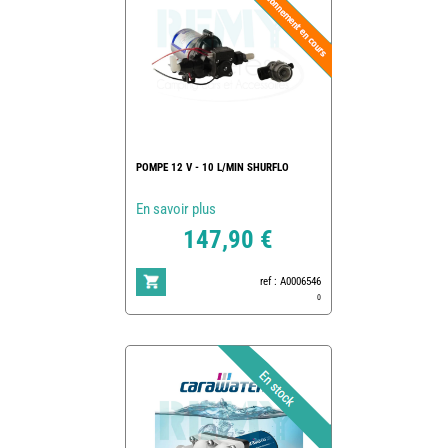
POMPE 12 V - 10 L/MIN SHURFLO
En savoir plus
147,90 €
ref : A0006546
0