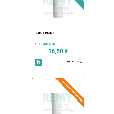
FILTRE 1 MICRON
En savoir plus
16,50 €
ref : VF01PPA
1