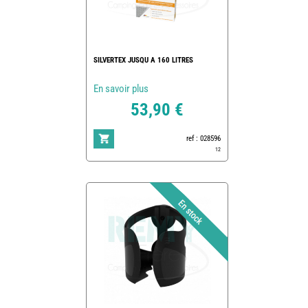
SILVERTEX JUSQU A 160 LITRES
En savoir plus
53,90 €
ref : 028596
12