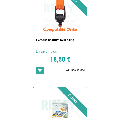
RACCORD ROBINET POUR ORISA
En savoir plus
18,50 €
ref : B00IS33864
1