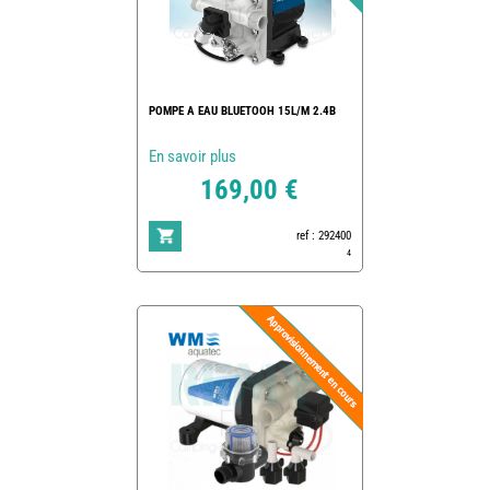
POMPE A EAU BLUETOOH 15L/M 2.4B
En savoir plus
169,00 €
ref : 292400
4