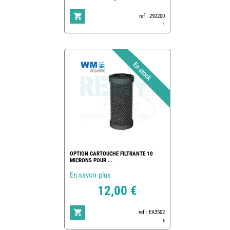
ref : 292200
1
OPTION CARTOUCHE FILTRANTE 10
MICRONS POUR ...
En savoir plus
12,00 €
ref : EA3502
6