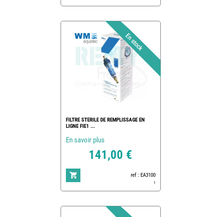
FILTRE STERILE DE REMPLISSAGE EN
LIGNE FIE1 ...
En savoir plus
141,00 €
ref : EA3100
1