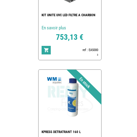
KIT UNITE UVC LED FILTRE A CHARBON
En savoir plus
753,13 €
ref : EA5000
3
KPRESS DETRATRANT 160 L