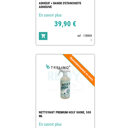
ADHESIF + BANDE D'ETANCHEITE
ADHESIVE
En savoir plus
39,90 €
ref : 178959
7
NETTOYANT PREMIUM HOLY SHINE, 500
ML
En savoir plus