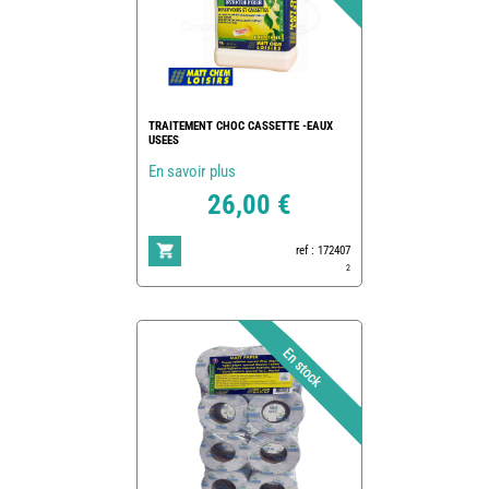
TRAITEMENT CHOC CASSETTE -EAUX
USEES
En savoir plus
26,00 €
ref : 172407
2