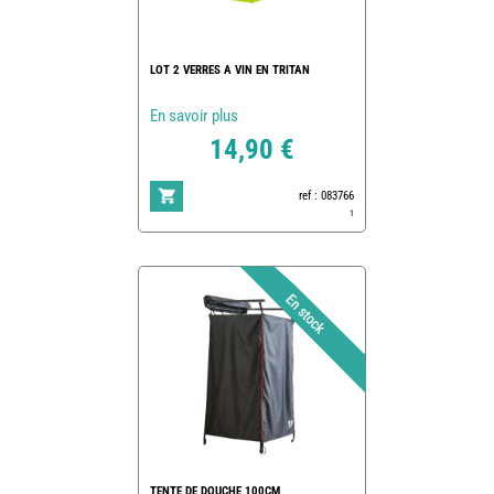
LOT 2 VERRES A VIN EN TRITAN
En savoir plus
14,90 €
ref : 083766
1
TENTE DE DOUCHE 100CM