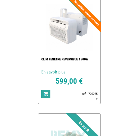
CLIM FENETRE REVERSIBLE 1500W
En savoir plus
599,00 €
ref : 720265
0