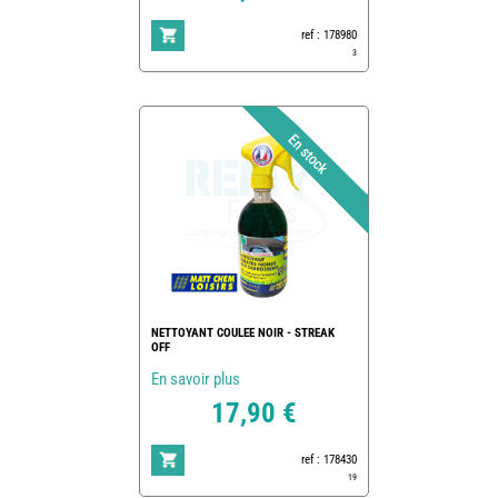
ref : 178980
3
NETTOYANT COULEE NOIR - STREAK
OFF
En savoir plus
17,90 €
ref : 178430
19