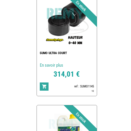
SUMO ULTRA COURT
En savoir plus
314,01 €
ref : SUMO1145
10