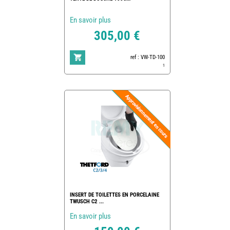
En savoir plus
305,00 €
ref : VW-TD-100
1
INSERT DE TOILETTES EN PORCELAINE
TWUSCH C2 ...
En savoir plus