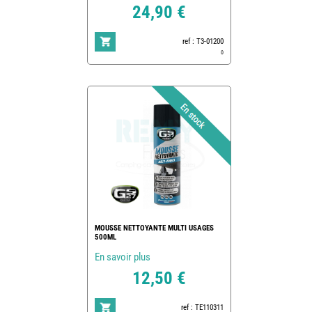
24,90 €
ref : T3-01200
0
MOUSSE NETTOYANTE MULTI USAGES
500ML
En savoir plus
12,50 €
ref : TE110311