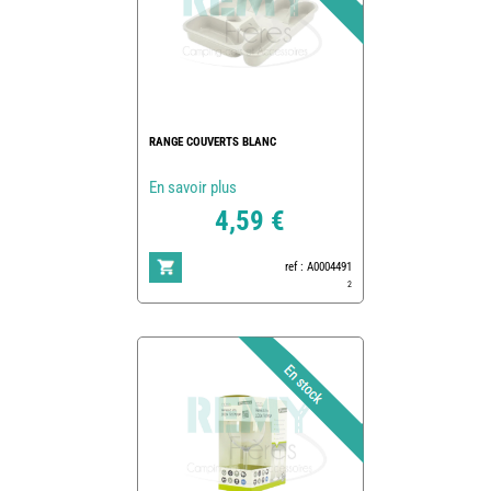
RANGE COUVERTS BLANC
En savoir plus
4,59 €
ref : A0004491
2