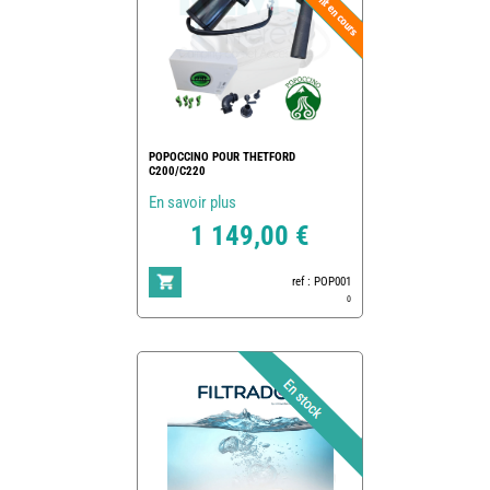
POPOCCINO POUR THETFORD
C200/C220
En savoir plus
1 149,00 €
ref : POP001
0