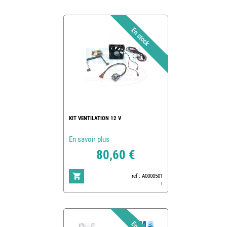
KIT VENTILATION 12 V
En savoir plus
80,60 €
ref : A0000501
1