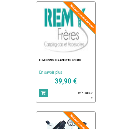
LUMI FONDUE RACLETTE BOUGIE
En savoir plus
39,90 €
ref : 084362
0