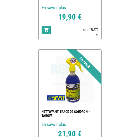
En savoir plus
19,90 €
ref : 178270
11
NETTOYANT TRACE DE GOUDRON -
TAROFF
En savoir plus
21,90 €