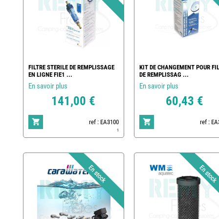
FILTRE STERILE DE REMPLISSAGE
KIT DE CHANGEMENT POUR FI
EN LIGNE FIE1 ...
DE REMPLISSAG ...
En savoir plus
En savoir plus
141,00 €
60,43 €
ref : EA3100
ref : E
1