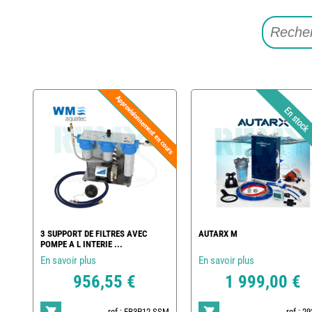
3 SUPPORT DE FILTRES AVEC
AUTARX M
POMPE A L INTERIE ...
En savoir plus
En savoir plus
956,55 €
1 999,00 €
ref : FR3P12-SSM
ref : 2