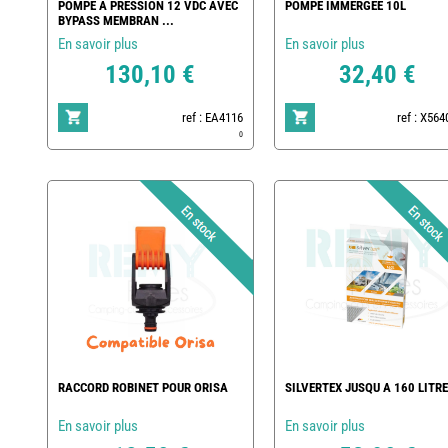
POMPE A PRESSION 12 VDC AVEC
POMPE IMMERGEE 10L
BYPASS MEMBRAN ...
En savoir plus
En savoir plus
130,10 €
32,40 €
ref : EA4116
ref : X56
0
RACCORD ROBINET POUR ORISA
SILVERTEX JUSQU A 160 LITR
En savoir plus
En savoir plus