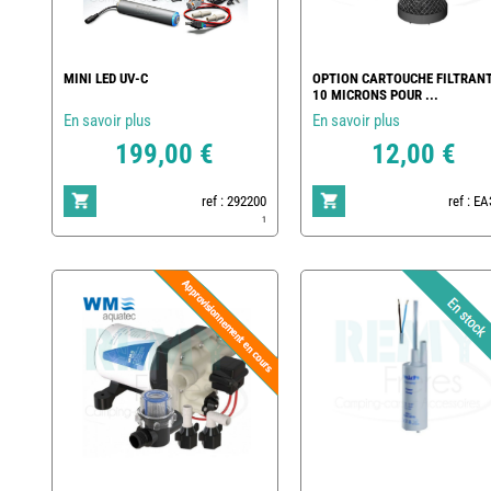
MINI LED UV-C
OPTION CARTOUCHE FILTRAN
10 MICRONS POUR ...
En savoir plus
En savoir plus
199,00 €
12,00 €
ref : 292200
ref : E
1