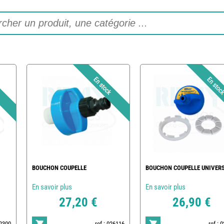
BOUCHON COUPELLE
BOUCHON COUPELLE UNIVER
En savoir plus
En savoir plus
27,20 €
26,90 €
92300
ref : 026116
ref : 