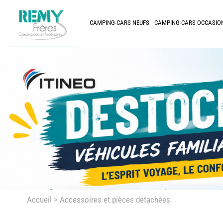
CAMPING-CARS NEUFS
CAMPING-CARS OCCASIO
Accueil
> Accessoires et pièces détachées