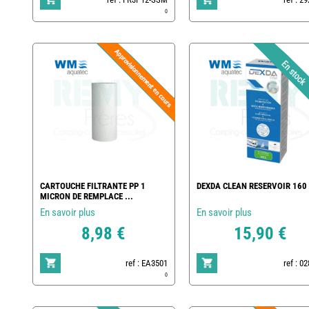
0
CARTOUCHE FILTRANTE PP 1
DEXDA CLEAN RESERVOIR 160 
MICRON DE REMPLACE ...
En savoir plus
En savoir plus
8,98 €
15,90 €
ref : EA3501
ref : 0
0