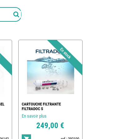
SEL
CARTOUCHE FILTRANTE
FILTRADOC S
En savoir plus
249,00 €
026142
ref : 292100