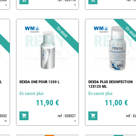
2
5
L
DEXDA ONE POUR 1200 L
DEXDA PLUS DESINFECTION
12X120 ML
En savoir plus
En savoir plus
11,90 €
11,00 €
28532
ref : 028527
ref : 
10
3