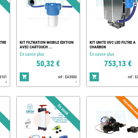
LTRE
KIT FILTRATION MOBILE EDITION
KIT UNITE UVC LED FILTRE A
AVEC CARTOUCH ...
CHARBON
En savoir plus
En savoir plus
50,32 €
753,13 €
A3101
ref : EA3500
ref : 
2
1