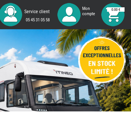
Mon
0.00 €
Service client
compte
05 45 31 05 58