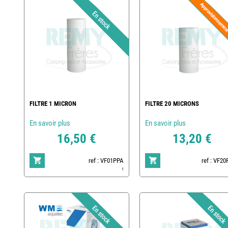
FILTRE 1 MICRON
FILTRE 20 MICRONS
En savoir plus
En savoir plus
16,50 €
13,20 €
ref : VF01PPA
ref : VF2
1