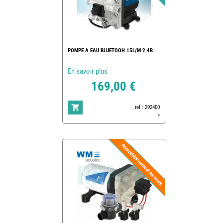
POMPE A EAU BLUETOOH 15L/M 2.4B
En savoir plus
169,00 €
ref : 292400
4