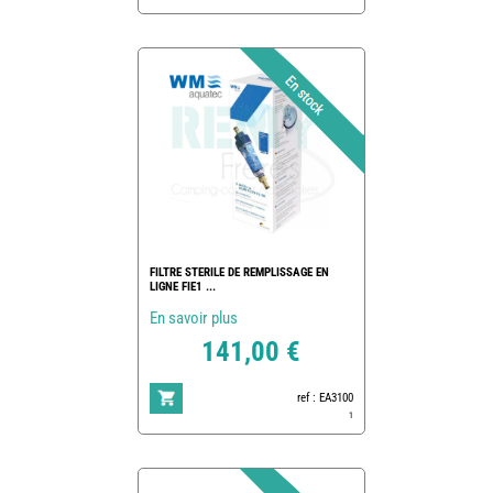
FILTRE STERILE DE REMPLISSAGE EN
LIGNE FIE1 ...
En savoir plus
141,00 €
ref : EA3100
1