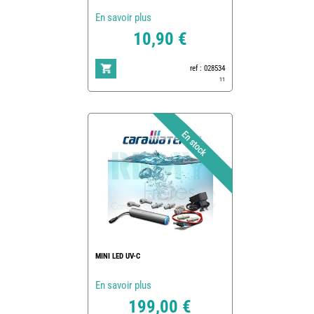
En savoir plus
10,90 €
ref : 028534
11
MINI LED UV-C
En savoir plus
199,00 €