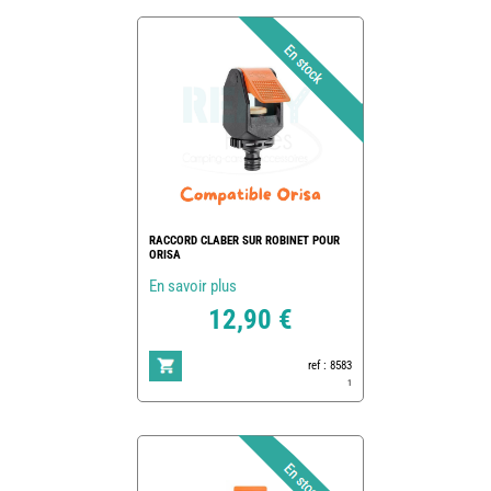
RACCORD CLABER SUR ROBINET POUR
ORISA
En savoir plus
12,90 €
ref : 8583
1