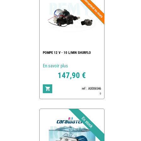
POMPE 12 V - 10 L/MIN SHURFLO
En savoir plus
147,90 €
ref : A0006546
0