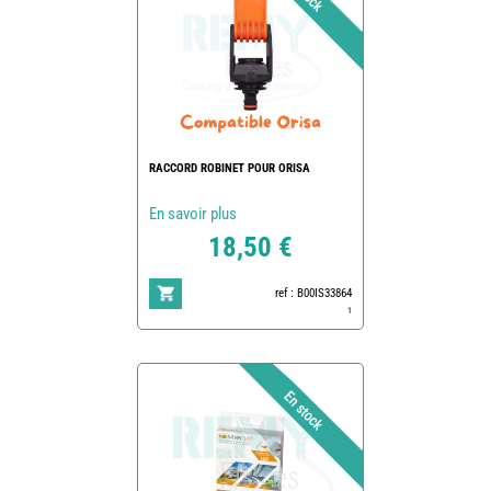
RACCORD ROBINET POUR ORISA
En savoir plus
18,50 €
ref : B00IS33864
1