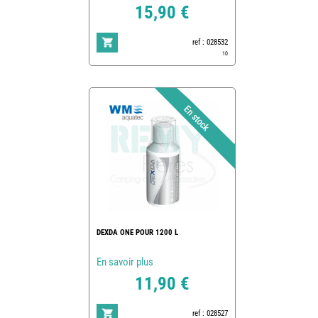
15,90 €
ref : 028532
10
DEXDA ONE POUR 1200 L
En savoir plus
11,90 €
ref : 028527