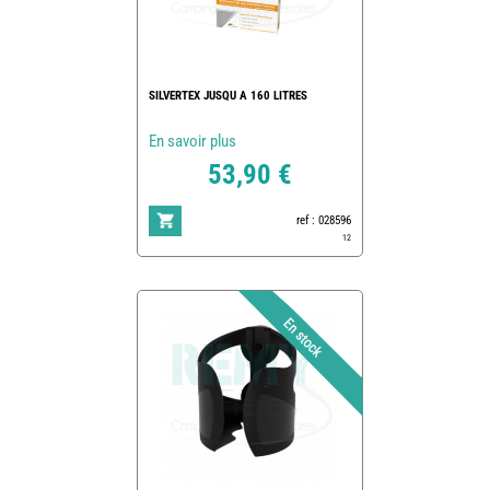
SILVERTEX JUSQU A 160 LITRES
En savoir plus
53,90 €
ref : 028596
12