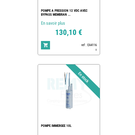
POMPE A PRESSION 12 VDC AVEC
BYPASS MEMBRAN ...
En savoir plus
130,10 €
ref : EA4116
0
POMPE IMMERGEE 10L