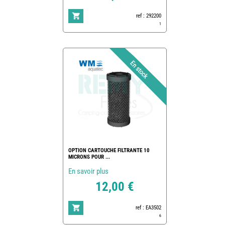
ref : 292200
1
OPTION CARTOUCHE FILTRANTE 10
MICRONS POUR ...
En savoir plus
12,00 €
ref : EA3502
6