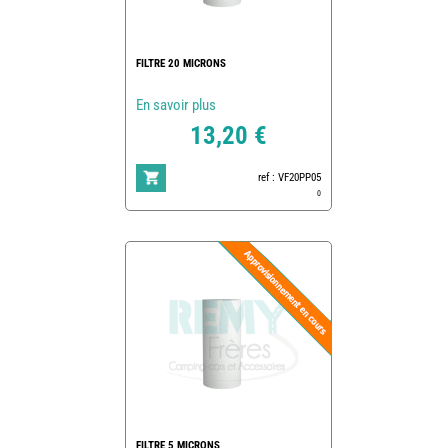
FILTRE 20 MICRONS
En savoir plus
13,20 €
ref : VF20PP05
0
FILTRE 5 MICRONS