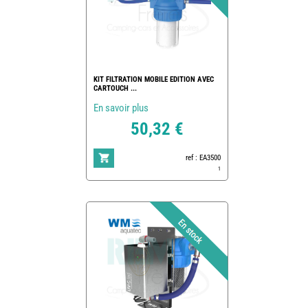
KIT FILTRATION MOBILE EDITION AVEC
CARTOUCH ...
En savoir plus
50,32 €
ref : EA3500
1