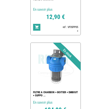
En savoir plus
12,90 €
ref : VF05PP05
0
FILTRE A CHARBON + BOITIER + EMBOUT
+ SUPPO ...
En savoir plus