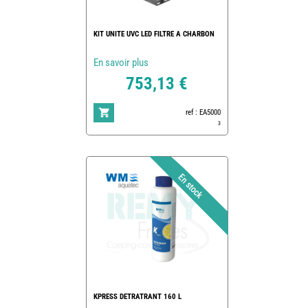
KIT UNITE UVC LED FILTRE A CHARBON
En savoir plus
753,13 €
ref : EA5000
3
KPRESS DETRATRANT 160 L