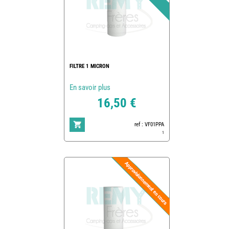
FILTRE 1 MICRON
En savoir plus
16,50 €
ref : VF01PPA
1