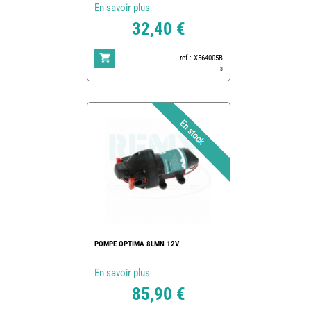
En savoir plus
32,40 €
ref : X564005B
3
POMPE OPTIMA 8LMN 12V
En savoir plus
85,90 €