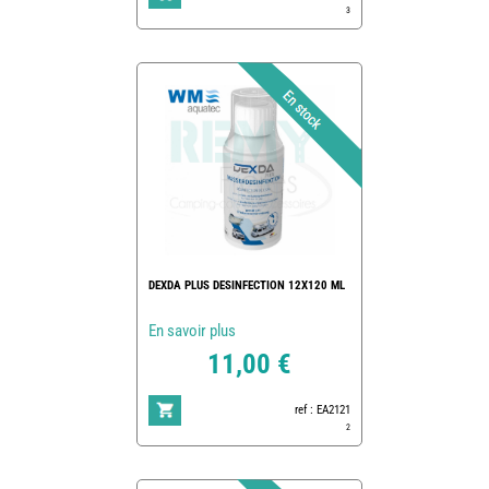
3
DEXDA PLUS DESINFECTION 12X120 ML
En savoir plus
11,00 €
ref : EA2121
2