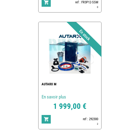
ref : FR3P12-SSM
0
AUTARX M
En savoir plus
1 999,00 €
ref : 292300
2