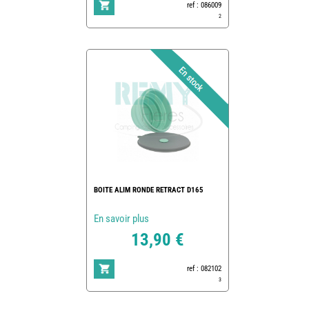
ref : 086009
2
BOITE ALIM RONDE RETRACT D165
En savoir plus
13,90 €
ref : 082102
3