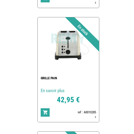
3
GRILLE PAIN
En savoir plus
42,95 €
ref : A0010285
3