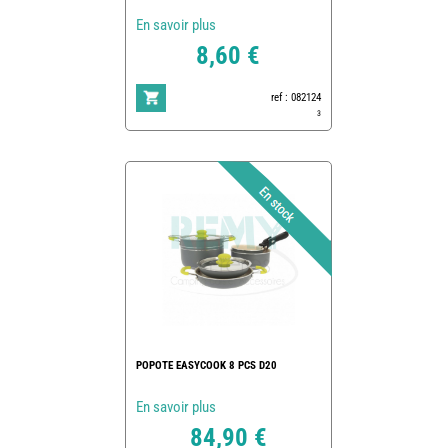
En savoir plus
8,60 €
ref : 082124
3
POPOTE EASYCOOK 8 PCS D20
En savoir plus
84,90 €