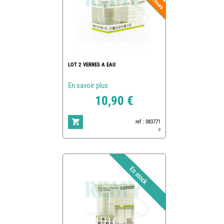
LOT 2 VERRES A EAU
En savoir plus
10,90 €
ref : 083771
0