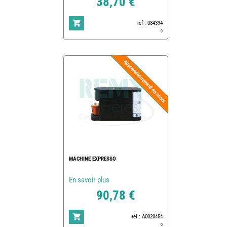
38,70 €
ref : 084394
0
MACHINE EXPRESSO
En savoir plus
90,78 €
ref : A0020454
0