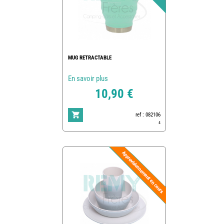
MUG RETRACTABLE
En savoir plus
10,90 €
ref : 082106
4