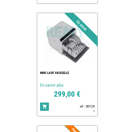
MINI LAVE VAISSELLE
En savoir plus
299,00 €
ref : 087129
2