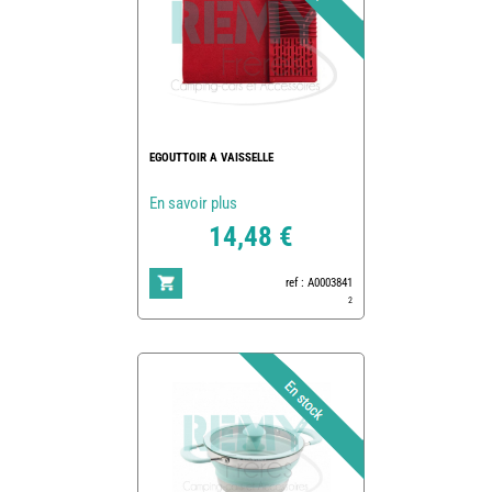
EGOUTTOIR A VAISSELLE
En savoir plus
14,48 €
ref : A0003841
2