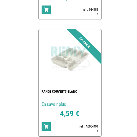
ref : 084189
2
RANGE COUVERTS BLANC
En savoir plus
4,59 €
ref : A0004491
2