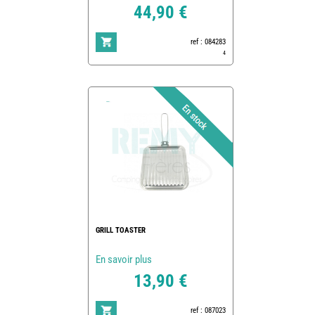
44,90 €
ref : 084283
4
GRILL TOASTER
En savoir plus
13,90 €
ref : 087023