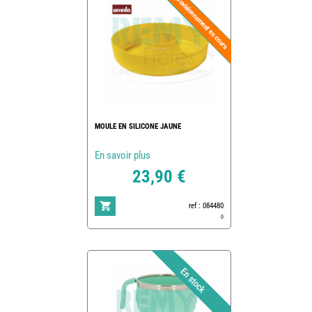
MOULE EN SILICONE JAUNE
En savoir plus
23,90 €
ref : 084480
0