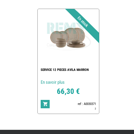
SERVICE 12 PIECES AVILA MARRON
En savoir plus
66,30 €
ref : A0030371
2
REMY