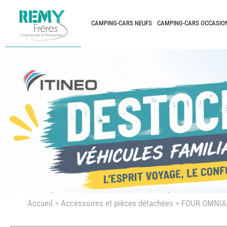
CAMPING-CARS NEUFS
CAMPING-CARS OCCASIO
Accueil
>
Accessoires et pièces détachées >
FOUR OMNIA