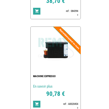
38,70 €
ref : 084394
0
MACHINE EXPRESSO
En savoir plus
90,78 €
ref : A0020454
0