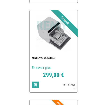
MINI LAVE VAISSELLE
En savoir plus
299,00 €
ref : 087129
2