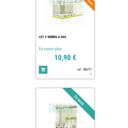
LOT 2 VERRES A EAU
En savoir plus
10,90 €
ref : 083771
0