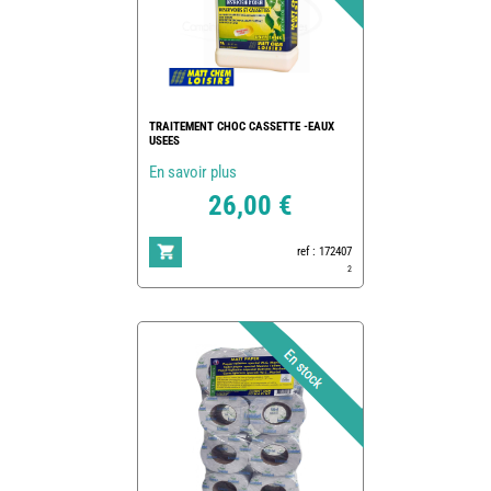
TRAITEMENT CHOC CASSETTE -EAUX
USEES
En savoir plus
26,00 €
ref : 172407
2