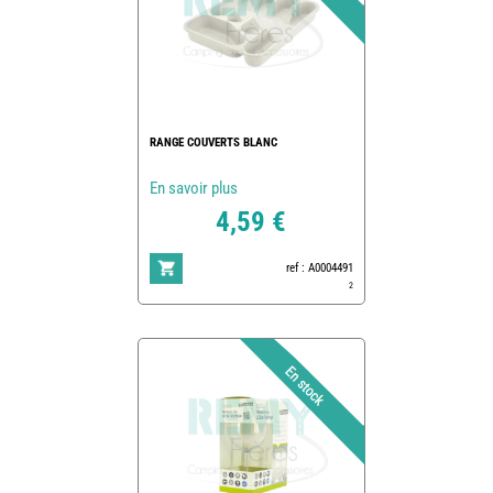
RANGE COUVERTS BLANC
En savoir plus
4,59 €
ref : A0004491
2