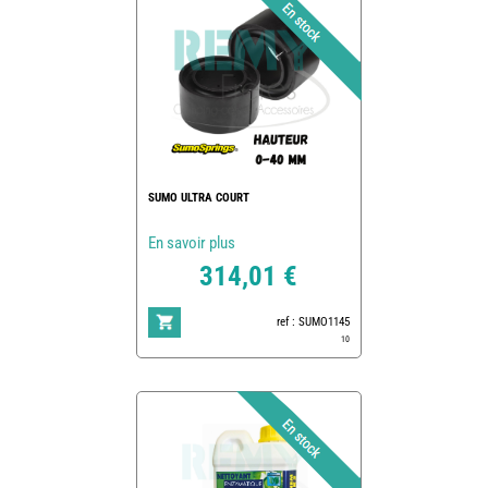
SUMO ULTRA COURT
En savoir plus
314,01 €
ref : SUMO1145
10