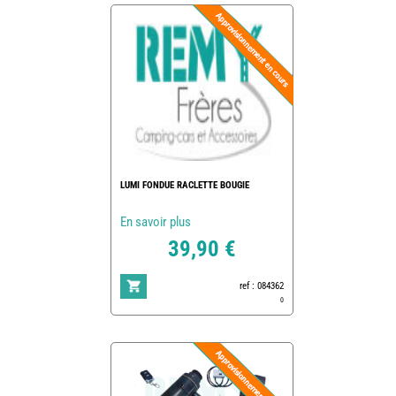
LUMI FONDUE RACLETTE BOUGIE
En savoir plus
39,90 €
ref : 084362
0