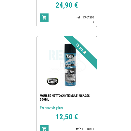
24,90 €
ref : T3-01200
0
MOUSSE NETTOYANTE MULTI USAGES
500ML
En savoir plus
12,50 €
ref : TE110311