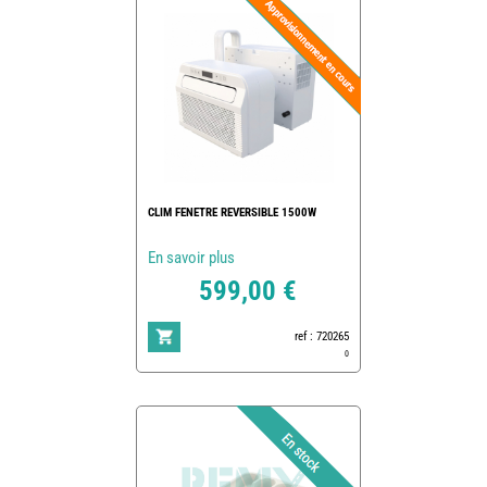
CLIM FENETRE REVERSIBLE 1500W
En savoir plus
599,00 €
ref : 720265
0