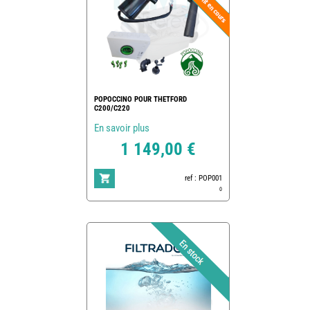
POPOCCINO POUR THETFORD
C200/C220
En savoir plus
1 149,00 €
ref : POP001
0