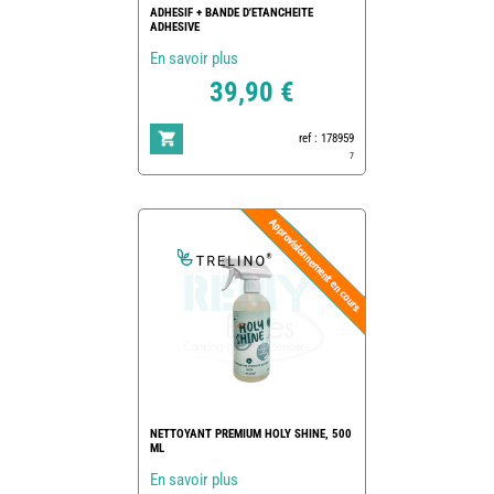
ADHESIF + BANDE D'ETANCHEITE
ADHESIVE
En savoir plus
39,90 €
ref : 178959
7
NETTOYANT PREMIUM HOLY SHINE, 500
ML
En savoir plus