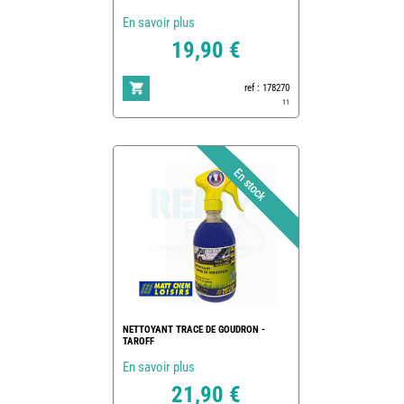
En savoir plus
19,90 €
ref : 178270
11
NETTOYANT TRACE DE GOUDRON -
TAROFF
En savoir plus
21,90 €