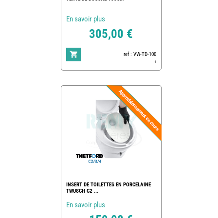
En savoir plus
305,00 €
ref : VW-TD-100
1
INSERT DE TOILETTES EN PORCELAINE
TWUSCH C2 ...
En savoir plus