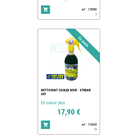
ref : 178980
3
NETTOYANT COULEE NOIR - STREAK
OFF
En savoir plus
17,90 €
ref : 178430
19