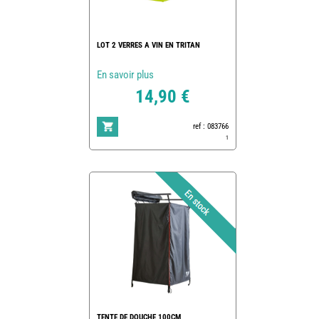
LOT 2 VERRES A VIN EN TRITAN
En savoir plus
14,90 €
ref : 083766
1
TENTE DE DOUCHE 100CM