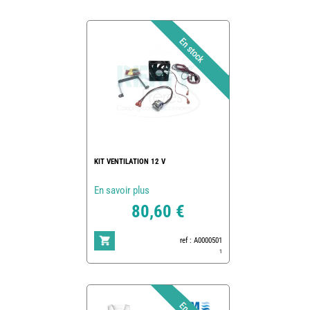
KIT VENTILATION 12 V
En savoir plus
80,60 €
ref : A0000501
1