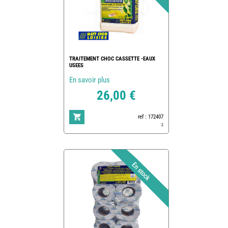
TRAITEMENT CHOC CASSETTE -EAUX
USEES
En savoir plus
26,00 €
ref : 172407
2