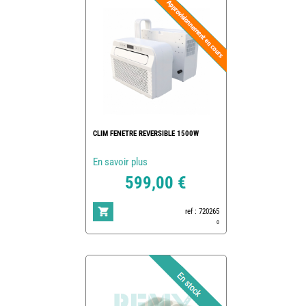
CLIM FENETRE REVERSIBLE 1500W
En savoir plus
599,00 €
ref : 720265
0