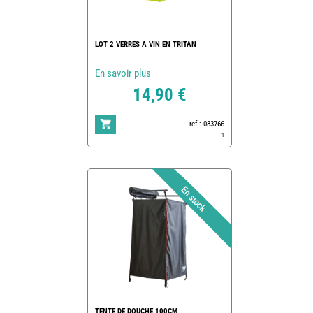
LOT 2 VERRES A VIN EN TRITAN
En savoir plus
14,90 €
ref : 083766
1
TENTE DE DOUCHE 100CM