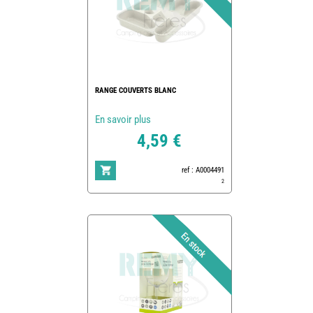
RANGE COUVERTS BLANC
En savoir plus
4,59 €
ref : A0004491
2