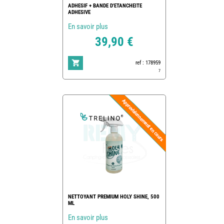
ADHESIF + BANDE D'ETANCHEITE
ADHESIVE
En savoir plus
39,90 €
ref : 178959
7
NETTOYANT PREMIUM HOLY SHINE, 500
ML
En savoir plus