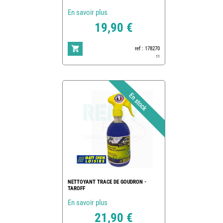
En savoir plus
19,90 €
ref : 178270
11
NETTOYANT TRACE DE GOUDRON -
TAROFF
En savoir plus
21,90 €