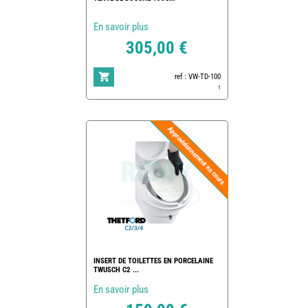
En savoir plus
305,00 €
ref : VW-TD-100
1
INSERT DE TOILETTES EN PORCELAINE
TWUSCH C2 ...
En savoir plus