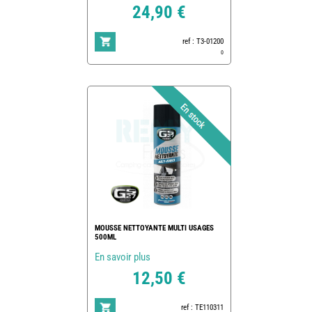
24,90 €
ref : T3-01200
0
MOUSSE NETTOYANTE MULTI USAGES
500ML
En savoir plus
12,50 €
ref : TE110311