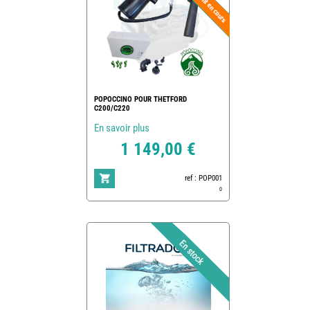
POPOCCINO POUR THETFORD
C200/C220
En savoir plus
1 149,00 €
ref : POP001
0