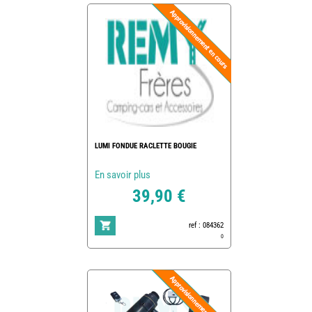
LUMI FONDUE RACLETTE BOUGIE
En savoir plus
39,90 €
ref : 084362
0