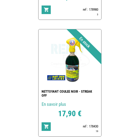
ref : 178980
3
NETTOYANT COULEE NOIR - STREAK
OFF
En savoir plus
17,90 €
ref : 178430
19