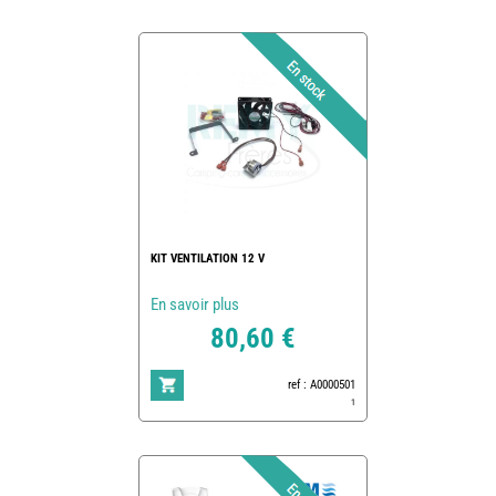
KIT VENTILATION 12 V
En savoir plus
80,60 €
ref : A0000501
1