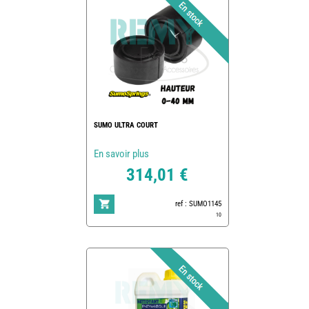
SUMO ULTRA COURT
En savoir plus
314,01 €
ref : SUMO1145
10