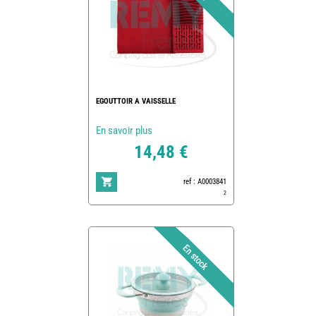
EGOUTTOIR A VAISSELLE
En savoir plus
14,48 €
ref : A0003841
2