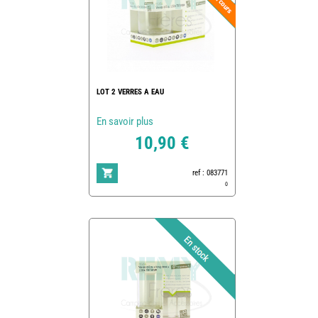
LOT 2 VERRES A EAU
En savoir plus
10,90 €
ref : 083771
0