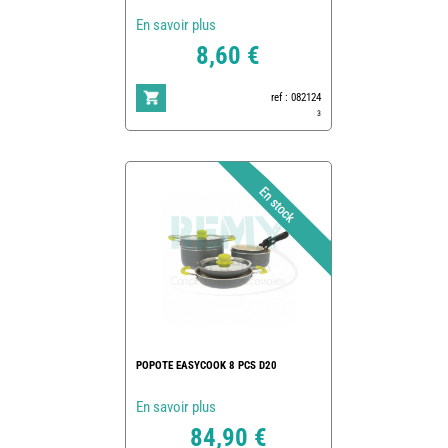
En savoir plus
8,60 €
ref : 082124
3
POPOTE EASYCOOK 8 PCS D20
En savoir plus
84,90 €