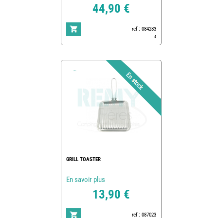
44,90 €
ref : 084283
4
GRILL TOASTER
En savoir plus
13,90 €
ref : 087023