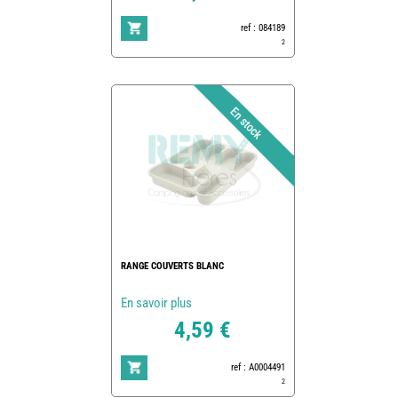
ref : 084189
2
RANGE COUVERTS BLANC
En savoir plus
4,59 €
ref : A0004491
2