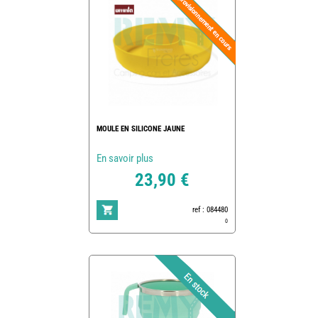
MOULE EN SILICONE JAUNE
En savoir plus
23,90 €
ref : 084480
0