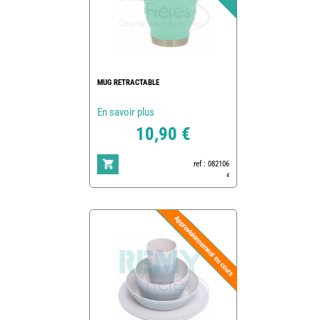
MUG RETRACTABLE
En savoir plus
10,90 €
ref : 082106
4