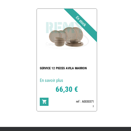
SERVICE 12 PIECES AVILA MARRON
En savoir plus
66,30 €
ref : A0030371
2
REMY