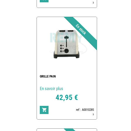
3
GRILLE PAIN
En savoir plus
42,95 €
ref : A0010285
3