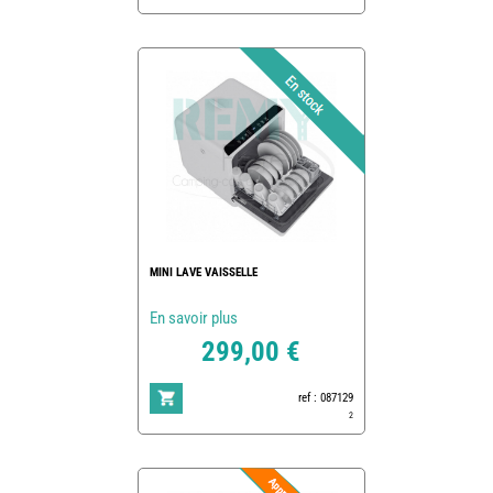
MINI LAVE VAISSELLE
En savoir plus
299,00 €
ref : 087129
2