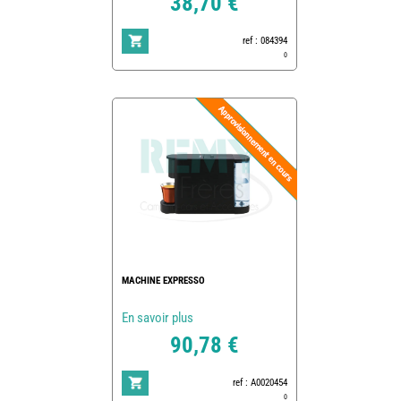
38,70 €
ref : 084394
0
MACHINE EXPRESSO
En savoir plus
90,78 €
ref : A0020454
0