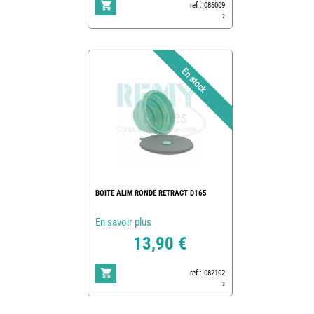
ref : 086009
2
BOITE ALIM RONDE RETRACT D165
En savoir plus
13,90 €
ref : 082102
3