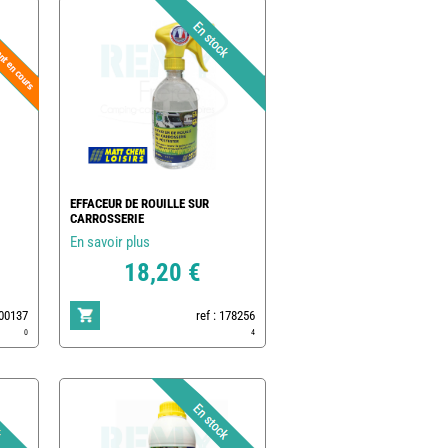
EFFACEUR DE ROUILLE SUR
CARROSSERIE
En savoir plus
18,20 €
500137
ref : 178256
0
4