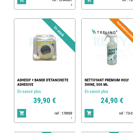
0
ADHESIF + BANDE D'ETANCHEITE
NETTOYANT PREMIUM HOLY
ADHESIVE
SHINE, 500 ML
En savoir plus
En savoir plus
39,90 €
24,90 €
ref : 178959
ref : T3-
7