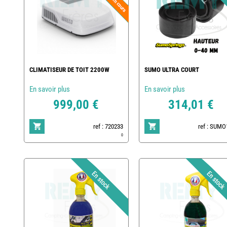
CLIMATISEUR DE TOIT 2200W
SUMO ULTRA COURT
En savoir plus
En savoir plus
999,00 €
314,01 €
ref : 720233
ref : SUMO
0