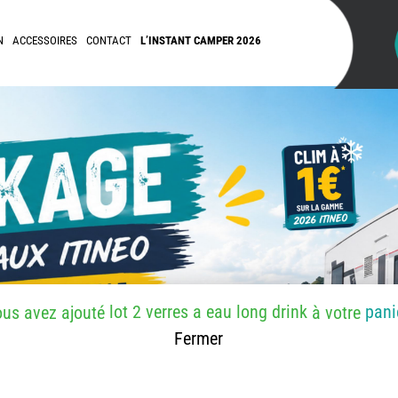
N
ACCESSOIRES
CONTACT
L’INSTANT CAMPER 2026
lot 2 verres a eau long drink
pani
ous avez ajouté
à votre
Fermer