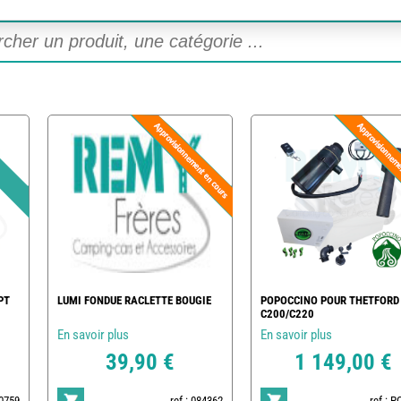
PT
LUMI FONDUE RACLETTE BOUGIE
POPOCCINO POUR THETFORD
C200/C220
En savoir plus
En savoir plus
39,90 €
1 149,00 €
20759
ref : 084362
ref : 