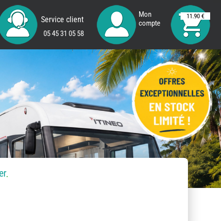
Mon
11.90 €
Service client
compte
05 45 31 05 58
er
.