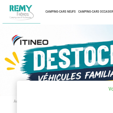
CAMPING-CARS NEUFS
CAMPING-CARS OCCASIO
V
Accueil
> Accessoires et pièces détachées