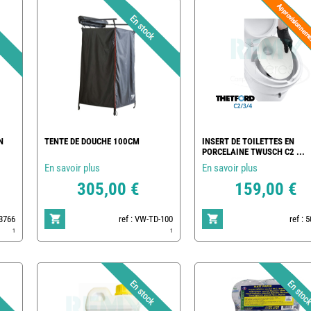
N
TENTE DE DOUCHE 100CM
INSERT DE TOILETTES EN
PORCELAINE TWUSCH C2 ...
En savoir plus
En savoir plus
305,00 €
159,00 €
83766
ref : VW-TD-100
ref : 
1
1