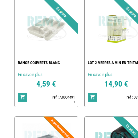
RANGE COUVERTS BLANC
LOT 2 VERRES A VIN EN TRITA
En savoir plus
En savoir plus
4,59 €
14,90 €
ref : A0004491
ref : 0
2