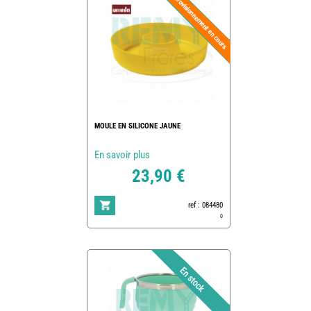
MOULE EN SILICONE JAUNE
En savoir plus
23,90 €
ref : 084480
0