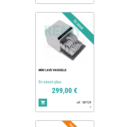
MINI LAVE VAISSELLE
En savoir plus
299,00 €
ref : 087129
2