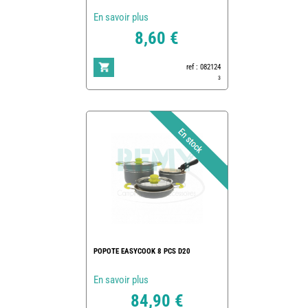
En savoir plus
8,60 €
ref : 082124
3
POPOTE EASYCOOK 8 PCS D20
En savoir plus
84,90 €