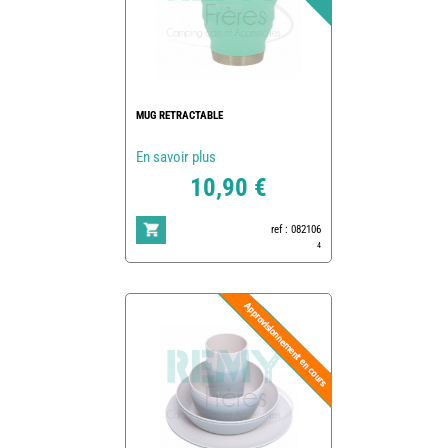
MUG RETRACTABLE
En savoir plus
10,90 €
ref : 082106
4