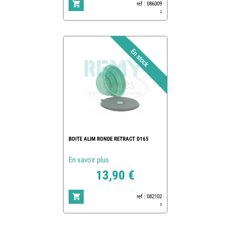
ref : 086009
2
BOITE ALIM RONDE RETRACT D165
En savoir plus
13,90 €
ref : 082102
3