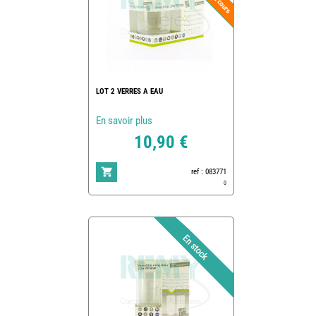
LOT 2 VERRES A EAU
En savoir plus
10,90 €
ref : 083771
0