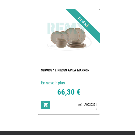
SERVICE 12 PIECES AVILA MARRON
En savoir plus
66,30 €
ref : A0030371
2
REMY