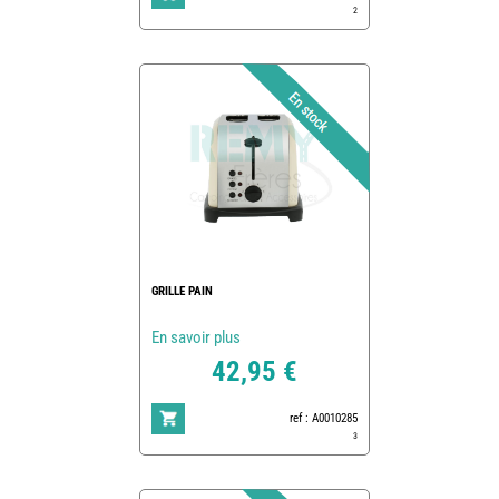
2
GRILLE PAIN
En savoir plus
42,95 €
ref : A0010285
3