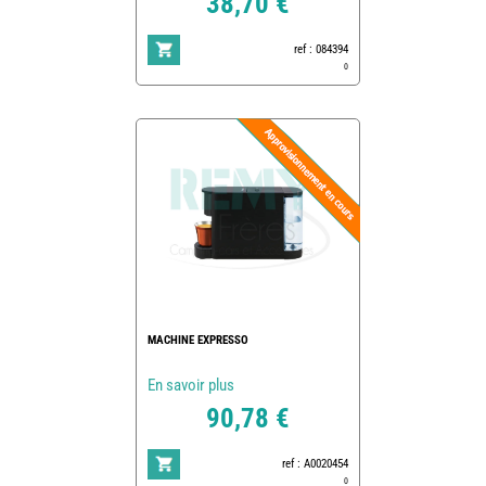
38,70 €
ref : 084394
0
MACHINE EXPRESSO
En savoir plus
90,78 €
ref : A0020454
0