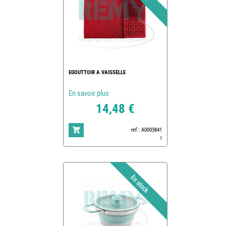
EGOUTTOIR A VAISSELLE
En savoir plus
14,48 €
ref : A0003841
2