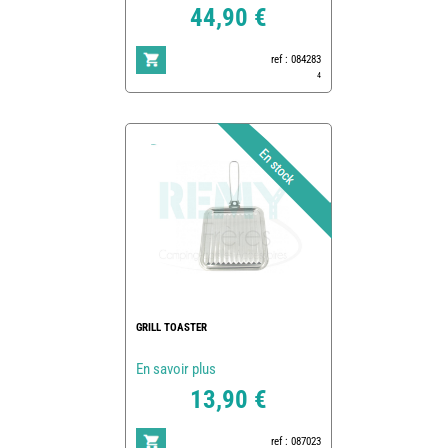
44,90 €
ref : 084283
4
GRILL TOASTER
En savoir plus
13,90 €
ref : 087023