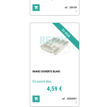
ref : 084189
2
RANGE COUVERTS BLANC
En savoir plus
4,59 €
ref : A0004491
2