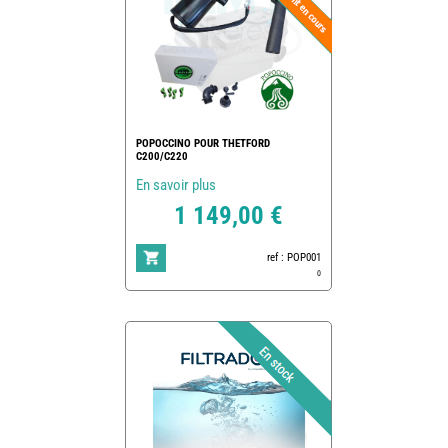
POPOCCINO POUR THETFORD
C200/C220
En savoir plus
1 149,00 €
ref : POP001
0