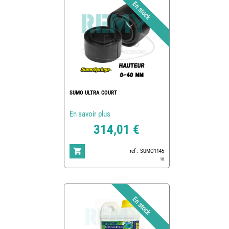
SUMO ULTRA COURT
En savoir plus
314,01 €
ref : SUMO1145
10