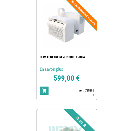
CLIM FENETRE REVERSIBLE 1500W
En savoir plus
599,00 €
ref : 720265
0