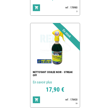
ref : 178980
3
NETTOYANT COULEE NOIR - STREAK
OFF
En savoir plus
17,90 €
ref : 178430
19