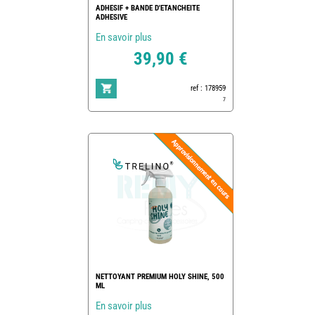
ADHESIF + BANDE D'ETANCHEITE
ADHESIVE
En savoir plus
39,90 €
ref : 178959
7
NETTOYANT PREMIUM HOLY SHINE, 500
ML
En savoir plus