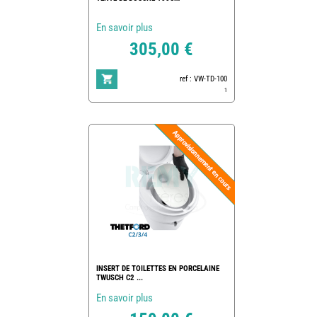
En savoir plus
305,00 €
ref : VW-TD-100
1
INSERT DE TOILETTES EN PORCELAINE
TWUSCH C2 ...
En savoir plus