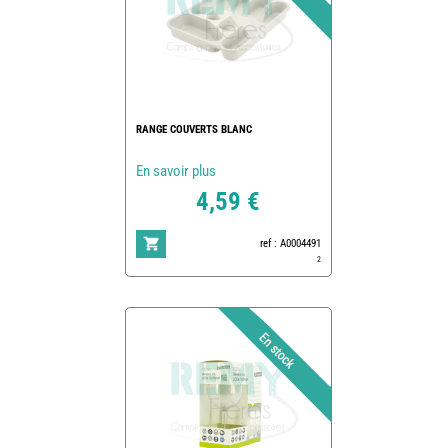
RANGE COUVERTS BLANC
En savoir plus
4,59 €
ref : A0004491
2