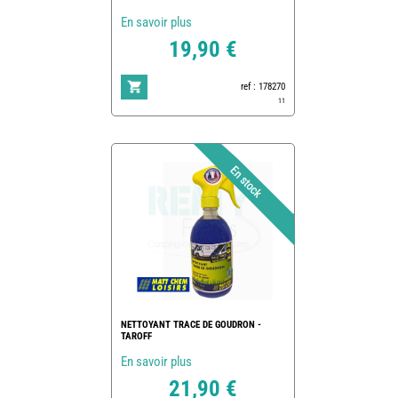
En savoir plus
19,90 €
ref : 178270
11
NETTOYANT TRACE DE GOUDRON -
TAROFF
En savoir plus
21,90 €