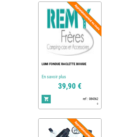
LUMI FONDUE RACLETTE BOUGIE
En savoir plus
39,90 €
ref : 084362
0