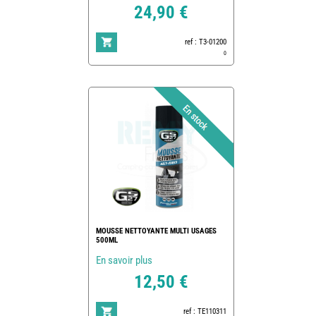
24,90 €
ref : T3-01200
0
MOUSSE NETTOYANTE MULTI USAGES
500ML
En savoir plus
12,50 €
ref : TE110311