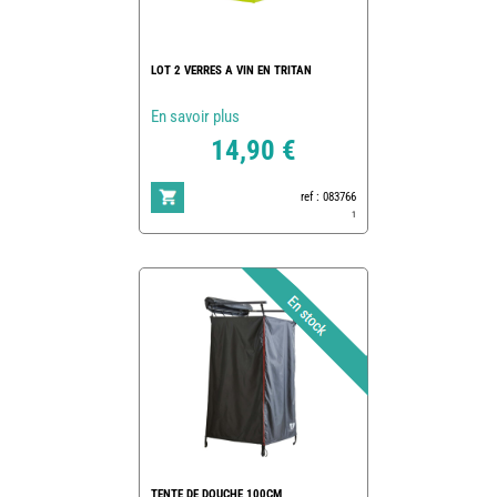
LOT 2 VERRES A VIN EN TRITAN
En savoir plus
14,90 €
ref : 083766
1
TENTE DE DOUCHE 100CM