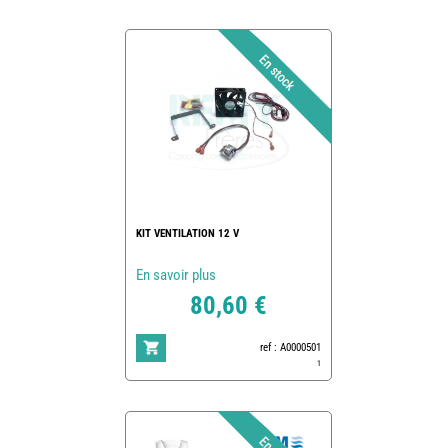
KIT VENTILATION 12 V
En savoir plus
80,60 €
ref : A0000501
1