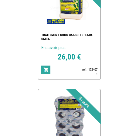
TRAITEMENT CHOC CASSETTE -EAUX
USEES
En savoir plus
26,00 €
ref : 172407
2