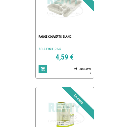
RANGE COUVERTS BLANC
En savoir plus
4,59 €
ref : A0004491
2