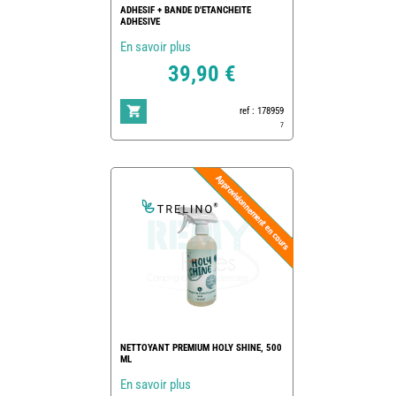
ADHESIF + BANDE D'ETANCHEITE
ADHESIVE
En savoir plus
39,90 €
ref : 178959
7
NETTOYANT PREMIUM HOLY SHINE, 500
ML
En savoir plus