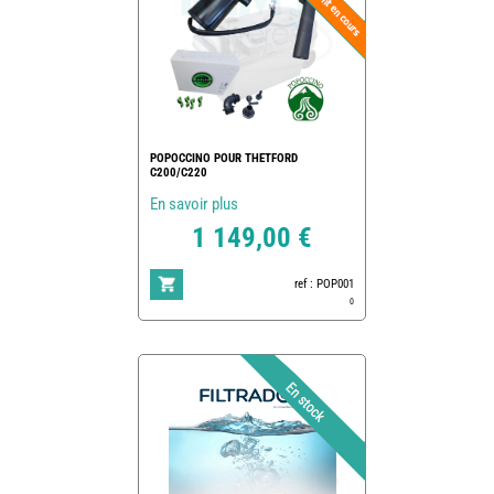
POPOCCINO POUR THETFORD
C200/C220
En savoir plus
1 149,00 €
ref : POP001
0