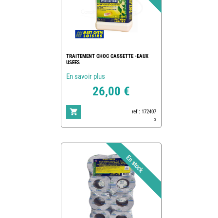
TRAITEMENT CHOC CASSETTE -EAUX
USEES
En savoir plus
26,00 €
ref : 172407
2