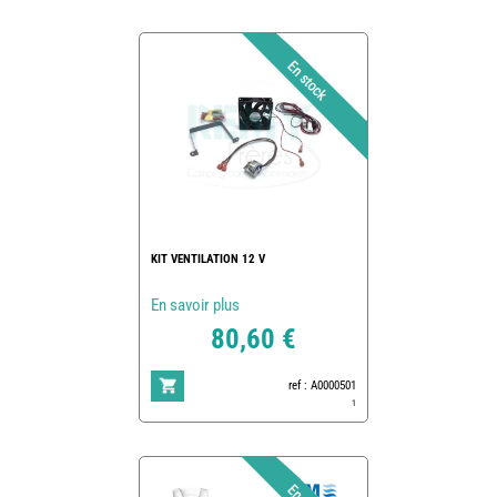
KIT VENTILATION 12 V
En savoir plus
80,60 €
ref : A0000501
1