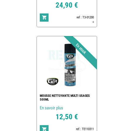
24,90 €
ref : T3-01200
0
MOUSSE NETTOYANTE MULTI USAGES
500ML
En savoir plus
12,50 €
ref : TE110311