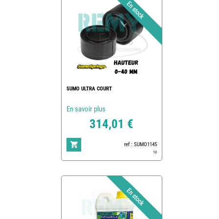
SUMO ULTRA COURT
En savoir plus
314,01 €
ref : SUMO1145
10