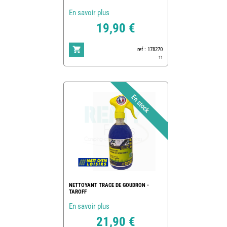
En savoir plus
19,90 €
ref : 178270
11
NETTOYANT TRACE DE GOUDRON -
TAROFF
En savoir plus
21,90 €