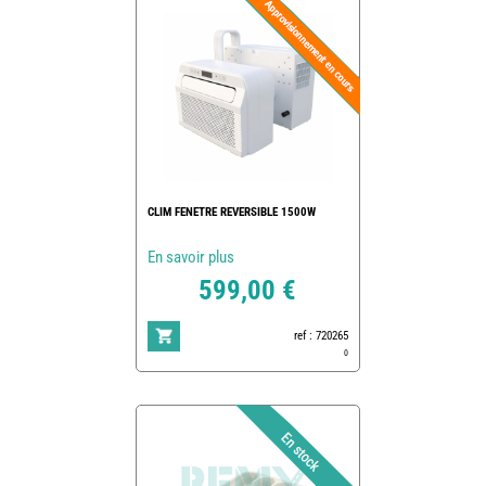
CLIM FENETRE REVERSIBLE 1500W
En savoir plus
599,00 €
ref : 720265
0