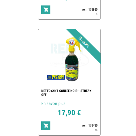
ref : 178980
3
NETTOYANT COULEE NOIR - STREAK
OFF
En savoir plus
17,90 €
ref : 178430
19