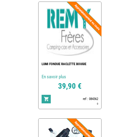
LUMI FONDUE RACLETTE BOUGIE
En savoir plus
39,90 €
ref : 084362
0