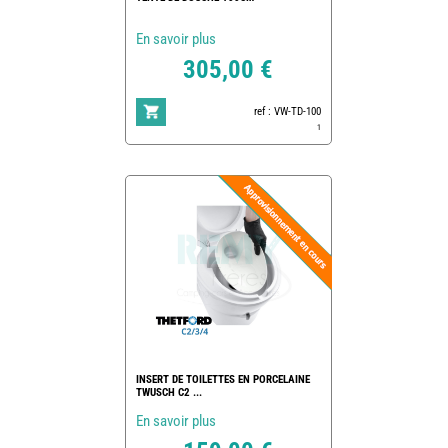
En savoir plus
305,00 €
ref : VW-TD-100
1
INSERT DE TOILETTES EN PORCELAINE
TWUSCH C2 ...
En savoir plus