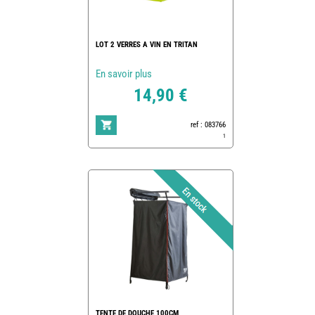
LOT 2 VERRES A VIN EN TRITAN
En savoir plus
14,90 €
ref : 083766
1
TENTE DE DOUCHE 100CM