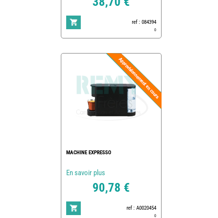
38,70 €
ref : 084394
0
MACHINE EXPRESSO
En savoir plus
90,78 €
ref : A0020454
0