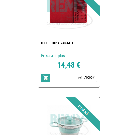
EGOUTTOIR A VAISSELLE
En savoir plus
14,48 €
ref : A0003841
2