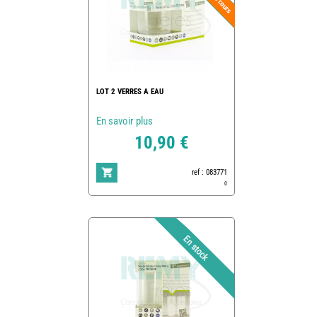
LOT 2 VERRES A EAU
En savoir plus
10,90 €
ref : 083771
0