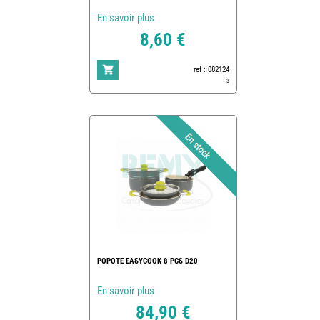
En savoir plus
8,60 €
ref : 082124
3
POPOTE EASYCOOK 8 PCS D20
En savoir plus
84,90 €