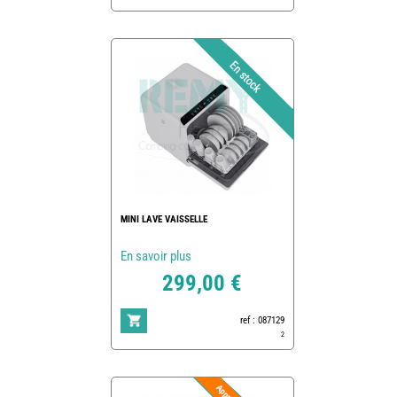
MINI LAVE VAISSELLE
En savoir plus
299,00 €
ref : 087129
2