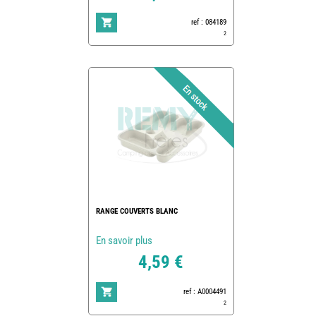
ref : 084189
2
RANGE COUVERTS BLANC
En savoir plus
4,59 €
ref : A0004491
2