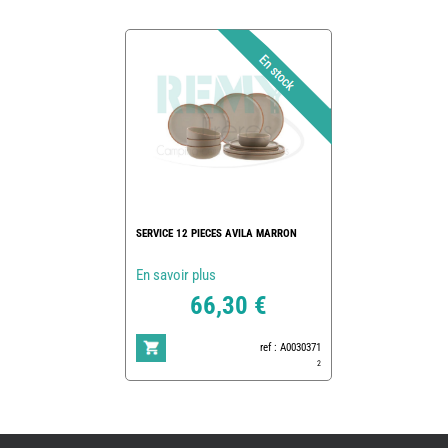
SERVICE 12 PIECES AVILA MARRON
En savoir plus
66,30 €
ref : A0030371
2
REMY