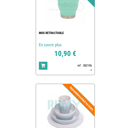
MUG RETRACTABLE
En savoir plus
10,90 €
ref : 082106
4