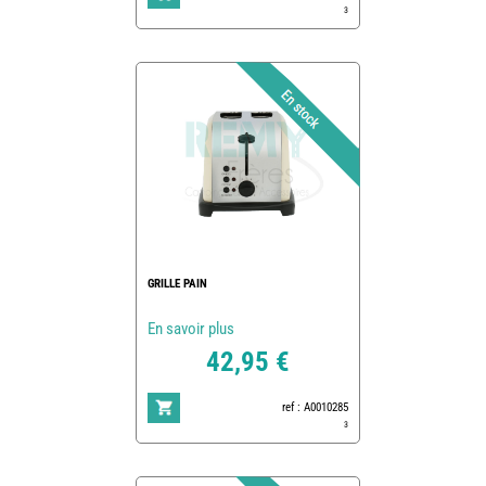
3
GRILLE PAIN
En savoir plus
42,95 €
ref : A0010285
3