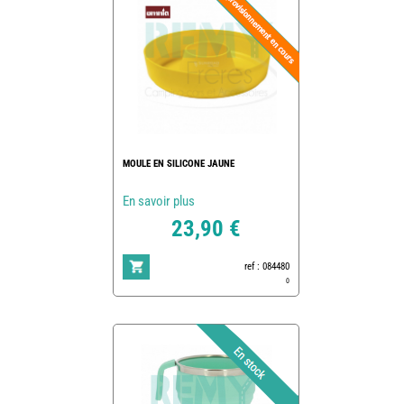
MOULE EN SILICONE JAUNE
En savoir plus
23,90 €
ref : 084480
0