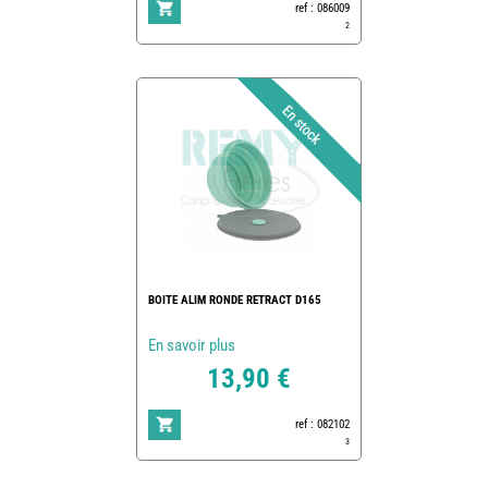
ref : 086009
2
BOITE ALIM RONDE RETRACT D165
En savoir plus
13,90 €
ref : 082102
3