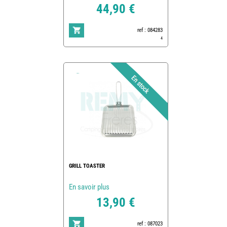
44,90 €
ref : 084283
4
GRILL TOASTER
En savoir plus
13,90 €
ref : 087023