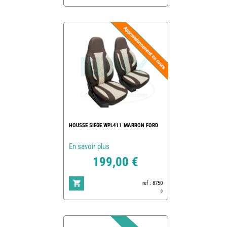
HOUSSE SIEGE WPL411 MARRON FORD
En savoir plus
199,00 €
ref : 8750
0