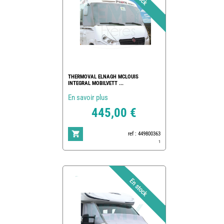
THERMOVAL ELNAGH MCLOUIS
INTEGRAL MOBILVETT ...
En savoir plus
445,00 €
ref : 449800363
1