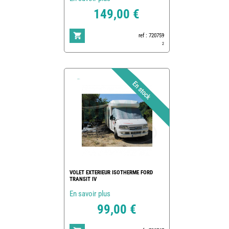
149,00 €
ref : 720759
2
VOLET EXTERIEUR ISOTHERME FORD
TRANSIT IV
En savoir plus
99,00 €