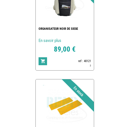
ORGANISATEUR NOIR DE SIEGE
En savoir plus
89,00 €
ref : 40121
2