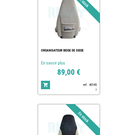
ORGANISATEUR BEIGE DE SIEGE
En savoir plus
89,00 €
ref : 40145
2