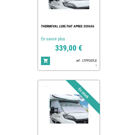
THERMOVAL LUXE FIAT APRES 200606
En savoir plus
339,00 €
ref : LTFPC07LX
1