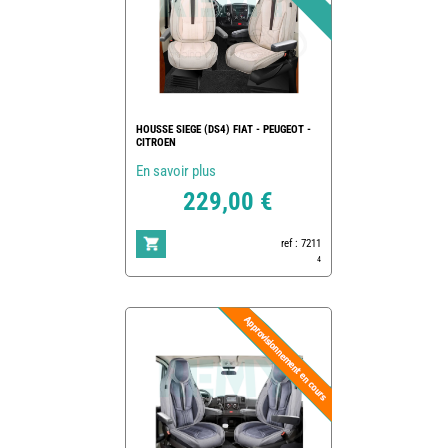
HOUSSE SIEGE (DS4) FIAT - PEUGEOT -
CITROEN
En savoir plus
229,00 €
ref : 7211
4