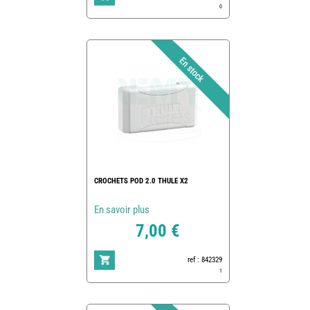
0
CROCHETS POD 2.0 THULE X2
En savoir plus
7,00 €
ref : 842329
1