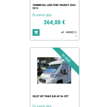
THERMOVAL LUXE FORD TRANSIT 2006-
2014
En savoir plus
364,00 €
ref : 449300112
2
VOLET EXT PANO BJD AP 06 OPT
En savoir plus