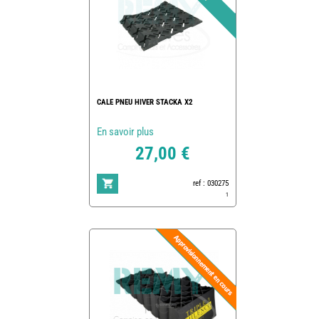
CALE PNEU HIVER STACKA X2
En savoir plus
27,00 €
ref : 030275
1