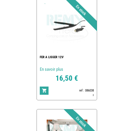
FER A LISSER 12V
En savoir plus
16,50 €
ref : 086038
2