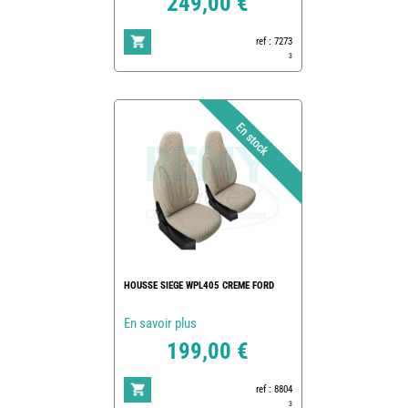
249,00 €
ref : 7273
3
HOUSSE SIEGE WPL405 CREME FORD
En savoir plus
199,00 €
ref : 8804
3