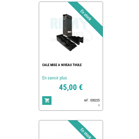
CALE MISE A NIVEAU THULE
En savoir plus
45,00 €
ref : 030225
2