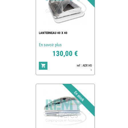
LANTERNEAU 40 X 40
En savoir plus
130,00 €
ref : AER145
1