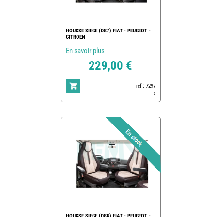
HOUSSE SIEGE (DS7) FIAT - PEUGEOT -
CITROEN
En savoir plus
229,00 €
ref : 7297
0
HOUSSE SIEGE (DS8) FIAT - PEUGEOT -