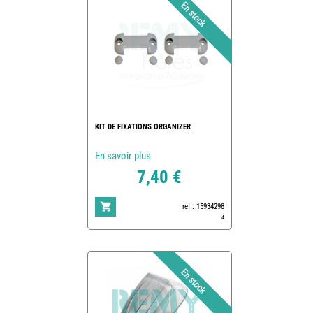
KIT DE FIXATIONS ORGANIZER
En savoir plus
7,40 €
ref : 15934298
4