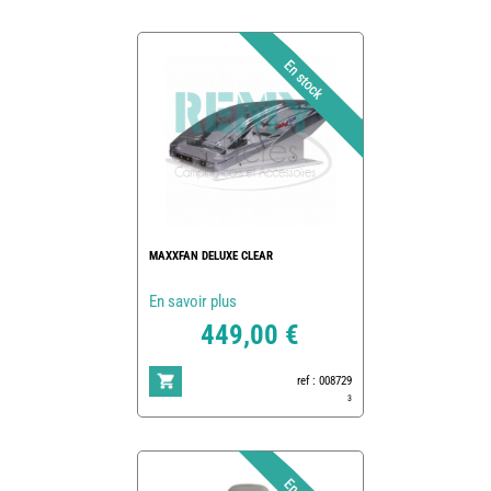
MAXXFAN DELUXE CLEAR
En savoir plus
449,00 €
ref : 008729
3