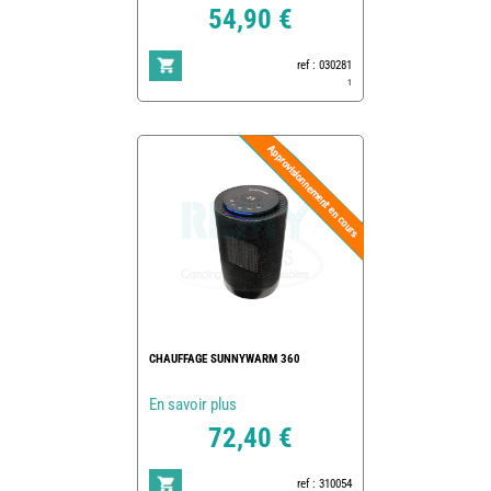
54,90 €
ref : 030281
1
CHAUFFAGE SUNNYWARM 360
En savoir plus
72,40 €
ref : 310054