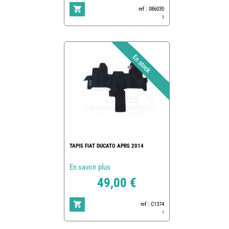
ref : 086030
2
TAPIS FIAT DUCATO APRS 2014
En savoir plus
49,00 €
ref : C1374
1