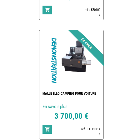
ref : 550109
0
MALLE ELLO CAMPING POUR VOITURE
En savoir plus
3 700,00 €
ref : ELLOBOX
1