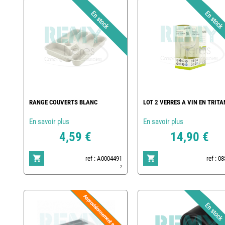
RANGE COUVERTS BLANC
LOT 2 VERRES A VIN EN TRITA
En savoir plus
En savoir plus
4,59 €
14,90 €
ref : A0004491
ref : 0
2