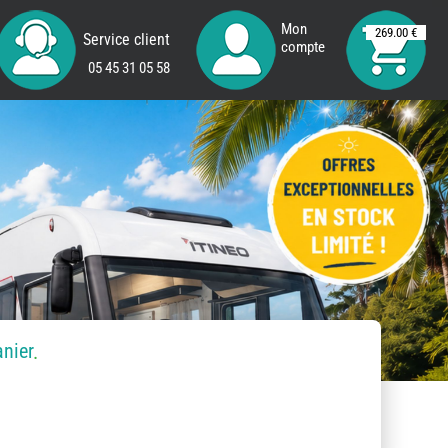
Mon
269.00 €
Service client
compte
05 45 31 05 58
anier
.