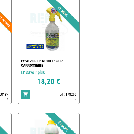
EFFACEUR DE ROUILLE SUR
CARROSSERIE
En savoir plus
18,20 €
500137
ref : 178256
0
4