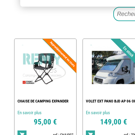
CHAISE DE CAMPING EXPANDER
VOLET EXT PANO BJD AP 06 O
En savoir plus
En savoir plus
95,00 €
149,00 €
ref : CHAI007
ref : 7