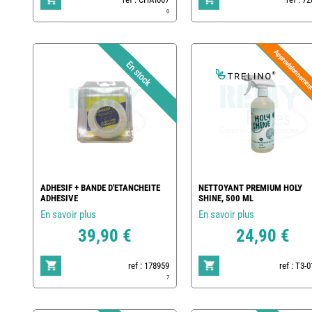
0
ADHESIF + BANDE D'ETANCHEITE
NETTOYANT PREMIUM HOLY
ADHESIVE
SHINE, 500 ML
En savoir plus
En savoir plus
39,90 €
24,90 €
ref : 178959
ref : T3-
7