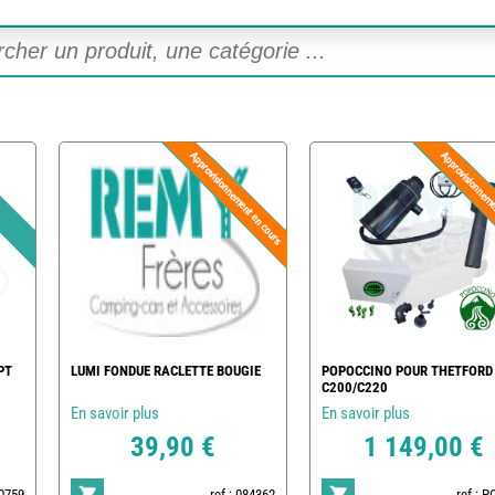
PT
LUMI FONDUE RACLETTE BOUGIE
POPOCCINO POUR THETFORD
C200/C220
En savoir plus
En savoir plus
39,90 €
1 149,00 €
20759
ref : 084362
ref : 