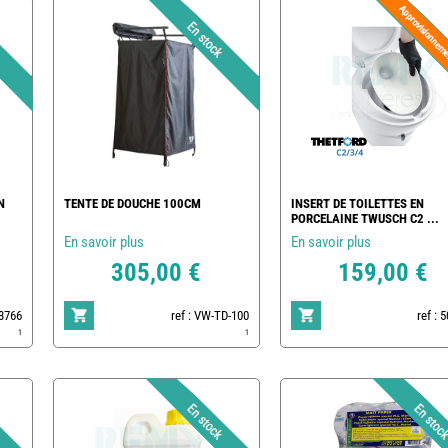
N
TENTE DE DOUCHE 100CM
INSERT DE TOILETTES EN
PORCELAINE TWUSCH C2 ...
En savoir plus
En savoir plus
305,00 €
159,00 €
83766
ref : VW-TD-100
ref : 
1
1