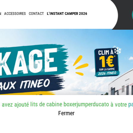
N
ACCESSOIRES
CONTACT
L’INSTANT CAMPER 2026
lits de cabine boxerjumperducato
p
 avez ajouté
à votre
Fermer