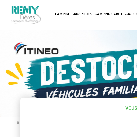
CAMPING-CARS NEUFS
CAMPING-CARS OCCASIO
Vous
Accueil
> Accessoires et pièces détachées