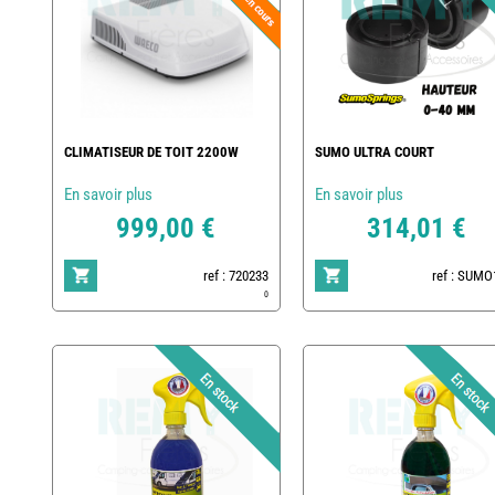
CLIMATISEUR DE TOIT 2200W
SUMO ULTRA COURT
En savoir plus
En savoir plus
999,00 €
314,01 €
ref : 720233
ref : SUMO
0