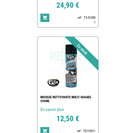
24,90 €
ref : T3-01200
0
MOUSSE NETTOYANTE MULTI USAGES
500ML
En savoir plus
12,50 €
ref : TE110311