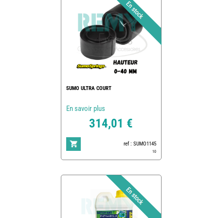
SUMO ULTRA COURT
En savoir plus
314,01 €
ref : SUMO1145
10