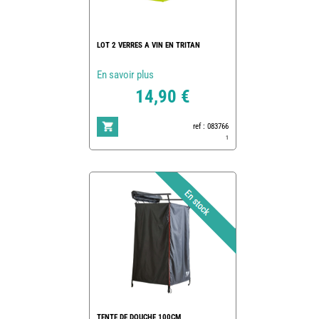
LOT 2 VERRES A VIN EN TRITAN
En savoir plus
14,90 €
ref : 083766
1
TENTE DE DOUCHE 100CM