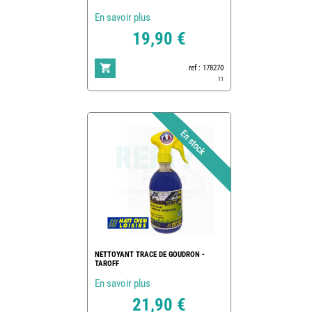
En savoir plus
19,90 €
ref : 178270
11
NETTOYANT TRACE DE GOUDRON -
TAROFF
En savoir plus
21,90 €