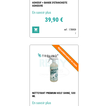
ADHESIF + BANDE D'ETANCHEITE
ADHESIVE
En savoir plus
39,90 €
ref : 178959
7
NETTOYANT PREMIUM HOLY SHINE, 500
ML
En savoir plus