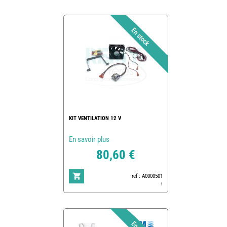
KIT VENTILATION 12 V
En savoir plus
80,60 €
ref : A0000501
1