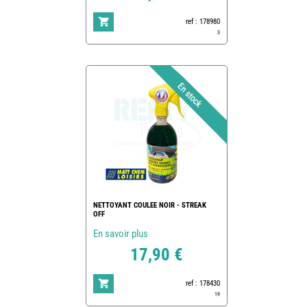
ref : 178980
3
NETTOYANT COULEE NOIR - STREAK
OFF
En savoir plus
17,90 €
ref : 178430
19