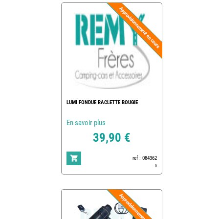
LUMI FONDUE RACLETTE BOUGIE
En savoir plus
39,90 €
ref : 084362
0