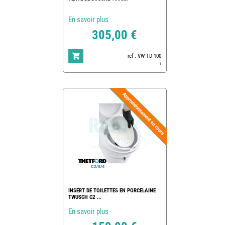
En savoir plus
305,00 €
ref : VW-TD-100
1
INSERT DE TOILETTES EN PORCELAINE
TWUSCH C2 ...
En savoir plus