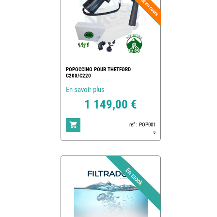
POPOCCINO POUR THETFORD
C200/C220
En savoir plus
1 149,00 €
ref : POP001
0