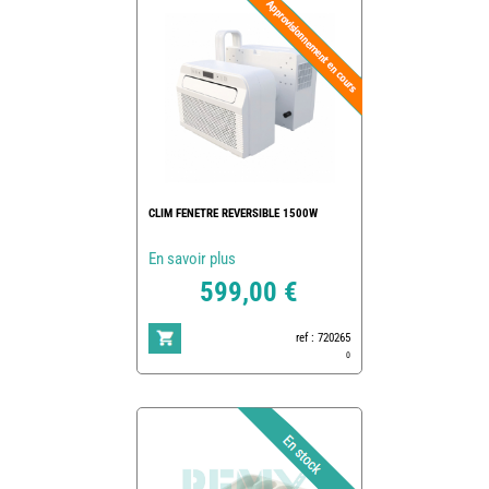
CLIM FENETRE REVERSIBLE 1500W
En savoir plus
599,00 €
ref : 720265
0