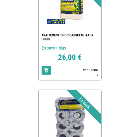
TRAITEMENT CHOC CASSETTE -EAUX
USEES
En savoir plus
26,00 €
ref : 172407
2