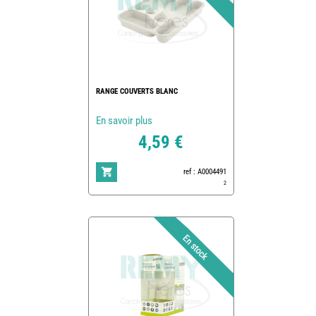
RANGE COUVERTS BLANC
En savoir plus
4,59 €
ref : A0004491
2